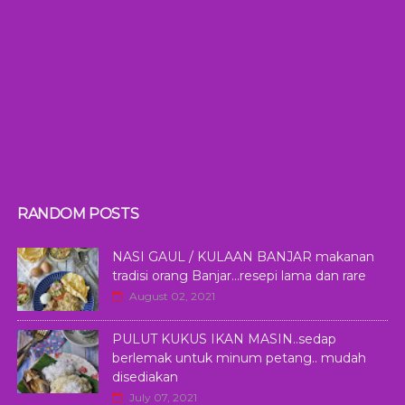
RANDOM POSTS
NASI GAUL / KULAAN BANJAR makanan
tradisi orang Banjar...resepi lama dan rare
August 02, 2021
PULUT KUKUS IKAN MASIN..sedap
berlemak untuk minum petang.. mudah
disediakan
July 07, 2021