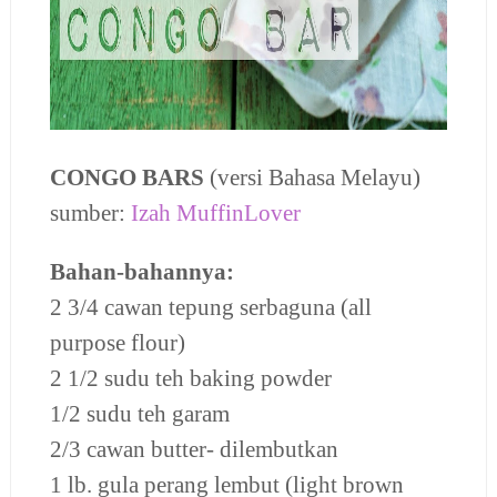
CONGO BARS
(versi Bahasa Melayu)
sumber:
Izah MuffinLover
Bahan-bahannya:
2 3/4 cawan tepung serbaguna (all
purpose flour)
2 1/2 sudu teh baking powder
1/2 sudu teh garam
2/3 cawan butter- dilembutkan
1 lb. gula perang lembut (light brown