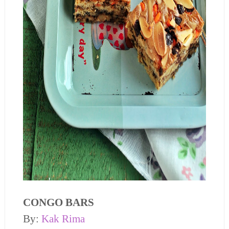
CONGO BARS
By:
Kak
Rima