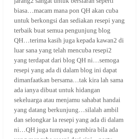
jarang2 sangat untuk bersiaran seperti
biasa…macam mana pon QH akan cuba
untuk berkongsi dan sediakan resepi yang
terbaik buat semua pengunjung blog
QH…terima kasih juga kepada kawan2 di
luar sana yang telah mencuba resepi2
yang terdapat dari blog QH ni…semoga
resepi yang ada di dalam blog ini dapat
dimanfaatkan bersama…tak kira lah sama
ada ianya dibuat untuk hidangan
sekeluarga atau menjamu sahabat handai
yang datang berkunjung…silalah ambil
dan selongkar la resepi yang ada di dalam
ni…QH juga tumpang gembira bila ada