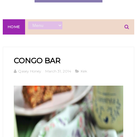
HOME
CONGO BAR
Qasey Honey
March 31, 2014
Kek