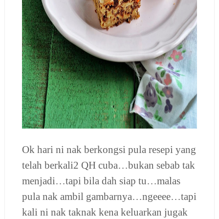
Ok hari ni nak berkongsi pula resepi yang
telah berkali2 QH cuba…bukan sebab tak
menjadi…tapi bila dah siap tu…malas
pula nak ambil gambarnya…ngeeee…tapi
kali ni nak taknak kena keluarkan jugak