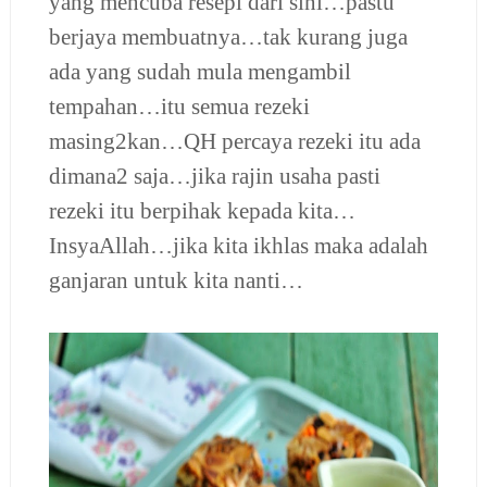
yang mencuba resepi dari sini…pastu
berjaya membuatnya…tak kurang juga
ada yang sudah mula mengambil
tempahan…itu semua rezeki
masing2kan…QH percaya rezeki itu ada
dimana2 saja…jika rajin usaha pasti
rezeki itu berpihak kepada kita…
InsyaAllah…jika kita ikhlas maka adalah
ganjaran untuk kita nanti…