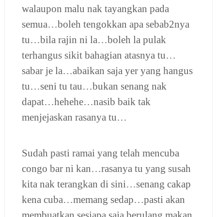
walaupon malu nak tayangkan pada
semua…boleh tengokkan apa sebab2nya
tu…bila rajin ni la…boleh la pulak
terhangus sikit bahagian atasnya tu…
sabar je la…abaikan saja yer yang hangus
tu…seni tu tau…bukan senang nak
dapat…hehehe…nasib baik tak
menjejaskan rasanya tu…
Sudah pasti ramai yang telah mencuba
congo bar ni kan…rasanya tu yang susah
kita nak terangkan di sini…senang cakap
kena cuba…memang sedap…pasti akan
membuatkan sesiapa saja berulang makan