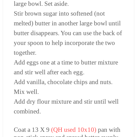
large bowl. Set aside.
Stir brown sugar into softened (not
melted) butter in another large bowl until
butter disappears. You can use the back of
your spoon to help incorporate the two
together.
Add eggs one at a time to butter mixture
and stir well after each egg.
Add vanilla, chocolate chips and nuts.
Mix well.
Add dry flour mixture and stir until well
combined.
Coat a 13 X 9
(QH used 10x10)
pan with