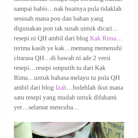
sampai habis…nak buatnya pula tidaklah
sesusah mana pon dan bahan yang
digunakan pon tak susah untuk dicari…
resepi ni QH ambil dari blog
Kak Rima
…
terima kasih ye kak…memang memenuhi
citarasa QH…di bawah ni ade 2 versi
resepi…resepi omputih tu dari Kak
Rima…untuk bahasa melayu tu pula QH
ambil dari blog
Izah
…bolehlah ikut mana
satu resepi yang mudah untuk difahami
yer…selamat mencuba…