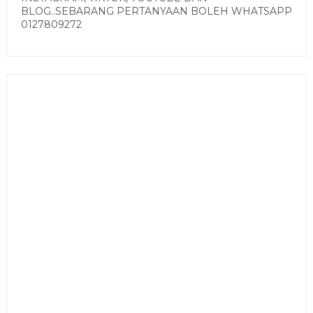
BLOG..SEBARANG PERTANYAAN BOLEH WHATSAPP
0127809272