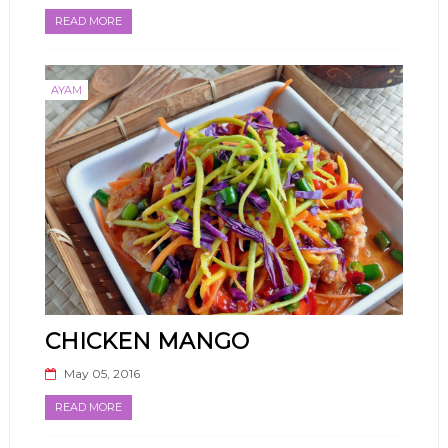
READ MORE
AYAM
CHICKEN MANGO
May 05, 2016
READ MORE