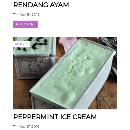
RENDANG AYAM
May 19, 2016
READ MORE
AISKRIM
PEPPERMINT ICE CREAM
May 17, 2016