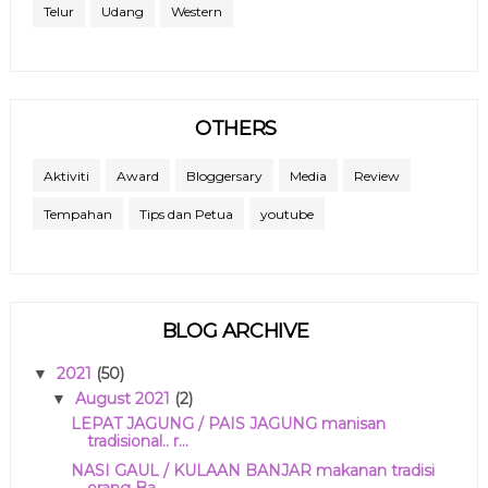
Telur
Udang
Western
OTHERS
Aktiviti
Award
Bloggersary
Media
Review
Tempahan
Tips dan Petua
youtube
BLOG ARCHIVE
2021
(50)
▼
August 2021
(2)
▼
LEPAT JAGUNG / PAIS JAGUNG manisan
tradisional.. r...
NASI GAUL / KULAAN BANJAR makanan tradisi
orang Ba...