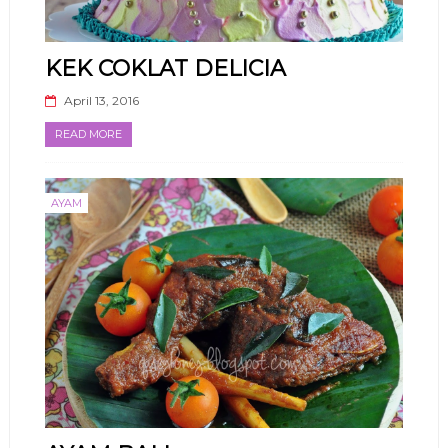
KEK COKLAT DELICIA
April 13, 2016
READ MORE
AYAM