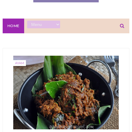
HOME
AYAM