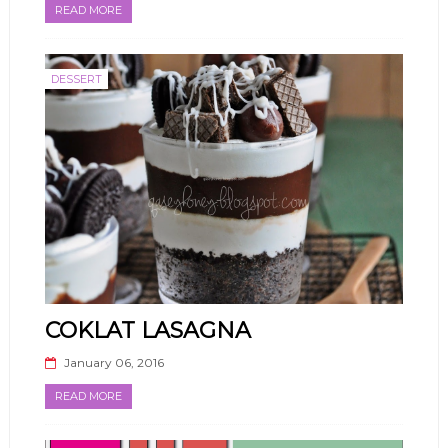
READ MORE
DESSERT
COKLAT LASAGNA
January 06, 2016
READ MORE