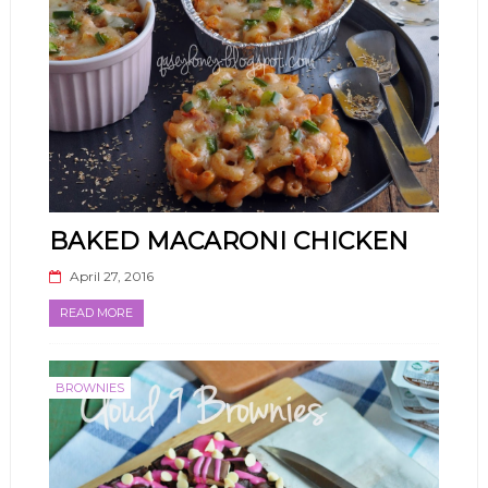
BAKED MACARONI CHICKEN
April 27, 2016
READ MORE
BROWNIES