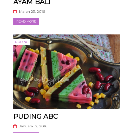
AYAM BALI
March 23, 2016
READ MORE
PUDING
PUDING ABC
January 12, 2016