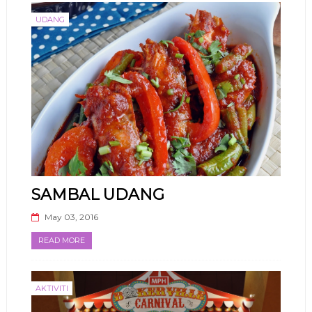
UDANG
SAMBAL UDANG
May 03, 2016
READ MORE
AKTIVITI