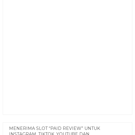
MENERIMA SLOT “PAID REVIEW” UNTUK
INSTAGRAM, TIKTOK, YOUTUBE DAN