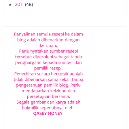
2011
(48)
►