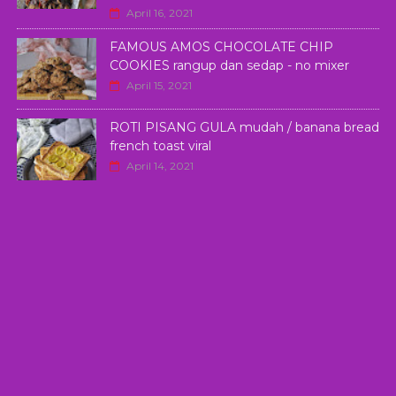
April 16, 2021
FAMOUS AMOS CHOCOLATE CHIP
COOKIES rangup dan sedap - no mixer
April 15, 2021
ROTI PISANG GULA mudah / banana bread
french toast viral
April 14, 2021