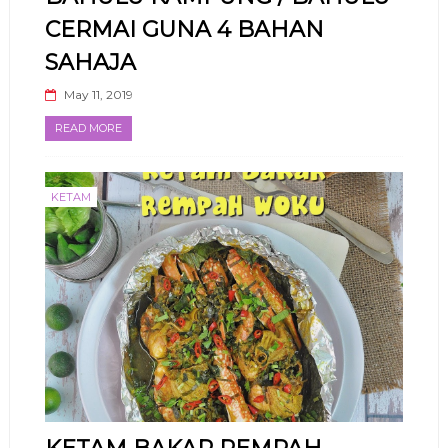
CERMAI GUNA 4 BAHAN
SAHAJA
May 11, 2019
READ MORE
KETAM