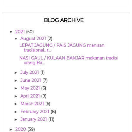
BLOG ARCHIVE
2021
(50)
▼
August 2021
(2)
▼
LEPAT JAGUNG / PAIS JAGUNG manisan
tradisional.. r...
NASI GAUL / KULAAN BANJAR makanan tradisi
orang Ba...
July 2021
(1)
►
June 2021
(7)
►
May 2021
(6)
►
April 2021
(9)
►
March 2021
(6)
►
February 2021
(8)
►
January 2021
(11)
►
2020
(39)
►