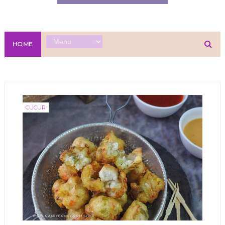
HOME
CUCUR