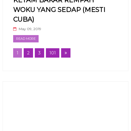
KETAM BAKAR REMPAH
WOKU YANG SEDAP (MESTI
CUBA)
May 09, 2019
READ MORE
1
2
3
101