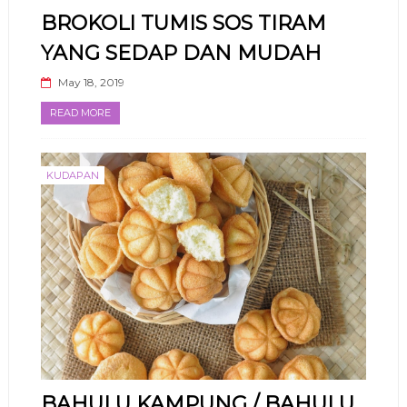
BROKOLI TUMIS SOS TIRAM
YANG SEDAP DAN MUDAH
May 18, 2019
READ MORE
KUDAPAN
BAHULU KAMPUNG / BAHULU