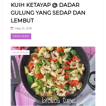
KUIH KETAYAP @ DADAR
GULUNG YANG SEDAP DAN
LEMBUT
May 21, 2019
READ MORE
LAUK-PAUK