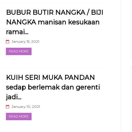
BUBUR BUTIR NANGKA / BIJI
NANGKA manisan kesukaan
ramai...
January 15, 2021
READ MORE
KUIH SERI MUKA PANDAN
sedap berlemak dan gerenti
jadi...
January 10, 2021
READ MORE