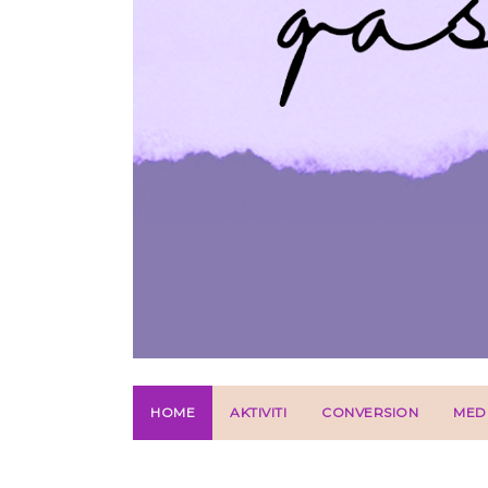
HOME
AKTIVITI
CONVERSION
MED