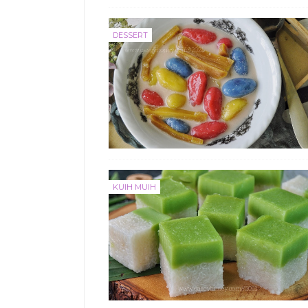
DESSERT
KUIH MUIH