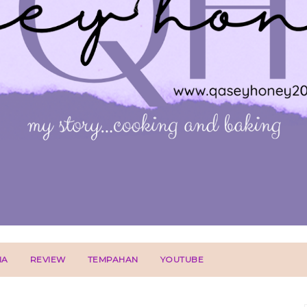
IA
REVIEW
TEMPAHAN
YOUTUBE