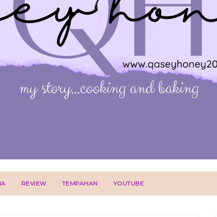
IA
REVIEW
TEMPAHAN
YOUTUBE