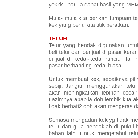
yekkk...barula dapat hasil yang 
Mula- mula kita berikan tumpuan 
kek yang perlu kita titik beratkan.
TELUR
Telur yang hendak digunakan untu
beli telur dari penjual di pasar ker
di jual di kedai-kedai runcit. Hal
pasar berbanding kedai biasa.
Untuk membuat kek, sebaiknya pilih
sebiji. Jangan memggunakan telur
akan meningkatkan lebihan cecai
Lazimnya apabila doh lembik kita
tidak berhati2 doh akan mengeras d
Semasa mengadun kek yg tidak men
telur dan gula hendaklah di puku
bahan lain. Untuk mengetahui tel