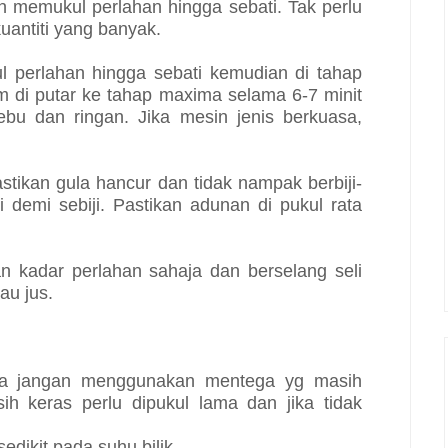
 memukul perlahan hingga sebati. Tak perlu
antiti yang banyak.
ul perlahan hingga sebati kemudian di tahap
m di putar ke tahap maxima selama 6-7 minit
ebu dan ringan. Jika mesin jenis berkuasa,
stikan gula hancur dan tidak nampak berbiji-
ji demi sebiji. Pastikan adunan di pukul rata
n kadar perlahan sahaja dan berselang seli
au jus.
nya jangan menggunakan mentega yg masih
ih keras perlu dipukul lama dan jika tidak
dikit pada suhu bilik.