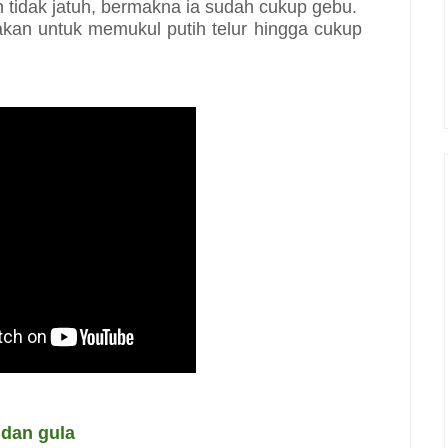
n tidak jatuh, bermakna ia sudah cukup gebu.
akan untuk memukul putih telur hingga cukup
 dan gula