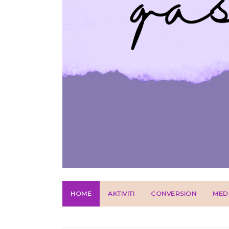
HOME
AKTIVITI
CONVERSION
MED