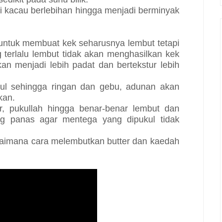
di kacau berlebihan hingga menjadi berminyak
untuk membuat kek seharusnya lembut tetapi
 terlalu lembut tidak akan menghasilkan kek
an menjadi lebih padat dan bertekstur lebih
kul sehingga ringan dan gebu, adunan akan
kkan.
, pukullah hingga benar-benar lembut dan
yg panas agar mentega yang dipukul tidak
gaimana cara melembutkan butter dan kaedah