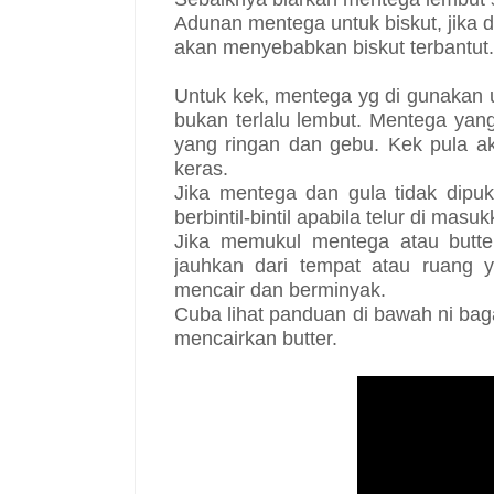
Adunan mentega untuk biskut, jika 
akan menyebabkan biskut terbantut.
Untuk kek, mentega yg di gunakan 
bukan terlalu lembut. Mentega yang
yang ringan dan gebu. Kek pula ak
keras.
Jika mentega dan gula tidak dipu
berbintil-bintil apabila telur di masu
Jika memukul mentega atau butter
jauhkan dari tempat atau ruang 
mencair dan berminyak.
Cuba lihat panduan di bawah ni ba
mencairkan butter.