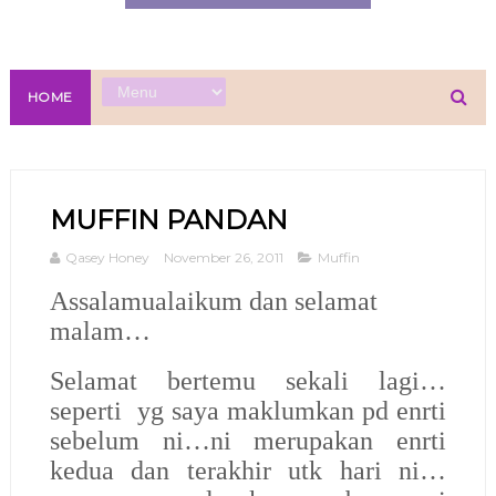
HOME
MUFFIN PANDAN
Qasey Honey
November 26, 2011
Muffin
Assalamualaikum dan selamat
malam…
Selamat bertemu sekali lagi…
seperti yg saya maklumkan pd enrti
sebelum ni…ni merupakan enrti
kedua dan terakhir utk hari ni…