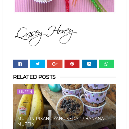
Whats
RELATED POSTS
app
MUFFIN
MUFFIN PISANG YANG SEDAP / BANANA
MUFFIN