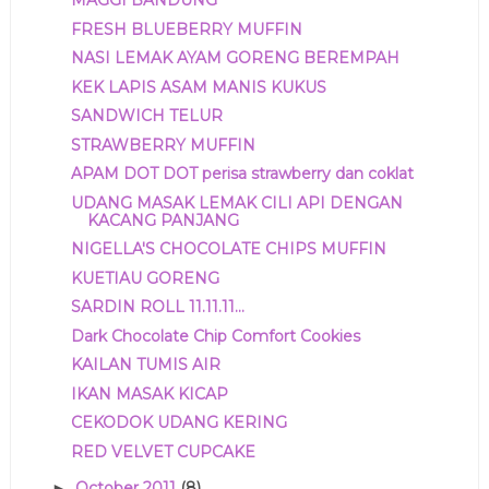
MAGGI BANDUNG
FRESH BLUEBERRY MUFFIN
NASI LEMAK AYAM GORENG BEREMPAH
KEK LAPIS ASAM MANIS KUKUS
SANDWICH TELUR
STRAWBERRY MUFFIN
APAM DOT DOT perisa strawberry dan coklat
UDANG MASAK LEMAK CILI API DENGAN
KACANG PANJANG
NIGELLA'S CHOCOLATE CHIPS MUFFIN
KUETIAU GORENG
SARDIN ROLL 11.11.11...
Dark Chocolate Chip Comfort Cookies
KAILAN TUMIS AIR
IKAN MASAK KICAP
CEKODOK UDANG KERING
RED VELVET CUPCAKE
October 2011
(8)
►