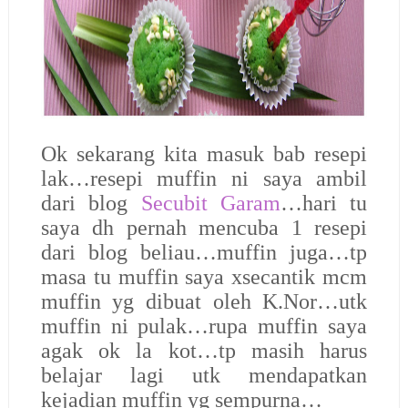
Ok sekarang kita masuk bab resepi
lak…resepi muffin ni saya ambil
dari blog
Secubit Garam
…hari tu
saya dh pernah mencuba 1 resepi
dari blog beliau…muffin juga…tp
masa tu muffin saya xsecantik mcm
muffin yg dibuat oleh K.Nor…utk
muffin ni pulak…rupa muffin saya
agak ok la kot…tp masih harus
belajar lagi utk mendapatkan
kejadian muffin yg sempurna…