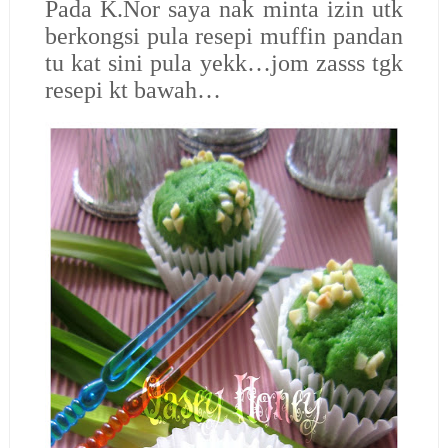
Pada K.Nor saya nak minta izin utk
berkongsi pula resepi muffin pandan
tu kat sini pula yekk…jom zasss tgk
resepi kt bawah…