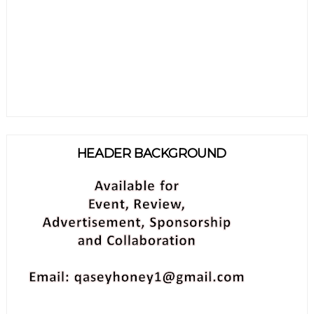
HEADER BACKGROUND