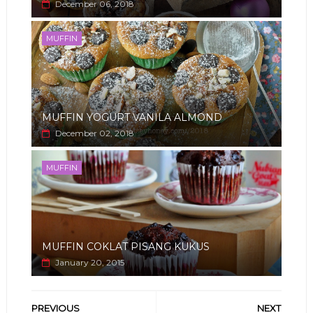
December 06, 2018
MUFFIN
MUFFIN YOGURT VANILA ALMOND
December 02, 2018
MUFFIN
MUFFIN COKLAT PISANG KUKUS
January 20, 2015
PREVIOUS
NEXT