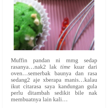
Muffin pandan ni mmg sedap
rasanya…nak2 lak
time
kuar dari
oven…semerbak baunya dan rasa
sedang2 aje xberapa manis…kalau
ikut citarasa saya kandungan gula
perlu ditambah sedikit bile nak
membuatnya lain kali…