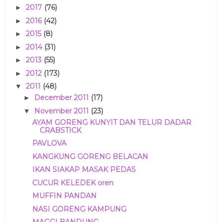
2017
(76)
►
2016
(42)
►
2015
(8)
►
2014
(31)
►
2013
(55)
►
2012
(173)
►
2011
(48)
▼
December 2011
(17)
►
November 2011
(23)
▼
AYAM GORENG KUNYIT DAN TELUR DADAR
CRABSTICK
PAVLOVA
KANGKUNG GORENG BELACAN
IKAN SIAKAP MASAK PEDAS
CUCUR KELEDEK oren
MUFFIN PANDAN
NASI GORENG KAMPUNG