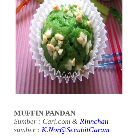
MUFFIN PANDAN
Sumber : Cari.com &
Rinnchan
sumber :
K.Nor@SecubitGaram