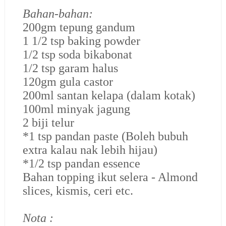
Bahan-bahan:
200gm tepung gandum
1 1/2 tsp baking powder
1/2 tsp soda bikabonat
1/2 tsp garam halus
120gm gula castor
200ml santan kelapa (dalam kotak)
100ml minyak jagung
2 biji telur
*1 tsp pandan paste (Boleh bubuh
extra kalau nak lebih hijau)
*1/2 tsp pandan essence
Bahan topping ikut selera - Almond
slices, kismis, ceri etc.
Nota :