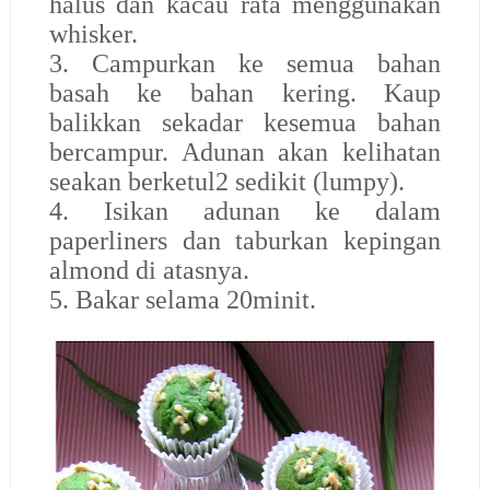
halus dan kacau rata menggunakan
whisker.
3. Campurkan ke semua bahan
basah ke bahan kering. Kaup
balikkan sekadar kesemua bahan
bercampur. Adunan akan kelihatan
seakan berketul2 sedikit (lumpy).
4. Isikan adunan ke dalam
paperliners dan taburkan kepingan
almond di atasnya.
5. Bakar selama 20minit.