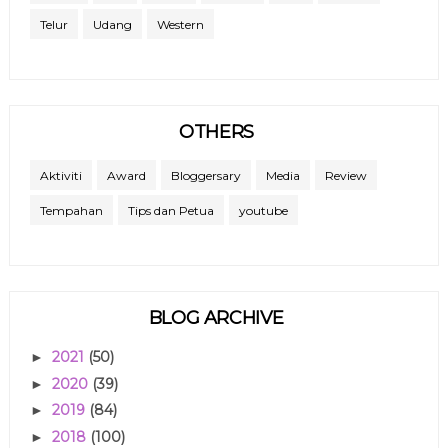
Telur
Udang
Western
OTHERS
Aktiviti
Award
Bloggersary
Media
Review
Tempahan
Tips dan Petua
youtube
BLOG ARCHIVE
2021
(50)
►
2020
(39)
►
2019
(84)
►
2018
(100)
►