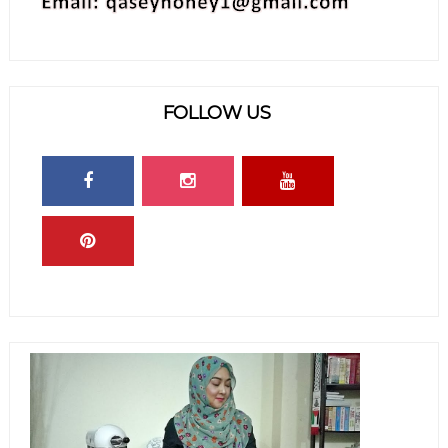
FOLLOW US