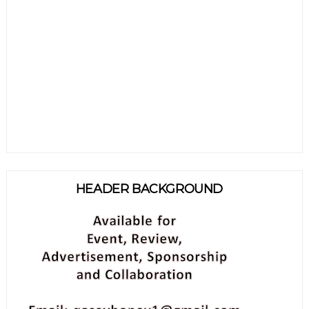
HEADER BACKGROUND