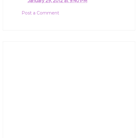
January 29, 2012 at 9:40 PM
Post a Comment