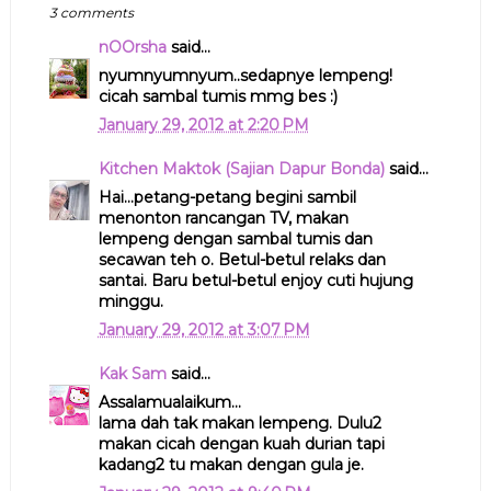
3 comments
nOOrsha
said...
nyumnyumnyum..sedapnye lempeng!
cicah sambal tumis mmg bes :)
January 29, 2012 at 2:20 PM
Kitchen Maktok (Sajian Dapur Bonda)
said...
Hai...petang-petang begini sambil
menonton rancangan TV, makan
lempeng dengan sambal tumis dan
secawan teh o. Betul-betul relaks dan
santai. Baru betul-betul enjoy cuti hujung
minggu.
January 29, 2012 at 3:07 PM
Kak Sam
said...
Assalamualaikum...
lama dah tak makan lempeng. Dulu2
makan cicah dengan kuah durian tapi
kadang2 tu makan dengan gula je.