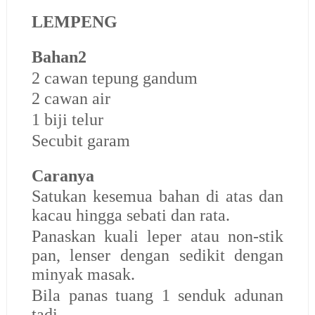
LEMPENG
Bahan2
2 cawan tepung gandum
2 cawan air
1 biji telur
Secubit garam
Caranya
Satukan kesemua bahan di atas dan
kacau hingga sebati dan rata.
Panaskan kuali leper atau non-stik
pan, lenser dengan sedikit dengan
minyak masak.
Bila panas tuang 1 senduk adunan
tadi.