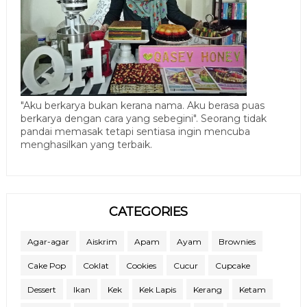
"Aku berkarya bukan kerana nama. Aku berasa puas
berkarya dengan cara yang sebegini". Seorang tidak
pandai memasak tetapi sentiasa ingin mencuba
menghasilkan yang terbaik.
CATEGORIES
Agar-agar
Aiskrim
Apam
Ayam
Brownies
Cake Pop
Coklat
Cookies
Cucur
Cupcake
Dessert
Ikan
Kek
Kek Lapis
Kerang
Ketam