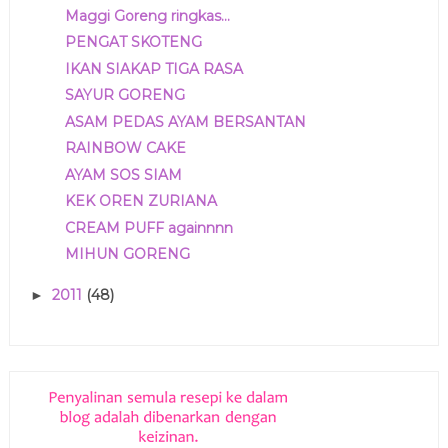
Maggi Goreng ringkas...
PENGAT SKOTENG
IKAN SIAKAP TIGA RASA
SAYUR GORENG
ASAM PEDAS AYAM BERSANTAN
RAINBOW CAKE
AYAM SOS SIAM
KEK OREN ZURIANA
CREAM PUFF againnnn
MIHUN GORENG
2011
(48)
►