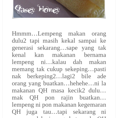
Hmmm…Lempeng makan orang
dulu2 tapi masih kekal sampai ke
generasi sekarang…sape yang tak
kenal kan makanan bernama
lempeng ni…kalau dah makan
memang tak cukup sekeping…pasti
nak berkeping2…lagi2 bile ade
orang yang buatkan…hehehe…ni la
makanan QH masa kecik2 dulu…
mak QH pon rajin buatkan…
lempeng ni pon makanan kegemaran
QH juga tau…tapi sekarang ni