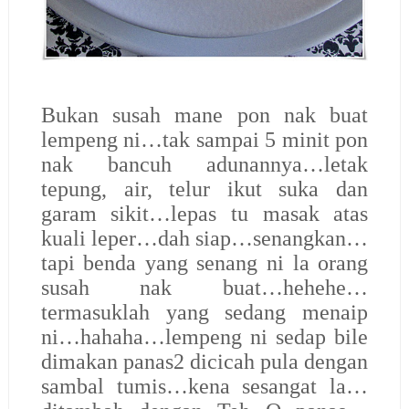
Bukan susah mane pon nak buat
lempeng ni…tak sampai 5 minit pon
nak bancuh adunannya…letak
tepung, air, telur ikut suka dan
garam sikit…lepas tu masak atas
kuali leper…dah siap…senangkan…
tapi benda yang senang ni la orang
susah nak buat…hehehe…
termasuklah yang sedang menaip
ni…hahaha…lempeng ni sedap bile
dimakan panas2 dicicah pula dengan
sambal tumis…kena sesangat la…