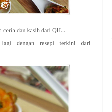
 ceria dan kasih dari QH...
agi dengan resepi terkini dari