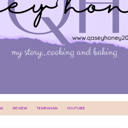
IA
REVIEW
TEMPAHAN
YOUTUBE