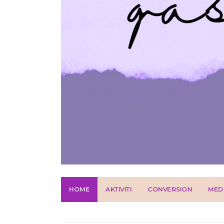
HOME
AKTIVITI
CONVERSION
MED