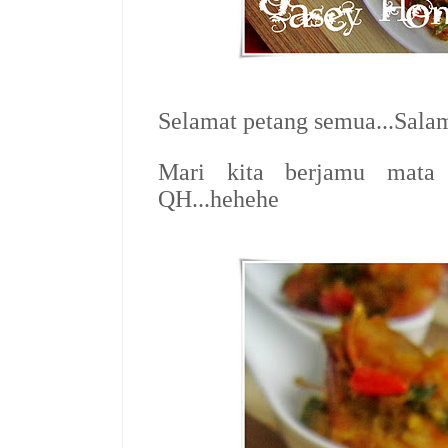
Selamat petang semua...Salam
Mari kita berjamu mata l
QH...hehehe