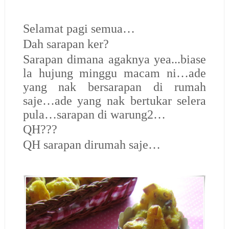
Selamat pagi semua…
Dah sarapan ker?
Sarapan dimana agaknya yea...biase
la hujung minggu macam ni…ade
yang nak bersarapan di rumah
saje…ade yang nak bertukar selera
pula…sarapan di warung2…
QH???
QH sarapan dirumah saje…