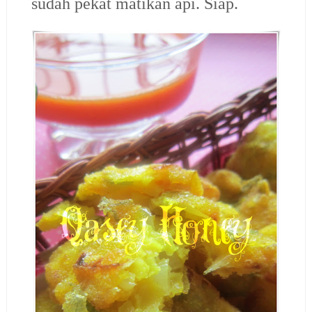
sudah pekat matikan api. Siap.