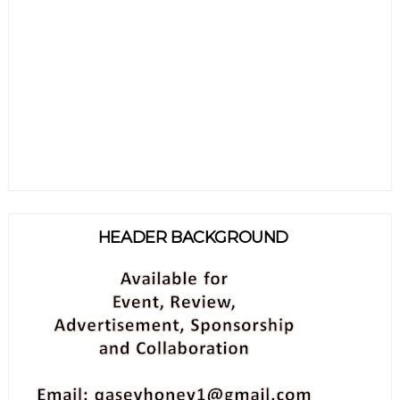
HEADER BACKGROUND