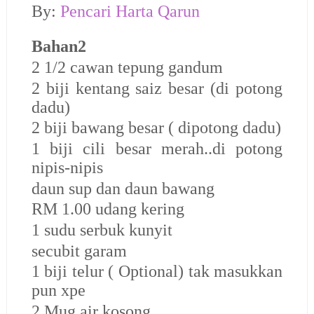
By:
Pencari Harta Qarun
Bahan2
2 1/2 cawan tepung gandum
2 biji kentang saiz besar (di potong
dadu)
2 biji bawang besar ( dipotong dadu)
1 biji cili besar merah..di potong
nipis-nipis
daun sup dan daun bawang
RM 1.00 udang kering
1 sudu serbuk kunyit
secubit garam
1 biji telur ( Optional) tak masukkan
pun xpe
2 Mug air kosong