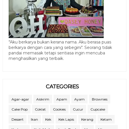
"Aku berkarya bukan kerana nama. Aku berasa puas
berkarya dengan cara yang sebegini". Seorang tidak
pandai memasak tetapi sentiasa ingin mencuba
menghasilkan yang terbaik.
CATEGORIES
Agar-agar
Aiskrim
Apam
Ayam
Brownies
Cake Pop
Coklat
Cookies
Cucur
Cupcake
Dessert
Ikan
Kek
Kek Lapis
Kerang
Ketam