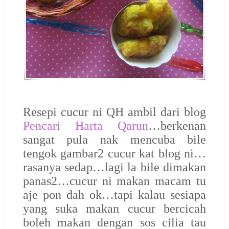
Resepi cucur ni QH ambil dari blog
Pencari Harta Qarun
…berkenan
sangat pula nak mencuba bile
tengok gambar2 cucur kat blog ni…
rasanya sedap…lagi la bile dimakan
panas2…cucur ni makan macam tu
aje pon dah ok…tapi kalau sesiapa
yang suka makan cucur bercicah
boleh makan dengan sos cilia tau