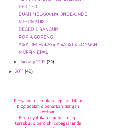
KEK CERI
BUAH MELAKA aka ONDE-ONDE
MIHUN SUP
BEGEDIL RANGUP
POPIA GORENG
AISKRIM MALAYSIA SARSI & LONGAN
MUFFIN EPAL
January 2012
(24)
►
2011
(48)
►