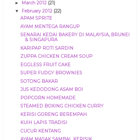
March 2012
(21)
►
February 2012
(22)
▼
APAM SPRITE
AYAM MENTEGA RANGUP
SENARAI KEDAI BAKERY DI MALAYSIA, BRUNEI
& SINGAPURA
KARIPAP ROTI SARDIN
ZUPPA CHICKEN CREAM SOUP
EGGLESS FRUIT CAKE
SUPER FUDGY BROWNIES
SOTONG BAKAR
JUS KEDODONG ASAM BOI
POPCORN HOMEMADE
STEAMED BOXING CHICKEN CURRY
KERISI GORENG BEREMPAH
KUIH LAPIS TRADISI
CUCUR KENTANG
AYAM MASAK SAMBAL KERISIK