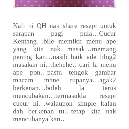
Kali ni QH nak share resepi untuk
sarapan pagi pula…Cucur
Kentang…bile memikir menu ape
yang kita nak masak…memang
pening kan…nasib baik ade blog2
masakan ni…hehehe…cari la menu
ape pon…pastu tengok gambar
macam mane rupanya…agak2
berkenan…boleh la terus
mencubakan…termasukla resepi
cucur ni…walaupon simple kalau
dah berkenan tu…tetap kita nak
mencubanya kan…