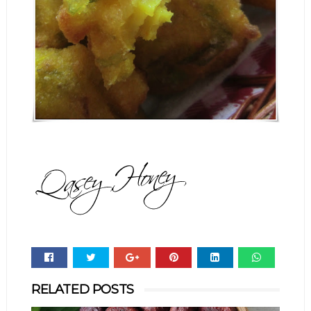
Whats
RELATED POSTS
app