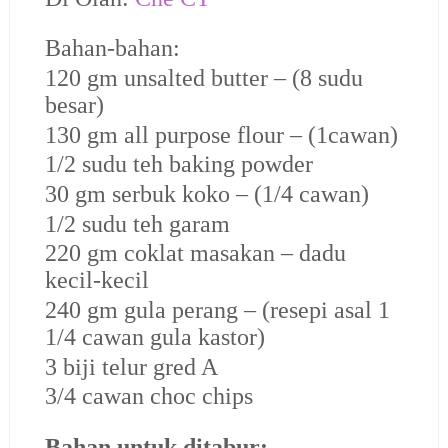
Bahan-bahan:
120 gm unsalted butter – (8 sudu
besar)
130 gm all purpose flour – (1cawan)
1/2 sudu teh baking powder
30 gm serbuk koko – (1/4 cawan)
1/2 sudu teh garam
220 gm coklat masakan – dadu
kecil-kecil
240 gm gula perang – (resepi asal 1
1/4
cawan gula kastor)
3 biji telur gred A
3/4 cawan choc chips
Bahan untuk ditabur: