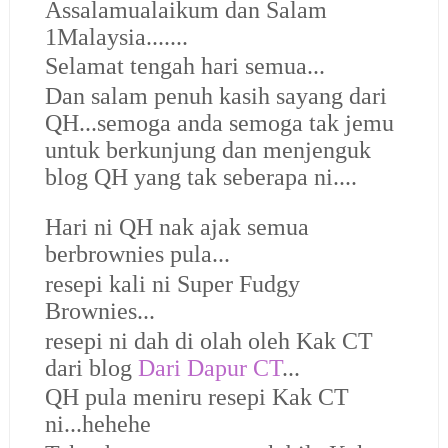
Assalamualaikum dan Salam
1Malaysia.......
Selamat tengah hari semua...
Dan salam penuh kasih sayang dari
QH...semoga anda semoga tak jemu
untuk berkunjung dan menjenguk
blog QH yang tak seberapa ni....
Hari ni QH nak ajak semua
berbrownies pula...
resepi kali ni Super Fudgy
Brownies...
resepi ni dah di olah oleh Kak CT
dari blog
Dari Dapur CT
...
QH pula meniru resepi Kak CT
ni...hehehe