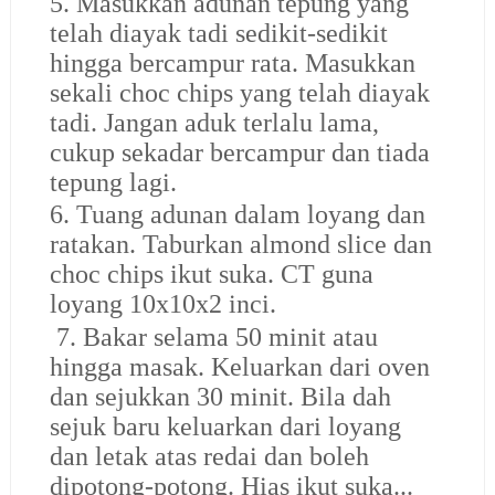
5. Masukkan adunan tepung yang
telah diayak tadi sedikit-sedikit
hingga bercampur rata. Masukkan
sekali choc chips yang telah diayak
tadi. Jangan aduk terlalu lama,
cukup sekadar bercampur dan tiada
tepung lagi.
6. Tuang adunan dalam loyang dan
ratakan. Taburkan almond slice dan
choc chips ikut suka. CT guna
loyang 10x10x2 inci.
7. Bakar selama 50 minit atau
hingga masak. Keluarkan dari oven
dan sejukkan 30 minit. Bila dah
sejuk baru keluarkan dari loyang
dan letak atas redai dan boleh
dipotong-potong. Hias ikut suka...