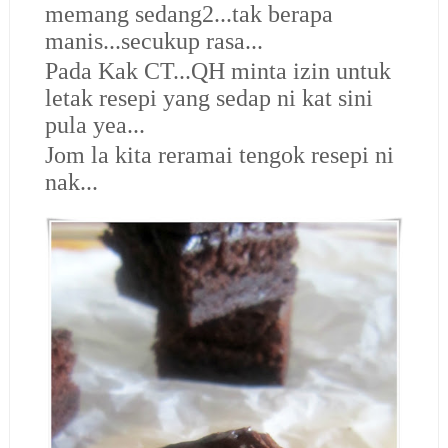
memang sedang2...tak berapa
manis...secukup rasa...
Pada Kak CT...QH minta izin untuk
letak resepi yang sedap ni kat sini
pula yea...
Jom la kita reramai tengok resepi ni
nak...