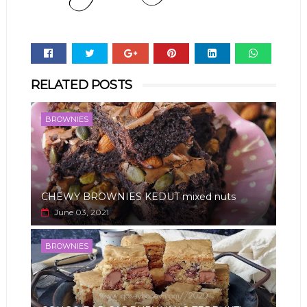
Whats
RELATED POSTS
app
BROWNIES
CHEWY BROWNIES KEDUT mixed nuts
June 03, 2021
BROWNIES