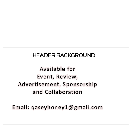
HEADER BACKGROUND