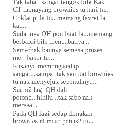
Tak tahan sangat tengok bile Kak
CT menayang brownies tu hari tu...
Coklat pula tu...memang favret la
kan...
Sudahnya QH pon buat la...memang
berbaloi bile mencubanya...
Semerbak baunya semasa proses
membakar tu...
Rasanya memang sedap
sangat...sampai tak sempat brownies
tu nak menyejuk sepenuhnya...
Suam2 lagi QH dah
potong...hihihi...tak sabo nak
merasa...
Pada QH lagi sedap dimakan
brownies ni masa panas2 tu...