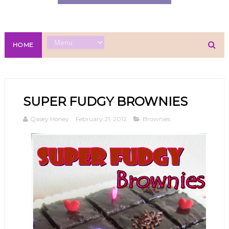
HOME
SUPER FUDGY BROWNIES
Qasey Honey
February 21, 2012
Brownies