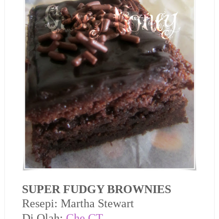
SUPER FUDGY BROWNIES
Resepi: Martha Stewart
Di Olah:
Che CT