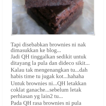
Tapi disebabkan brownies ni nak
dimasukkan ke blog...
Jadi QH tinggalkan sedikit untuk
ditayang la pula dan dideco sikit...
Kalau tak mengenangkan tu...dah
habis time tu jugak kot...hahaha
Untuk brownies ni...QH letakkan
coklat ganache...sebelum letak
perhiasan yg lain2 tu...
Pada QH rasa brownies ni pula