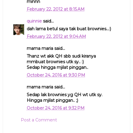
minnn
February 22, 2012 at 8:15 AM
quinnie
said...
dah lama betul saya tak buat brownies...:)
February 22, 2012 at 9:04 AM
mama maria said...
Thanz wt akk QH sbb sudi kiranya
mmbuat brownies utk sy.. :)
Sedap hingga mjilat pinggan..
October 24, 2016 at 9:30 PM
mama maria said...
Sedap lak brownies yg QH wt utk sy.
Hingga mjilat pinggan.. ;)
October 24, 2016 at 9:32 PM
Post a Comment