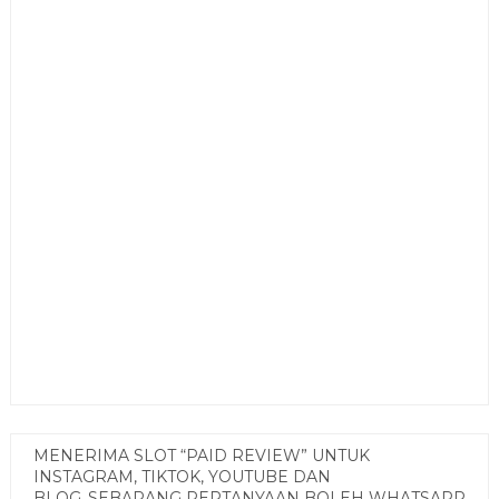
MENERIMA SLOT “PAID REVIEW” UNTUK
INSTAGRAM, TIKTOK, YOUTUBE DAN
BLOG..SEBARANG PERTANYAAN BOLEH WHATSAPP