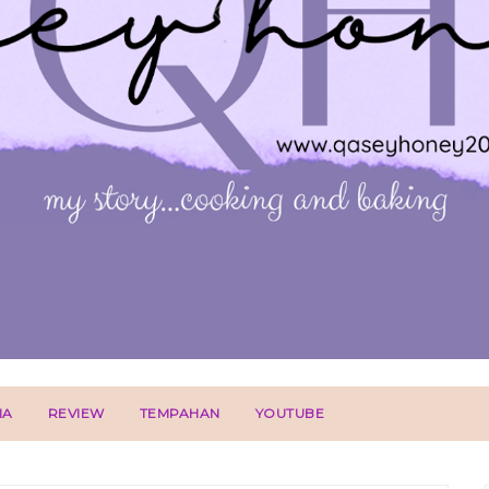
IA
REVIEW
TEMPAHAN
YOUTUBE