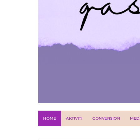
HOME
AKTIVITI
CONVERSION
MED