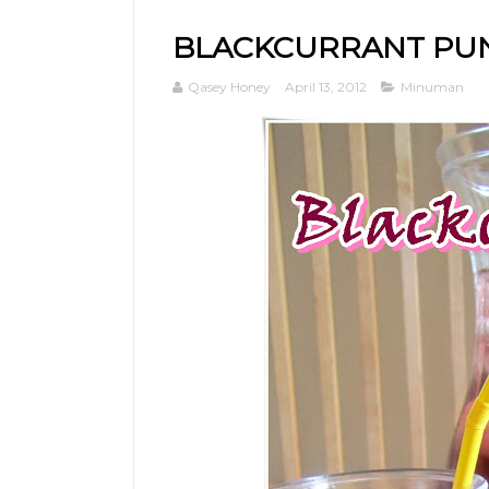
BLACKCURRANT PU
Qasey Honey
April 13, 2012
Minuman