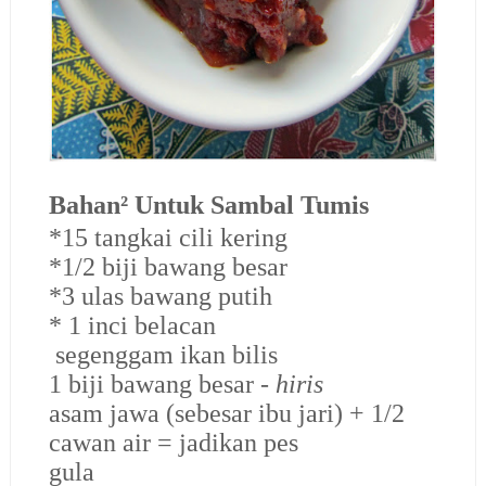
Bahan² Untuk Sambal Tumis
*15 tangkai cili kering
*1/2 biji bawang besar
*3 ulas bawang putih
* 1 inci belacan
segenggam ikan bilis
1 biji bawang besar -
hiris
asam jawa (sebesar ibu jari) + 1/2
cawan air = jadikan pes
gula