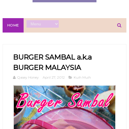
HOME
BURGER SAMBAL a.k.a
BURGER MALAYSIA
Qasey Honey
April 27, 2012
Kuih Muih