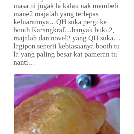
masa ni jugak la kalau nak membeli
mane2 majalah yang terlepas
keluarannya…QH suka pergi ke
booth Karangkraf…banyak buku2,
majalah dan novel2 yang QH suka…
lagipon seperti kebiasaanya booth tu
la yang paling besar kat pameran tu
nanti…