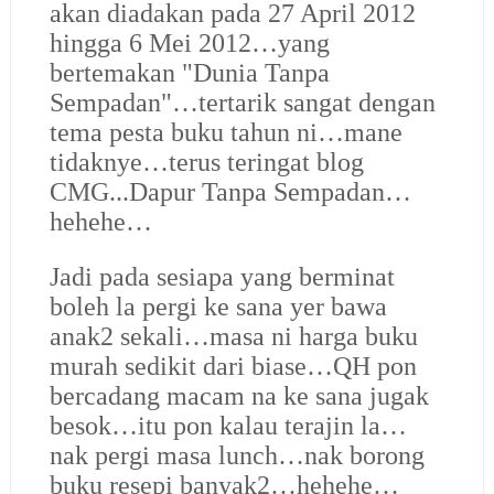
akan diadakan pada 27 April 2012
hingga 6 Mei 2012…yang
bertemakan "Dunia Tanpa
Sempadan"…tertarik sangat dengan
tema pesta buku tahun ni…mane
tidaknye…terus teringat blog
CMG...Dapur Tanpa Sempadan…
hehehe…
Jadi pada sesiapa yang berminat
boleh la pergi ke sana yer bawa
anak2 sekali…masa ni harga buku
murah sedikit dari biase…QH pon
bercadang macam na ke sana jugak
besok…itu pon kalau terajin la…
nak pergi masa lunch…nak borong
buku resepi banyak2…hehehe…