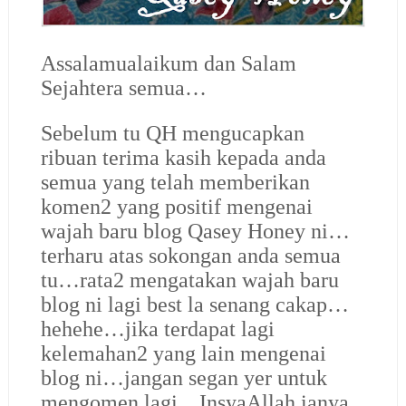
Assalamualaikum dan Salam
Sejahtera semua…
Sebelum tu QH mengucapkan
ribuan terima kasih kepada anda
semua yang telah memberikan
komen2 yang positif mengenai
wajah baru blog Qasey Honey ni…
terharu atas sokongan anda semua
tu…rata2 mengatakan wajah baru
blog ni lagi best la senang cakap…
hehehe…jika terdapat lagi
kelemahan2 yang lain mengenai
blog ni…jangan segan yer untuk
mengomen lagi…InsyaAllah ianya