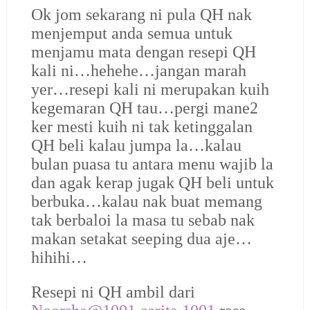
Ok jom sekarang ni pula QH nak
menjemput anda semua untuk
menjamu mata dengan resepi QH
kali ni…hehehe…jangan marah
yer…resepi kali ni merupakan kuih
kegemaran QH tau…pergi mane2
ker mesti kuih ni tak ketinggalan
QH beli kalau jumpa la…kalau
bulan puasa tu antara menu wajib la
dan agak kerap jugak QH beli untuk
berbuka…kalau nak buat memang
tak berbaloi la masa tu sebab nak
makan setakat seeping dua aje…
hihihi…
Resepi ni QH ambil dari