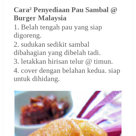
Cara² Penyediaan Pau Sambal @
Burger Malaysia
1. Belah tengah pau yang siap
digoreng.
2. sudukan sedikit sambal
dibahagian yang dibelah tadi.
3. letakkan hirisan telur @ timun.
4. cover dengan belahan kedua. siap
untuk dihidang.