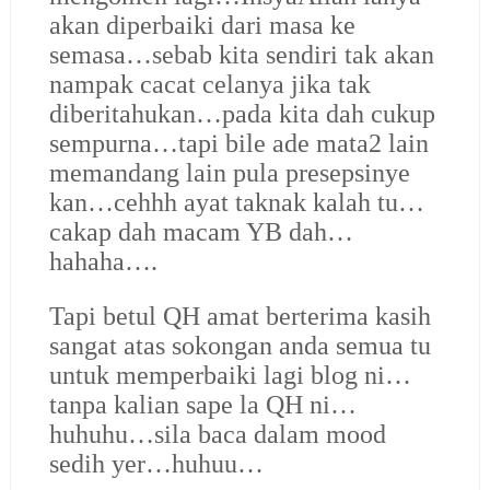
akan diperbaiki dari masa ke
semasa…sebab kita sendiri tak akan
nampak cacat celanya jika tak
diberitahukan…pada kita dah cukup
sempurna…tapi bile ade mata2 lain
memandang lain pula presepsinye
kan…cehhh ayat taknak kalah tu…
cakap dah macam YB dah…
hahaha….
Tapi betul QH amat berterima kasih
sangat atas sokongan anda semua tu
untuk memperbaiki lagi blog ni…
tanpa kalian sape la QH ni…
huhuhu…sila baca dalam mood
sedih yer…huhuu…