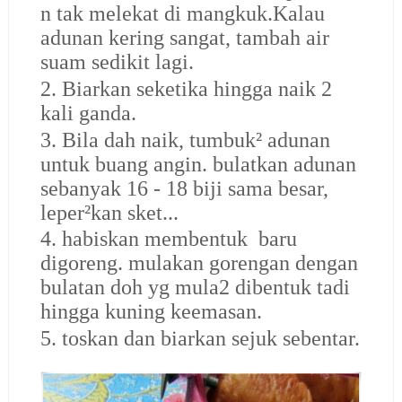
n tak melekat di mangkuk.Kalau
adunan kering sangat, tambah air
suam sedikit lagi.
2. Biarkan seketika hingga naik 2
kali ganda.
3. Bila dah naik, tumbuk² adunan
untuk buang angin. bulatkan adunan
sebanyak 16 - 18 biji sama besar,
leper²kan sket...
4. habiskan membentuk baru
digoreng. mulakan gorengan dengan
bulatan doh yg mula2 dibentuk tadi
hingga kuning keemasan.
5. toskan dan biarkan sejuk sebentar.