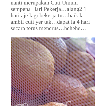
nanti merupakan Cuti Umum
sempena Hari Pekerja…alang2 1
hari aje lagi bekerja tu…baik la
ambil cuti yer tak…dapat la 4 hari
secara terus menerus…hehehe…