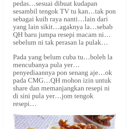
pedas…sesuai dibuat kudapan
sesambil tengok TV tu kan…tak pon
sebagai kuih raya nanti…lain dari
yang lain sikit…agaknya la…sebab
QH baru jumpa resepi macam ni…
sebelum ni tak perasan la pulak…
Pada yang belum cuba tu…boleh la
mencubanya pula yer…
penyediaannya pon senang aje…ok
pada CMG…QH mohon izin untuk
share dan memanjangkan resepi ni
di sini pula yer…jom tengok
resepi…