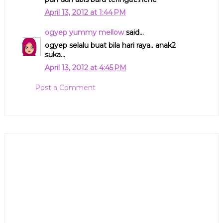
April 13, 2012 at 1:44 PM
ogyep yummy mellow
said...
ogyep selalu buat bila hari raya.. anak2
suka...
April 13, 2012 at 4:45 PM
Post a Comment