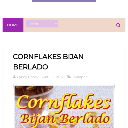
HOME
CORNFLAKES BIJAN
BERLADO
Qasey Honey
April 12, 2012
Kudapan