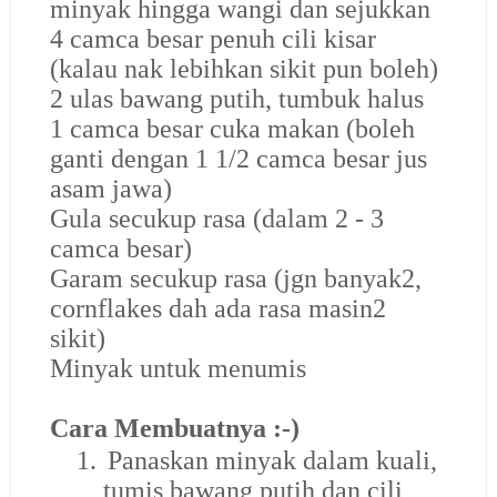
minyak hingga wangi dan sejukkan
4 camca besar penuh cili kisar
(kalau nak lebihkan sikit pun boleh)
2 ulas bawang putih, tumbuk halus
1 camca besar cuka makan (boleh
ganti dengan 1 1/2 camca besar jus
asam jawa)
Gula secukup rasa (dalam 2 - 3
camca besar)
Garam secukup rasa (jgn banyak2,
cornflakes dah ada rasa masin2
sikit)
Minyak untuk menumis
Cara Membuatnya :-)
1.
Panaskan minyak dalam kuali,
tumis bawang putih dan cili