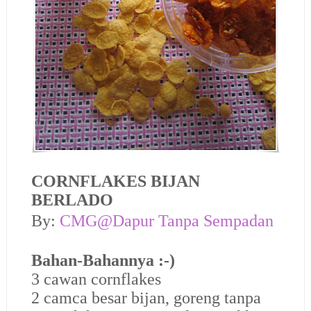
CORNFLAKES BIJAN
BERLADO
By:
CMG@Dapur Tanpa Sempadan
Bahan-Bahannya :-)
3 cawan cornflakes
2 camca besar bijan, goreng tanpa