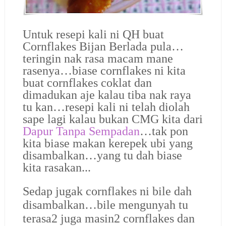
Untuk resepi kali ni QH buat
Cornflakes Bijan Berlada pula…
teringin nak rasa macam mane
rasenya…biase cornflakes ni kita
buat cornflakes coklat dan
dimadukan aje kalau tiba nak raya
tu kan…resepi kali ni telah diolah
sape lagi kalau bukan CMG kita dari
Dapur Tanpa Sempadan
…tak pon
kita biase makan kerepek ubi yang
disambalkan…yang tu dah biase
kita rasakan...
Sedap jugak cornflakes ni bile dah
disambalkan…bile mengunyah tu
terasa2 juga masin2 cornflakes dan