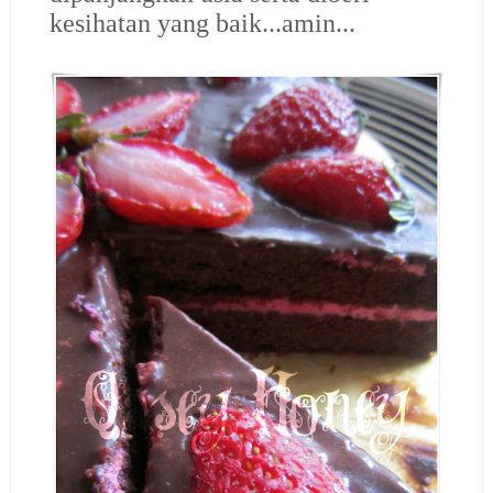
kesihatan yang baik...amin...