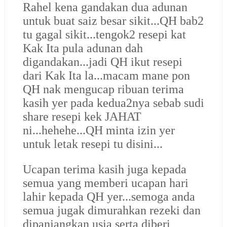
Rahel kena gandakan dua adunan
untuk buat saiz besar sikit...QH bab2
tu gagal sikit...tengok2 resepi kat
Kak Ita pula adunan dah
digandakan...jadi QH ikut resepi
dari Kak Ita la...macam mane pon
QH nak mengucap ribuan terima
kasih yer pada kedua2nya sebab sudi
share resepi kek JAHAT
ni...hehehe...QH minta izin yer
untuk letak resepi tu disini...
Ucapan terima kasih juga kepada
semua yang memberi ucapan hari
lahir kepada QH yer...semoga anda
semua jugak dimurahkan rezeki dan
dipanjangkan usia serta diberi