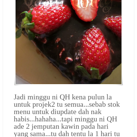
Jadi minggu ni QH kena pulun la
untuk projek2 tu semua...sebab stok
menu untuk diupdate dah nak
habis...hahaha...tapi minggu ni QH
ade 2 jemputan kawin pada hari
yang sama...tu dah tentu la 1 hari tu