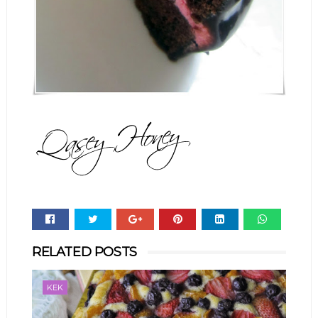
Whats
RELATED POSTS
app
KEK