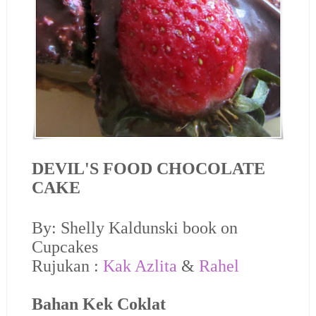
DEVIL'S FOOD CHOCOLATE
CAKE
By: Shelly Kaldunski book on
Cupcakes
Rujukan :
Kak Azlita
&
Rahel
Bahan Kek Coklat