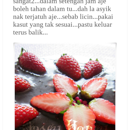
sangat2...dalam setengah jam aje
boleh tahan dalam tu...dah la asyik
nak terjatuh aje...sebab licin...pakai
kasut yang tak sesuai...pastu keluar
terus balik...