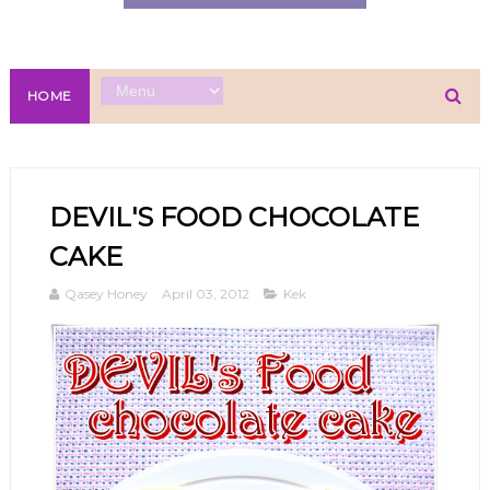
HOME
DEVIL'S FOOD CHOCOLATE
CAKE
Qasey Honey
April 03, 2012
Kek