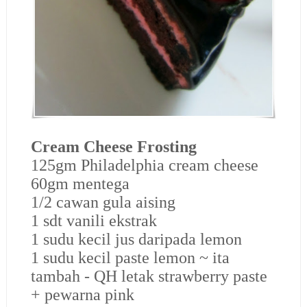
Cream Cheese Frosting
125gm Philadelphia cream cheese
60gm mentega
1/2 cawan gula aising
1 sdt vanili ekstrak
1 sudu kecil jus daripada lemon
1 sudu kecil paste lemon ~ ita
tambah -
QH letak strawberry paste
+ pewarna pink