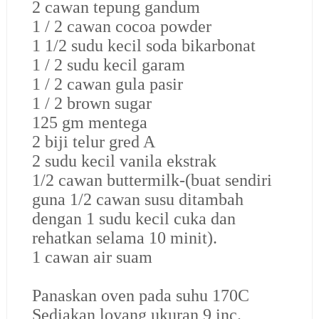
2 cawan tepung gandum
1 / 2 cawan cocoa powder
1 1/2 sudu kecil soda bikarbonat
1 / 2 sudu kecil garam
1 / 2 cawan gula pasir
1 / 2 brown sugar
125 gm mentega
2 biji telur gred A
2 sudu kecil vanila ekstrak
1/2 cawan buttermilk-(buat sendiri
guna 1/2 cawan susu ditambah
dengan 1 sudu kecil cuka dan
rehatkan selama 10 minit).
1 cawan air suam
Panaskan oven pada suhu 170C
Sediakan loyang ukuran 9 inc.