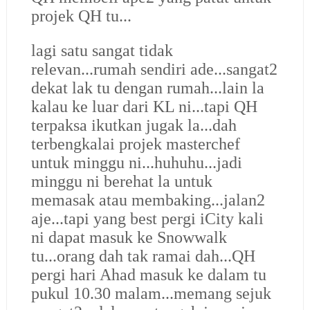
projek QH tu...
lagi satu sangat tidak
relevan...rumah sendiri ade...sangat2
dekat lak tu dengan rumah...lain la
kalau ke luar dari KL ni...tapi QH
terpaksa ikutkan jugak la...dah
terbengkalai projek masterchef
untuk minggu ni...huhuhu...jadi
minggu ni berehat la untuk
memasak atau membaking...jalan2
aje...tapi yang best pergi iCity kali
ni dapat masuk ke Snowwalk
tu...orang dah tak ramai dah...QH
pergi hari Ahad masuk ke dalam tu
pukul 10.30 malam...memang sejuk