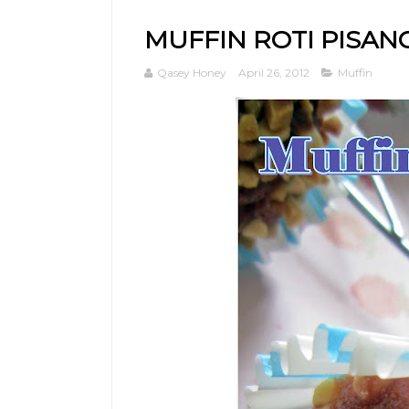
MUFFIN ROTI PISAN
Qasey Honey
April 26, 2012
Muffin