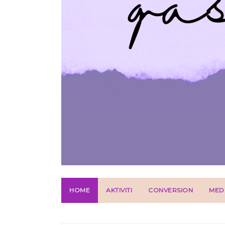
HOME
AKTIVITI
CONVERSION
MED