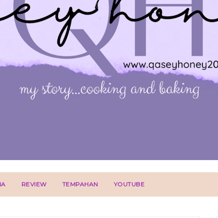
IA
REVIEW
TEMPAHAN
YOUTUBE