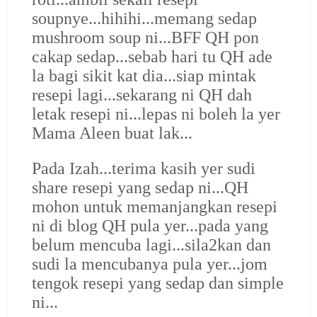
soupnye...hihihi...memang sedap
mushroom soup ni...BFF QH pon
cakap sedap...sebab hari tu QH ade
la bagi sikit kat dia...siap mintak
resepi lagi...sekarang ni QH dah
letak resepi ni...lepas ni boleh la yer
Mama Aleen buat lak...
Pada Izah...terima kasih yer sudi
share resepi yang sedap ni...QH
mohon untuk memanjangkan resepi
ni di blog QH pula yer...pada yang
belum mencuba lagi...sila2kan dan
sudi la mencubanya pula yer...jom
tengok resepi yang sedap dan simple
ni...