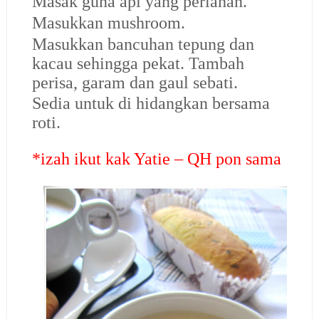
Masak guna api yang perlahan.
Masukkan mushroom.
Masukkan bancuhan tepung dan
kacau sehingga pekat. Tambah
perisa, garam dan gaul sebati.
Sedia untuk di hidangkan bersama
roti.
*izah ikut kak Yatie – QH pon sama