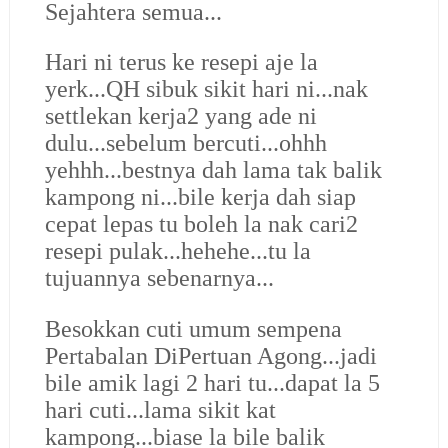
Sejahtera semua...
Hari ni terus ke resepi aje la
yerk...QH sibuk sikit hari ni...nak
settlekan kerja2 yang ade ni
dulu...sebelum bercuti...ohhh
yehhh...bestnya dah lama tak balik
kampong ni...bile kerja dah siap
cepat lepas tu boleh la nak cari2
resepi pulak...hehehe...tu la
tujuannya sebenarnya...
Besokkan cuti umum sempena
Pertabalan DiPertuan Agong...jadi
bile amik lagi 2 hari tu...dapat la 5
hari cuti...lama sikit kat
kampong...biase la bile balik