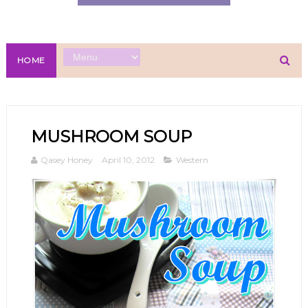
HOME
MUSHROOM SOUP
Qasey Honey
April 10, 2012
Western