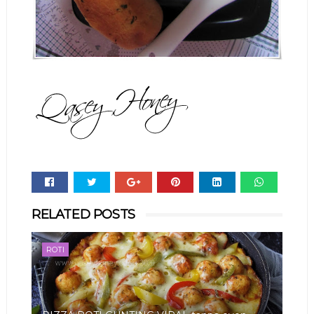
Whats
RELATED POSTS
app
ROTI