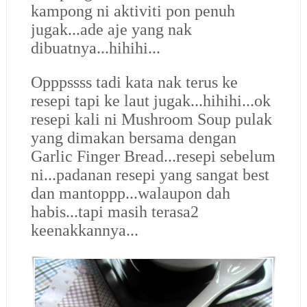
kampong ni aktiviti pon penuh
jugak...ade aje yang nak
dibuatnya...hihihi...
Opppssss tadi kata nak terus ke
resepi tapi ke laut jugak...hihihi...ok
resepi kali ni Mushroom Soup pulak
yang dimakan bersama dengan
Garlic Finger Bread...resepi sebelum
ni...padanan resepi yang sangat best
dan mantoppp...walaupon dah
habis...tapi masih terasa2
keenakkannya...