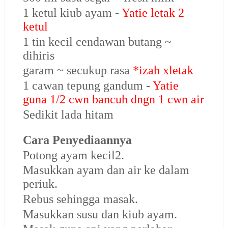
1 ketul kiub ayam -
Yatie letak 2
ketul
1 tin kecil cendawan butang ~
dihiris
garam ~ secukup rasa
*izah xletak
1 cawan tepung gandum -
Yatie
guna 1/2 cwn bancuh dngn 1 cwn air
Sedikit lada hitam
Cara Penyediaannya
Potong ayam kecil2.
Masukkan ayam dan air ke dalam
periuk.
Rebus sehingga masak.
Masukkan susu dan kiub ayam.