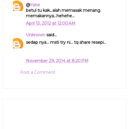
@
Yatie
betul tu kak...alah memasak menang
memakannya...hehehe...
April 13, 2012 at 12:00 AM
Unknown
said...
sedap nya... msti try ni... tq share resepi...
November 29, 2014 at 8:20 PM
Post a Comment