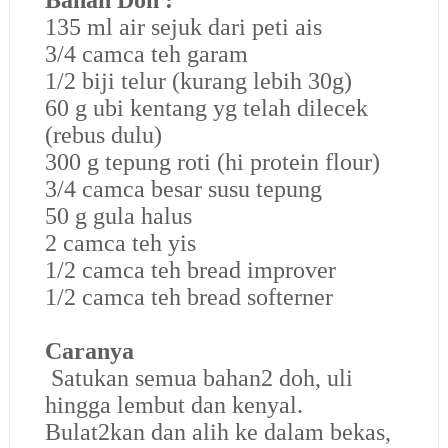
135 ml air sejuk dari peti ais
3/4 camca teh garam
1/2 biji telur (kurang lebih 30g)
60 g ubi kentang yg telah dilecek
(rebus dulu)
300 g tepung roti (hi protein flour)
3/4 camca besar susu tepung
50 g gula halus
2 camca teh yis
1/2 camca teh bread improver
1/2 camca teh bread softerner
Caranya
Satukan semua bahan2 doh, uli
hingga lembut dan kenyal.
Bulat2kan dan alih ke dalam bekas,