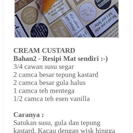
CREAM CUSTARD
Bahan2 - Resipi Mat sendiri :-)
3/4 cawan susu segar
2 camca besar tepung kastard
2 camca besar gula halus
1 camca teh mentega
1/2 camca teh esen vanilla
Caranya :
Satukan susu, gula dan tepung
kastard. Kacau dengan wisk hingga