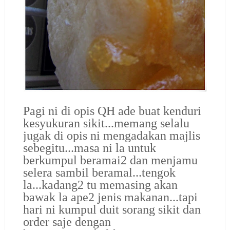
Pagi ni di opis QH ade buat kenduri
kesyukuran sikit...memang selalu
jugak di opis ni mengadakan majlis
sebegitu...masa ni la untuk
berkumpul beramai2 dan menjamu
selera sambil beramal...tengok
la...kadang2 tu memasing akan
bawak la ape2 jenis makanan...tapi
hari ni kumpul duit sorang sikit dan
order saje dengan