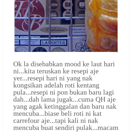
Ok la disebabkan mood ke laut hari
ni...kita teruskan ke resepi aje
yer...resepi hari ni yang nak
kongsikan adelah roti kentang
pula...resepi ni pon bukan baru lagi
dah...dah lama jugak...cuma QH aje
yang agak ketinggalan dan baru nak
mencuba...biase beli roti ni kat
carrefour aje...tapi kali ni nak
mencuba buat sendiri pulak...macam