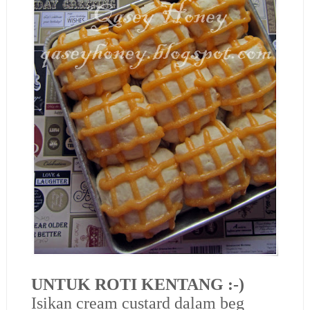
UNTUK ROTI KENTANG :-)
Isikan cream custard dalam beg