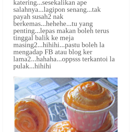
katering...sesekalikan ape
salahnya...lagipon senang...tak
payah susah2 nak
berkemas...hehehe...tu yang
penting...lepas makan boleh terus
tinggal balik ke meja
masing2...hihihi...pastu boleh la
mengadap FB atau blog ker
lama2...hahaha...oppsss terkantoi la
pulak...hihihi