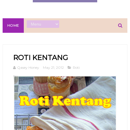
HOME
ROTI KENTANG
Qasey Honey
May 21, 2012
Roti