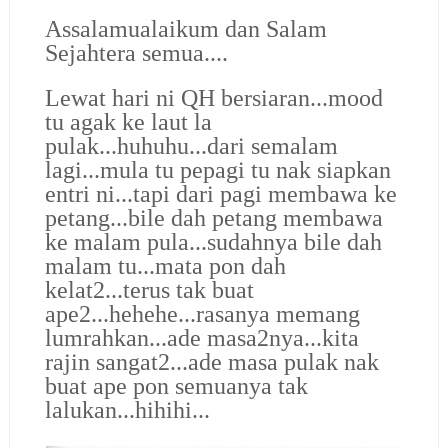
Assalamualaikum dan Salam
Sejahtera semua....
Lewat hari ni QH bersiaran...mood
tu agak ke laut la
pulak...huhuhu...dari semalam
lagi...mula tu pepagi tu nak siapkan
entri ni...tapi dari pagi membawa ke
petang...bile dah petang membawa
ke malam pula...sudahnya bile dah
malam tu...mata pon dah
kelat2...terus tak buat
ape2...hehehe...rasanya memang
lumrahkan...ade masa2nya...kita
rajin sangat2...ade masa pulak nak
buat ape pon semuanya tak
lalukan...hihihi...