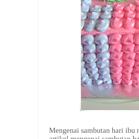
Mengenai sambutan hari ibu 
artikel mengenai sambutan h