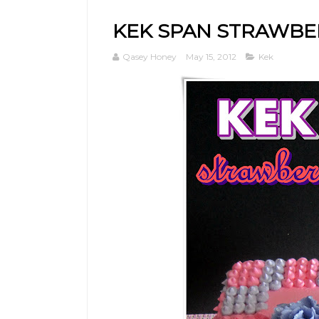
KEK SPAN STRAWBE
Qasey Honey
May 15, 2012
Kek