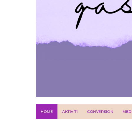
HOME
AKTIVITI
CONVERSION
MED