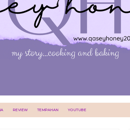
IA
REVIEW
TEMPAHAN
YOUTUBE