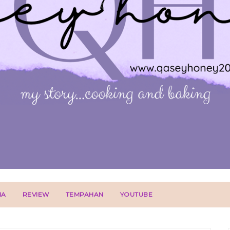
IA
REVIEW
TEMPAHAN
YOUTUBE