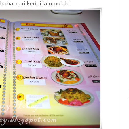
aha...cari kedai lain pulak...