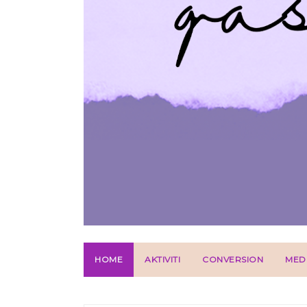
HOME
AKTIVITI
CONVERSION
MED