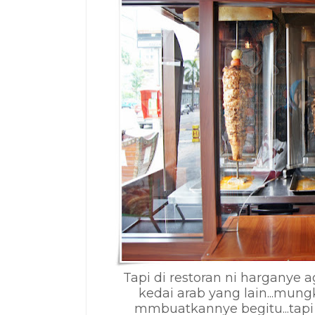
Tapi di restoran ni harganye
kedai arab yang lain...mun
mmbuatkannye begitu...tapi s