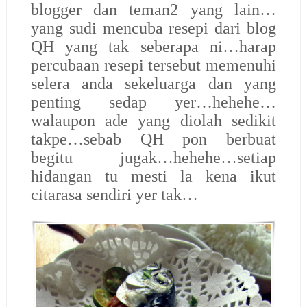
blogger dan teman2 yang lain…
yang sudi mencuba resepi dari blog
QH yang tak seberapa ni…harap
percubaan resepi tersebut memenuhi
selera anda sekeluarga dan yang
penting sedap yer…hehehe…
walaupon ade yang diolah sedikit
takpe…sebab QH pon berbuat
begitu jugak…hehehe…setiap
hidangan tu mesti la kena ikut
citarasa sendiri yer tak…