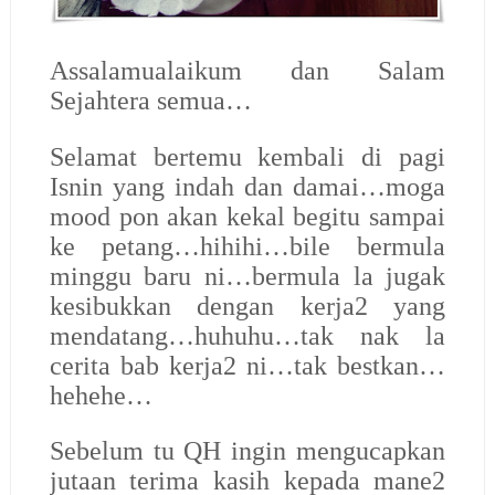
Assalamualaikum dan Salam
Sejahtera semua…
Selamat bertemu kembali di pagi
Isnin yang indah dan damai…moga
mood pon akan kekal begitu sampai
ke petang…hihihi…bile bermula
minggu baru ni…bermula la jugak
kesibukkan dengan kerja2 yang
mendatang…huhuhu…tak nak la
cerita bab kerja2 ni…tak bestkan…
hehehe…
Sebelum tu QH ingin mengucapkan
jutaan terima kasih kepada mane2