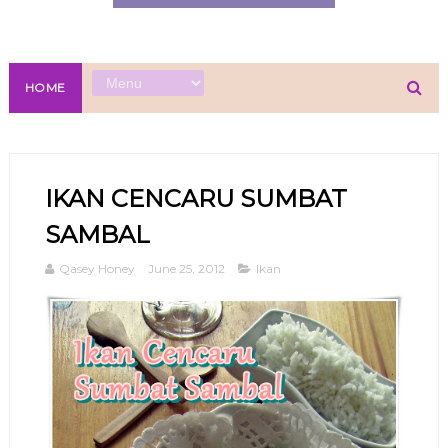
HOME
IKAN CENCARU SUMBAT
SAMBAL
Qasey Honey
June 25, 2012
Ikan