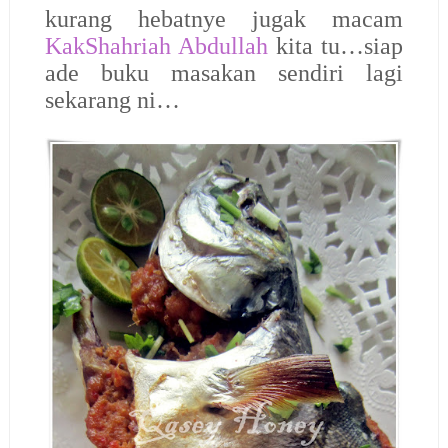
kurang hebatnye jugak macam
KakShahriah Abdullah
kita tu…siap
ade buku masakan sendiri lagi
sekarang ni…