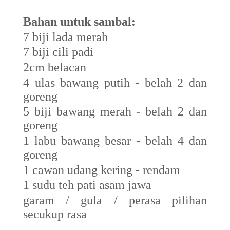
Bahan untuk sambal:
7 biji lada merah
7 biji cili padi
2cm belacan
4 ulas bawang putih - belah 2 dan
goreng
5 biji bawang merah - belah 2 dan
goreng
1 labu bawang besar - belah 4 dan
goreng
1 cawan udang kering - rendam
1 sudu teh pati asam jawa
garam / gula / perasa pilihan
secukup rasa