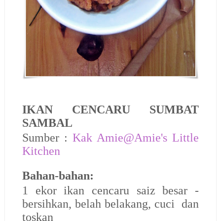
IKAN CENCARU SUMBAT
SAMBAL
Sumber :
Kak Amie@Amie's Little
Kitchen
Bahan-bahan:
1 ekor ikan cencaru saiz besar -
bersihkan, belah belakang, cuci dan
toskan