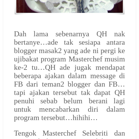
Dah lama sebenarnya QH nak
bertanye…ade tak sesiapa antara
blogger masak2 yang ade ni pergi ke
ujibakat program Masterchef musim
ke-2 tu…QH ade jugak mendapat
beberapa ajakan dalam message di
FB dari teman2 blogger dan FB…
tapi ajakan tersebut tak dapat QH
penuhi sebab belum berani lagi
untuk mencabarkan diri dalam
program tersebut…hihihi…
Tengok Masterchef Selebriti dan