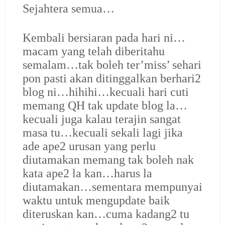
Sejahtera semua…
Kembali bersiaran pada hari ni…
macam yang telah diberitahu
semalam…tak boleh ter’miss’ sehari
pon pasti akan ditinggalkan berhari2
blog ni…hihihi…kecuali hari cuti
memang QH tak update blog la…
kecuali juga kalau terajin sangat
masa tu…kecuali sekali lagi jika
ade ape2 urusan yang perlu
diutamakan memang tak boleh nak
kata ape2 la kan…harus la
diutamakan…sementara mempunyai
waktu untuk mengupdate baik
diteruskan kan…cuma kadang2 tu