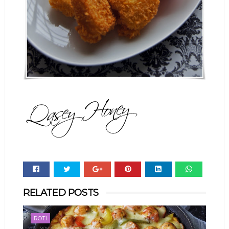
Whats
RELATED POSTS
app
ROTI