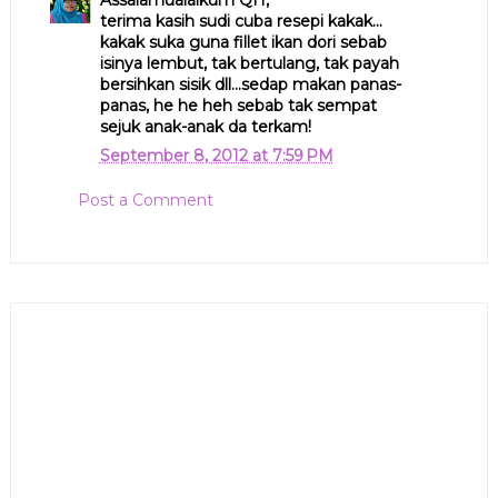
Assalamualaikum QH,
terima kasih sudi cuba resepi kakak...
kakak suka guna fillet ikan dori sebab
isinya lembut, tak bertulang, tak payah
bersihkan sisik dll...sedap makan panas-
panas, he he heh sebab tak sempat
sejuk anak-anak da terkam!
September 8, 2012 at 7:59 PM
Post a Comment