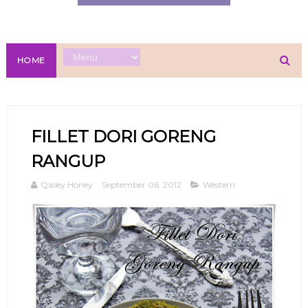
HOME
FILLET DORI GORENG
RANGUP
Qasey Honey
September 06, 2012
Western