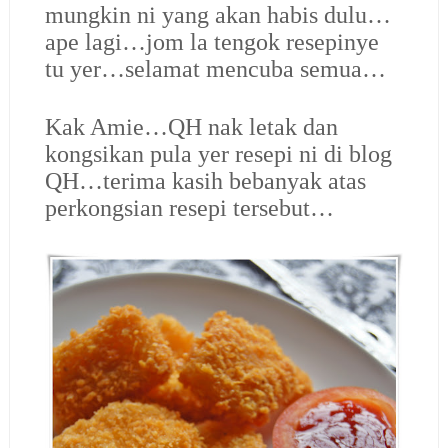
mungkin ni yang akan habis dulu…
ape lagi…jom la tengok resepinye
tu yer…selamat mencuba semua…
Kak Amie…QH nak letak dan
kongsikan pula yer resepi ni di blog
QH…terima kasih bebanyak atas
perkongsian resepi tersebut…