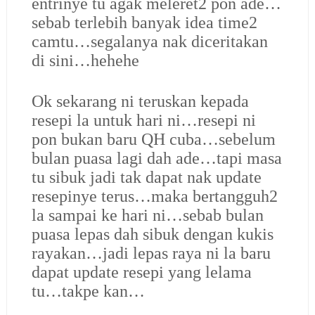
entrinye tu agak meleret2 pon ade…
sebab terlebih banyak idea time2
camtu…segalanya nak diceritakan
di sini…hehehe
Ok sekarang ni teruskan kepada
resepi la untuk hari ni…resepi ni
pon bukan baru QH cuba…sebelum
bulan puasa lagi dah ade…tapi masa
tu sibuk jadi tak dapat nak update
resepinye terus…maka bertangguh2
la sampai ke hari ni…sebab bulan
puasa lepas dah sibuk dengan kukis
rayakan…jadi lepas raya ni la baru
dapat update resepi yang lelama
tu…takpe kan…