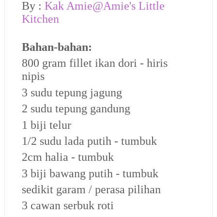
By :
Kak Amie@Amie's Little
Kitchen
Bahan-bahan:
800 gram fillet ikan dori - hiris
nipis
3 sudu tepung jagung
2 sudu tepung gandung
1 biji telur
1/2 sudu lada putih - tumbuk
2cm halia - tumbuk
3 biji bawang putih - tumbuk
sedikit garam / perasa pilihan
3 cawan serbuk roti