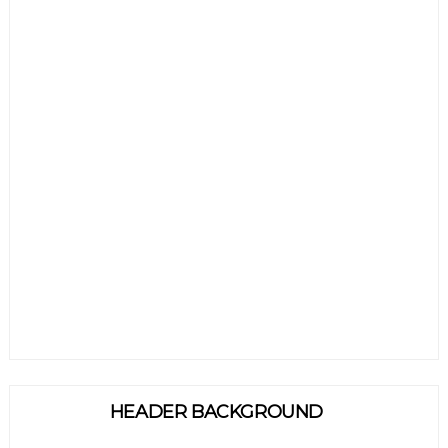
HEADER BACKGROUND