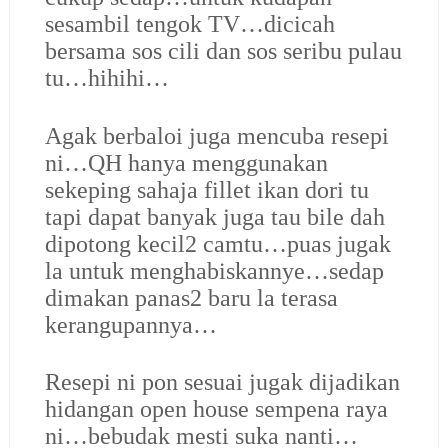
sesambil tengok TV…dicicah
bersama sos cili dan sos seribu pulau
tu…hihihi…
Agak berbaloi juga mencuba resepi
ni…QH hanya menggunakan
sekeping sahaja fillet ikan dori tu
tapi dapat banyak juga tau bile dah
dipotong kecil2 camtu…puas jugak
la untuk menghabiskannye…sedap
dimakan panas2 baru la terasa
kerangupannya…
Resepi ni pon sesuai jugak dijadikan
hidangan open house sempena raya
ni…bebudak mesti suka nanti…