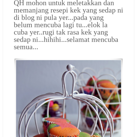
QH mohon untuk meletakkan dan
memanjang resepi kek yang sedap ni
di blog ni pula yer...pada yang
belum mencuba lagi tu...elok la
cuba yer..rugi tak rasa kek yang
sedap ni...hihihi...selamat mencuba
semua...