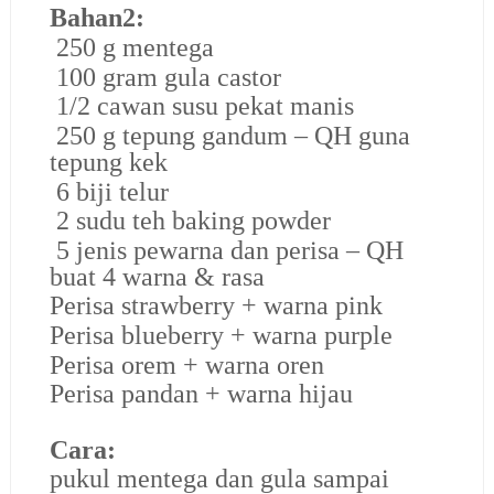
Bahan2:
250 g mentega
100 gram gula castor
1/2 cawan susu pekat manis
250 g tepung gandum – QH guna
tepung kek
6 biji telur
2 sudu teh baking powder
5 jenis pewarna dan perisa – QH
buat 4 warna & rasa
Perisa strawberry + warna pink
Perisa blueberry + warna purple
Perisa orem + warna oren
Perisa pandan + warna hijau
Cara:
pukul mentega dan gula sampai