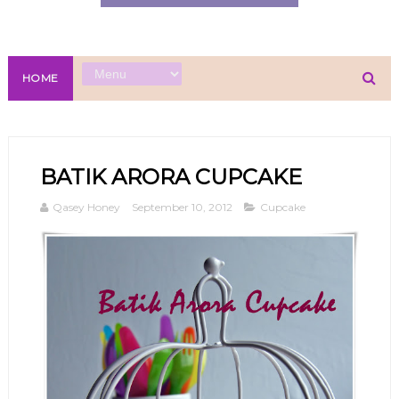
HOME
BATIK ARORA CUPCAKE
Qasey Honey
September 10, 2012
Cupcake