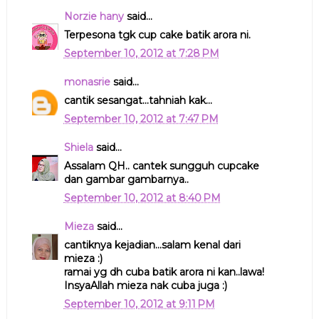
Norzie hany
said...
Terpesona tgk cup cake batik arora ni.
September 10, 2012 at 7:28 PM
monasrie
said...
cantik sesangat...tahniah kak...
September 10, 2012 at 7:47 PM
Shiela
said...
Assalam QH.. cantek sungguh cupcake
dan gambar gambarnya..
September 10, 2012 at 8:40 PM
Mieza
said...
cantiknya kejadian...salam kenal dari
mieza :)
ramai yg dh cuba batik arora ni kan..lawa!
InsyaAllah mieza nak cuba juga :)
September 10, 2012 at 9:11 PM