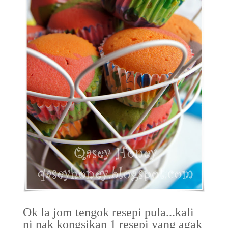
Ok la jom tengok resepi pula...kali
ni nak kongsikan 1 resepi yang agak