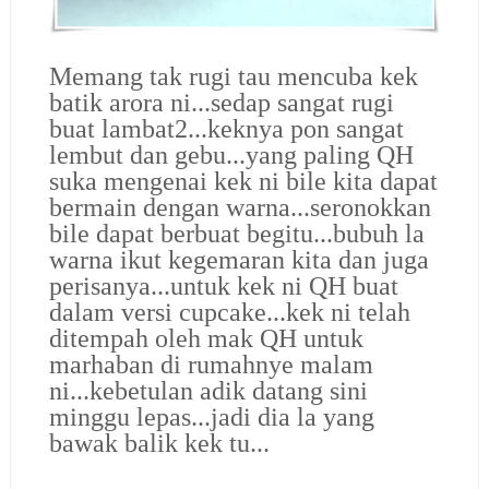
Memang tak rugi tau mencuba kek
batik arora ni...sedap sangat rugi
buat lambat2...keknya pon sangat
lembut dan gebu...yang paling QH
suka mengenai kek ni bile kita dapat
bermain dengan warna...seronokkan
bile dapat berbuat begitu...bubuh la
warna ikut kegemaran kita dan juga
perisanya...untuk kek ni QH buat
dalam versi cupcake...kek ni telah
ditempah oleh mak QH untuk
marhaban di rumahnye malam
ni...kebetulan adik datang sini
minggu lepas...jadi dia la yang
bawak balik kek tu...