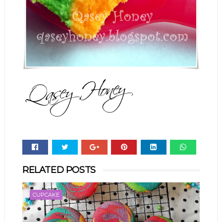
Whats
RELATED POSTS
app
CUPCAKE