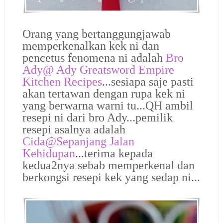
Orang yang bertanggungjawab
memperkenalkan kek ni dan
pencetus fenomena ni adalah
Bro
Ady@
Ady Greatsword Empire
Kitchen Recipes
...sesiapa saje pasti
akan tertawan dengan rupa kek ni
yang berwarna warni tu...QH ambil
resepi ni dari bro Ady...pemilik
resepi asalnya adalah
Cida@Sepanjang Jalan
Kehidupan
...terima kepada
kedua2nya sebab memperkenal dan
berkongsi resepi kek yang sedap ni...