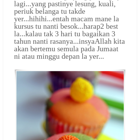
lagi...yang pastinye lesung, kuali,
periuk belanga tu takde
yer...hihihi...entah macam mane la
kursus tu nanti besok...harap2 best
la...kalau tak 3 hari tu bagaikan 3
tahun nanti rasanya...insyaAllah kita
akan bertemu semula pada Jumaat
ni atau minggu depan la yer...