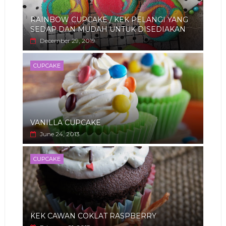
RAINBOW CUPCAKE / KEK PELANGI YANG
SEDAP DAN MUDAH UNTUK DISEDIAKAN
December 29, 2019
CUPCAKE
VANILLA CUPCAKE
June 24, 2013
CUPCAKE
KEK CAWAN COKLAT RASPBERRY