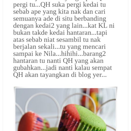
pergi tu...QH suka pergi kedai tu
sebab ape yang kita nak dan cari
semuanya ade di situ berbanding
dengan kedai2 yang lain...kat KL ni
bukan takde kedai hantaran...tapi
atas sebab niat sesambil tu nak
berjalan sekali...tu yang mencari
sampai ke Nila...hihihi...barang2
hantaran tu nanti QH yang akan
gubahkan...jadi nanti kalau sempat
QH akan tayangkan di blog yer...