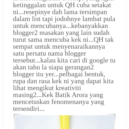
ketinggalan untuk QH cuba setakat
ni...resepinye dah lama tersimpan
dalam list tapi jodohnye lambat pula
untuk mencubanya...kebanyakkan
blogger2 masakan yang lain sudah
turut sama mencuba kek ni...QH tak
sempat untuk menyenaraikannya
satu persatu nama blogger
tersebut...kalau kita cari di google tu
akan tahu la siapa gerangan2
blogger itu yer...pelbagai bentuk,
rupa dan rasa kek ni yang dapat kita
lihat mengikut kreativiti
masing2...Kek Batik Arora yang
mencetuskan fenomenanya yang
tersendiri...