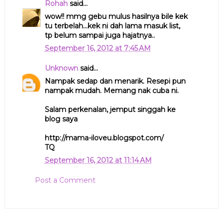
Rohah
said...
wow!! mmg gebu mulus hasilnya bile kek
tu terbelah...kek ni dah lama masuk list,
tp belum sampai juga hajatnya..
September 16, 2012 at 7:45 AM
Unknown
said...
Nampak sedap dan menarik. Resepi pun
nampak mudah. Memang nak cuba ni.
Salam perkenalan, jemput singgah ke
blog saya
http://mama-iloveu.blogspot.com/
TQ
September 16, 2012 at 11:14 AM
Post a Comment