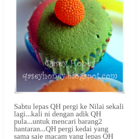
Sabtu lepas QH pergi ke Nilai sekali
lagi...kali ni dengan adik QH
pula...untuk mencari barang2
hantaran...QH pergi kedai yang
sama saje macam yang lepas QH