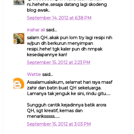
ni..hehehe..sesaja datang lagi skodeng
blog awak..
September 14, 2012 at 6:38 PM
inahar ali
said...
salam QH..akak pun lom try lagi resipi nih
w/pun dh berkurun menyimpan
resipi..hehe! tgk kaler pun dh nmpak
kesedapannye kan!
September 15, 2012 at 2:23 PM
Wattie
said...
Assalamualaikum, selamat hari raya maaf
zahir dan batin buat QH sekeluarga.
Lamanya tak jenguk ke sini, rindu gitu.....
Sungguh cantik kejadinnya batik arora
QH, sgt kreatif, kemas dan
menariksssss......
September 15, 2012 at 3:03 PM