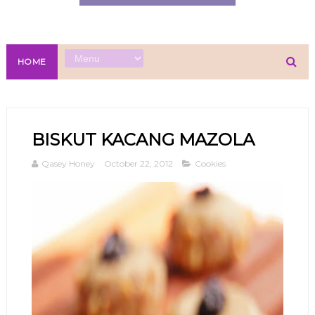
HOME
BISKUT KACANG MAZOLA
Qasey Honey
October 22, 2012
Cookies