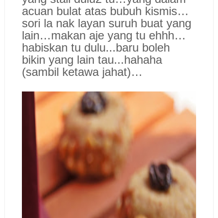
acuan bulat atas bubuh kismis…
sori la nak layan suruh buat yang
lain…makan aje yang tu ehhh…
habiskan tu dulu...baru boleh
bikin yang lain tau...hahaha
(sambil ketawa jahat)…