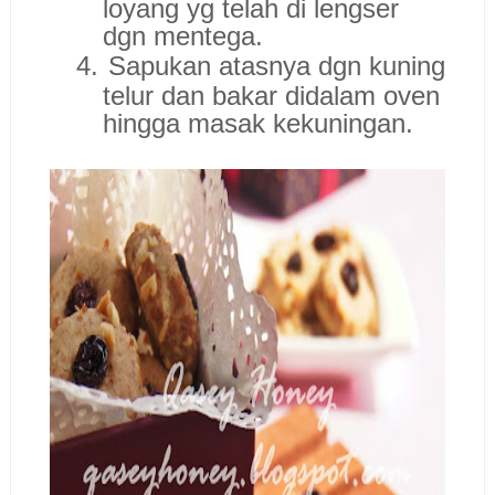
loyang yg telah di lengser
dgn mentega.
4.
Sapukan atasnya dgn kuning
telur dan bakar didalam oven
hingga masak kekuningan.