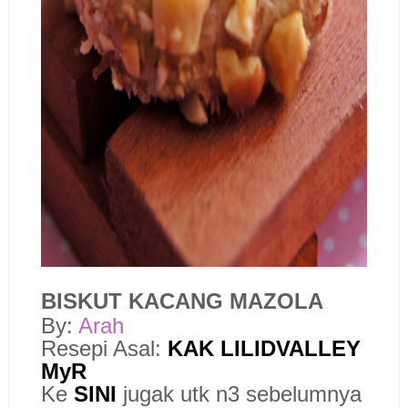
BISKUT KACANG MAZOLA
By:
Arah
Resepi Asal:
KAK LILIDVALLEY
MyR
Ke
SINI
jugak utk n3 sebelumnya