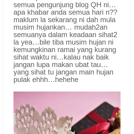
semua pengunjung blog QH ni…
apa khabar anda semua hari n??
maklum la sekarang ni dah mula
musim hujankan… mudah2an
semuanya dalam keadaan sihat2
la yea…bile tiba musim hujan ni
kemungkinan ramai yang kurang
sihat waktu ni…kalau nak baik
jangan lupa makan ubat tau…
yang sihat tu jangan main hujan
pulak ehhh…hehehe