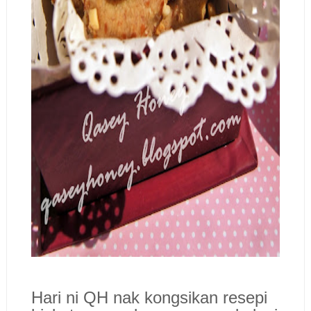
Hari ni QH nak kongsikan resepi