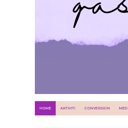
HOME
AKTIVITI
CONVERSION
MED