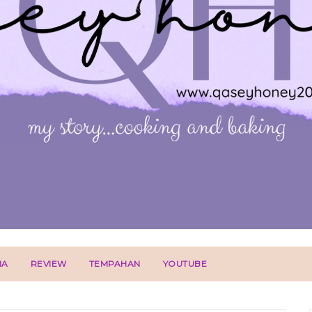
IA
REVIEW
TEMPAHAN
YOUTUBE