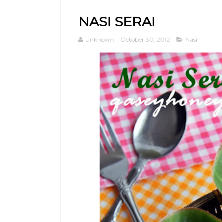
NASI SERAI
Unknown
October 30, 2012
Nasi