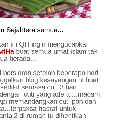
m Sejahtera semua...
atan ini QH ingin mengucapkan
AdHa
buat semua umat islam tak
ua berada...
i bersiaran setelah beberapa hari
ggalkan blog kesayangan ni buat
sedikit semasa cuti 3 hari
 dengan cuti yang ade tu...macam
etapi memandangkan cuti pon dah
a...terpaksa hasrat untuk
tai2 di rumah tu dihentikan!!!