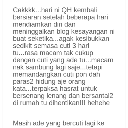
Cakkkk...hari ni QH kembali
bersiaran setelah beberapa hari
mendiamkan diri dan
meninggalkan blog kesayangan ni
buat seketika...agak kesibukkan
sedikit semasa cuti 3 hari
tu...rasa macam tak cukup
dengan cuti yang ade tu...macam
nak sambung lagi saje...tetapi
memandangkan cuti pon dah
paras2 hidung aje orang
kata...terpaksa hasrat untuk
bersenang lenang dan bersantai2
di rumah tu dihentikan!!! hehehe
Masih ade yang bercuti lagi ke