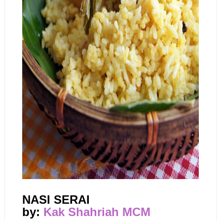
NASI SERAI
by:
Kak Shahriah MCM