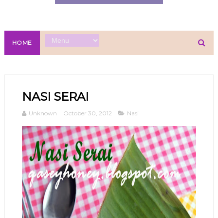
HOME
NASI SERAI
Unknown
October 30, 2012
Nasi