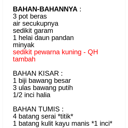
BAHAN-BAHANNYA
:
3 pot beras
air secukupnya
sedikit garam
1 helai daun pandan
minyak
sedikit pewarna kuning - QH
tambah
BAHAN KISAR :
1 biji bawang besar
3 ulas bawang putih
1/2 inci halia
BAHAN TUMIS :
4 batang serai *titik*
1 batang kulit kayu manis *1 inci*