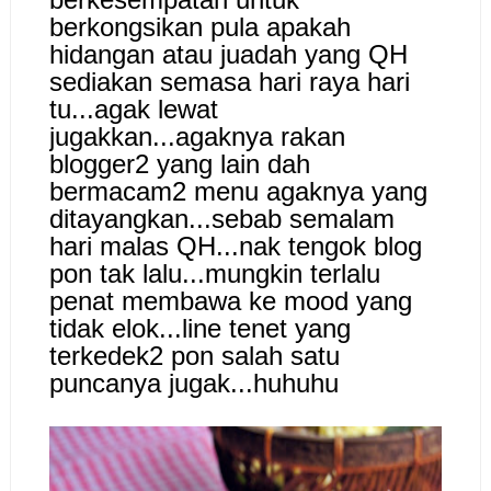
berkongsikan pula apakah
hidangan atau juadah yang QH
sediakan semasa hari raya hari
tu...agak lewat
jugakkan...agaknya rakan
blogger2 yang lain dah
bermacam2 menu agaknya yang
ditayangkan...sebab semalam
hari malas QH...nak tengok blog
pon tak lalu...mungkin terlalu
penat membawa ke mood yang
tidak elok...line tenet yang
terkedek2 pon salah satu
puncanya jugak...huhuhu