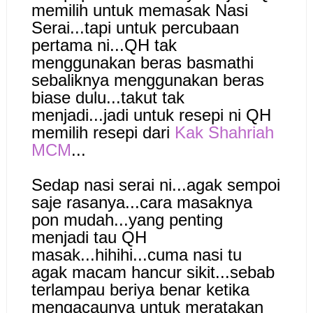
memilih untuk memasak Nasi
Serai...tapi untuk percubaan
pertama ni...QH tak
menggunakan beras basmathi
sebaliknya menggunakan beras
biase dulu...takut tak
menjadi...jadi untuk resepi ni QH
memilih resepi dari
Kak Shahriah
MCM
...
Sedap nasi serai ni...agak sempoi
saje rasanya...cara masaknya
pon mudah...yang penting
menjadi tau QH
masak...hihihi...cuma nasi tu
agak macam hancur sikit...sebab
terlampau beriya benar ketika
mengacaunya untuk meratakan