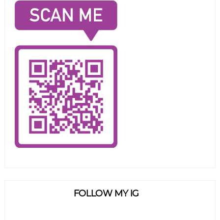
FOLLOW MY IG