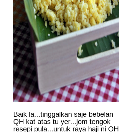
Baik la...tinggalkan saje bebelan
QH kat atas tu yer...jom tengok
resepi pula...untuk raya haji ni QH