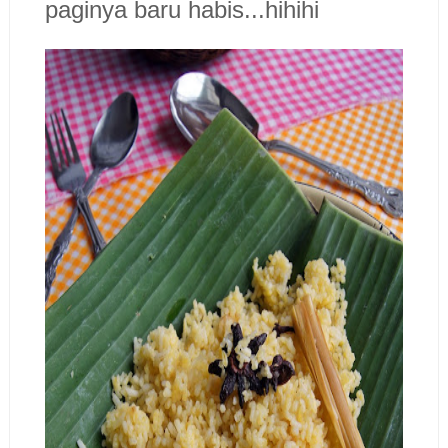
paginya baru habis...hihihi