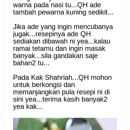
warna pada nasi tu...QH ade
tambah pewarna kuning sedikit...
Jika ade yang ingin mencubanya
jugak...resepinya ade QH
sediakan dibawah ni yea...kalau
ramai tetamu dan ingin masak
banyak...sila gandakan saje
bahan2 tu...
Pada Kak Shahriah...QH mohon
untuk berkongsi dan
memanjangkan pula resepi ni di
sini yea...terima kasih banyak2
yea kak...