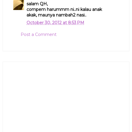
salam QH,
compem harummm ni..ni kalau anak
akak, maunya nambah2 nasi..
October 30, 2012 at 8:53 PM
Post a Comment