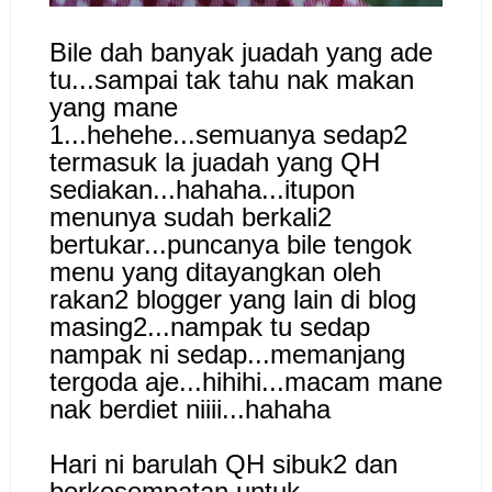
Bile dah banyak juadah yang ade
tu...sampai tak tahu nak makan
yang mane
1...hehehe...semuanya sedap2
termasuk la juadah yang QH
sediakan...hahaha...itupon
menunya sudah berkali2
bertukar...puncanya bile tengok
menu yang ditayangkan oleh
rakan2 blogger yang lain di blog
masing2...nampak tu sedap
nampak ni sedap...memanjang
tergoda aje...hihihi...macam mane
nak berdiet niiii...hahaha
Hari ni barulah QH sibuk2 dan
berkesempatan untuk