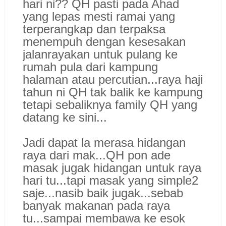
hari ni?? QH pasti pada Ahad
yang lepas mesti ramai yang
terperangkap dan terpaksa
menempuh dengan kesesakan
jalanrayakan untuk pulang ke
rumah pula dari kampung
halaman atau percutian...raya haji
tahun ni QH tak balik ke kampung
tetapi sebaliknya family QH yang
datang ke sini...
Jadi dapat la merasa hidangan
raya dari mak...QH pon ade
masak jugak hidangan untuk raya
hari tu...tapi masak yang simple2
saje...nasib baik jugak...sebab
banyak makanan pada raya
tu...sampai membawa ke esok