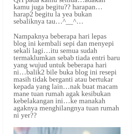
kamu juga begitu?? harapan…
harap2 begitu la yea bukan
sebaliknya tau…^__^…
Nampaknya beberapa hari lepas
blog ini kembali sepi dan menyepi
sekali lagi…itu semua sudah
termaklumkan sebab tiada entri baru
yang wujud untuk beberapa hari
ni…balik2 bile buka blog ini resepi
masih tidak berganti atau bertukar
kepada yang lain…nak buat macam
mane tuan rumah agak kesibukan
kebelakangan ini…ke manakah
agaknya menghilangnya tuan rumah
ni yer??