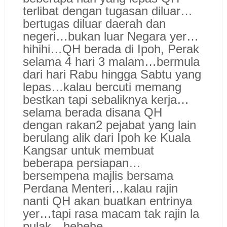
terlibat dengan tugasan diluar…
bertugas diluar daerah dan
negeri…bukan luar Negara yer…
hihihi…QH berada di Ipoh, Perak
selama 4 hari 3 malam…bermula
dari hari Rabu hingga Sabtu yang
lepas…kalau bercuti memang
bestkan tapi sebaliknya kerja…
selama berada disana QH
dengan rakan2 pejabat yang lain
berulang alik dari Ipoh ke Kuala
Kangsar untuk membuat
beberapa persiapan…
bersempena majlis bersama
Perdana Menteri…kalau rajin
nanti QH akan buatkan entrinya
yer…tapi rasa macam tak rajin la
pulak…hehehe…