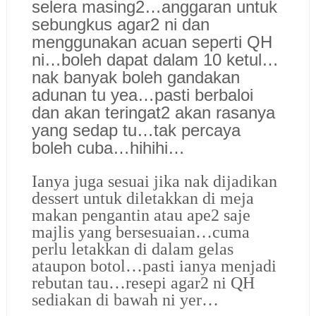
selera masing2…anggaran untuk
sebungkus agar2 ni dan
menggunakan acuan seperti QH
ni…boleh dapat dalam 10 ketul…
nak banyak boleh gandakan
adunan tu yea…pasti berbaloi
dan akan teringat2 akan rasanya
yang sedap tu…tak percaya
boleh cuba…hihihi…
Ianya juga sesuai jika nak dijadikan
dessert untuk diletakkan di meja
makan pengantin atau ape2 saje
majlis yang bersesuaian…cuma
perlu letakkan di dalam gelas
ataupon botol…pasti ianya menjadi
rebutan tau…resepi agar2 ni QH
sediakan di bawah ni yer…