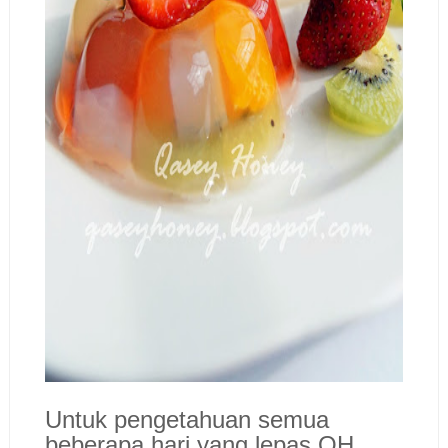
Untuk pengetahuan semua
beberapa hari yang lepas QH