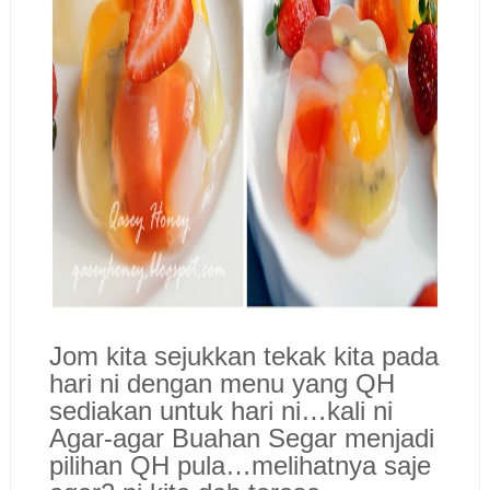
Jom kita sejukkan tekak kita pada
hari ni dengan menu yang QH
sediakan untuk hari ni…kali ni
Agar-agar Buahan Segar menjadi
pilihan QH pula…melihatnya saje