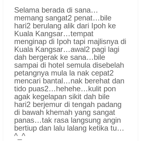
Selama berada di sana…
memang sangat2 penat…bile
hari2 berulang alik dari Ipoh ke
Kuala Kangsar…tempat
menginap di Ipoh tapi majlisnya di
Kuala Kangsar…awal2 pagi lagi
dah bergerak ke sana…bile
sampai di hotel semula disebelah
petangnya mula la nak cepat2
mencari bantal…nak berehat dan
tido puas2…hehehe…kulit pon
agak kegelapan sikit dah bile
hari2 berjemur di tengah padang
di bawah khemah yang sangat
panas…tak rasa langsung angin
bertiup dan lalu lalang ketika tu…
^_^