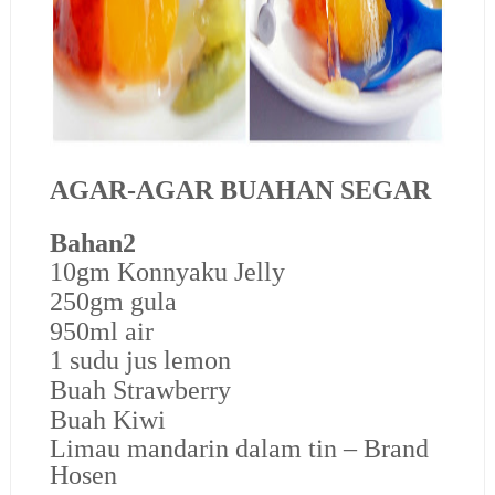
AGAR-AGAR BUAHAN SEGAR
Bahan2
10gm Konnyaku Jelly
250gm gula
950ml air
1 sudu jus lemon
Buah Strawberry
Buah Kiwi
Limau mandarin dalam tin – Brand
Hosen