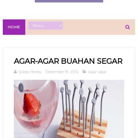
HOME
AGAR-AGAR BUAHAN SEGAR
Qasey Honey
December 19, 2012
Agar-agar