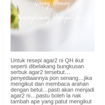
Untuk resepi agar2 ni QH ikut
seperti dibelakang bungkusan
serbuk agar2 tersebut…
penyediaannya pon senang…jika
mengikut dan membaca arahan
dengan betul…pasti akan menjadi
agar2 ni…pastu boleh la nak
tambah ape yang patut mengikut