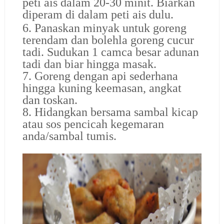
peti ais dalam 20-30 minit. Biarkan
diperam di dalam peti ais dulu.
6. Panaskan minyak
untuk goreng
terendam dan bolehla goreng cucur
tadi. Sudukan 1 camca besar adunan
tadi dan biar hingga masak.
7. Goreng dengan api sederhana
hingga kuning keemasan, angkat
dan toskan.
8. Hidangkan bersama sambal kicap
atau sos pencicah kegemaran
anda/sambal tumis.