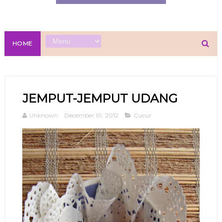
HOME
JEMPUT-JEMPUT UDANG
Unknown
December 10, 2012
Cucur