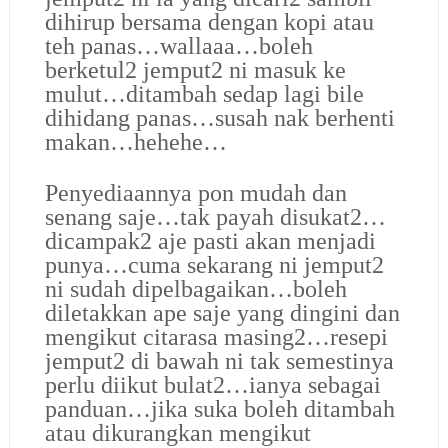
dihirup bersama dengan kopi atau
teh panas…wallaaa…boleh
berketul2 jemput2 ni masuk ke
mulut…ditambah sedap lagi bile
dihidang panas…susah nak berhenti
makan…hehehe…
Penyediaannya pon mudah dan
senang saje…tak payah disukat2…
dicampak2 aje pasti akan menjadi
punya…cuma sekarang ni jemput2
ni sudah dipelbagaikan…boleh
diletakkan ape saje yang dingini dan
mengikut citarasa masing2…resepi
jemput2 di bawah ni tak semestinya
perlu diikut bulat2…ianya sebagai
panduan…jika suka boleh ditambah
atau dikurangkan mengikut