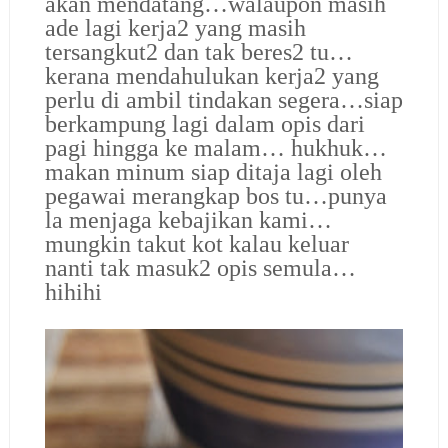
akan mendatang…walaupon masih
ade lagi kerja2 yang masih
tersangkut2 dan tak beres2 tu…
kerana mendahulukan kerja2 yang
perlu di ambil tindakan segera…siap
berkampung lagi dalam opis dari
pagi hingga ke malam… hukhuk…
makan minum siap ditaja lagi oleh
pegawai merangkap bos tu…punya
la menjaga kebajikan kami…
mungkin takut kot kalau keluar
nanti tak masuk2 opis semula…
hihihi