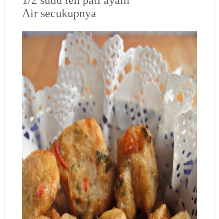
1/2 sudu teh pati ayam
Air secukupnya