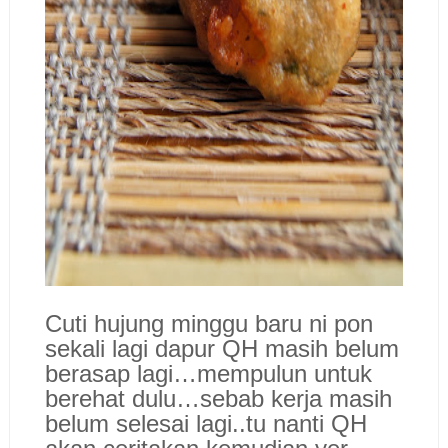
Cuti hujung minggu baru ni pon
sekali lagi dapur QH masih belum
berasap lagi…mempulun untuk
berehat dulu…sebab kerja masih
belum selesai lagi..tu nanti QH