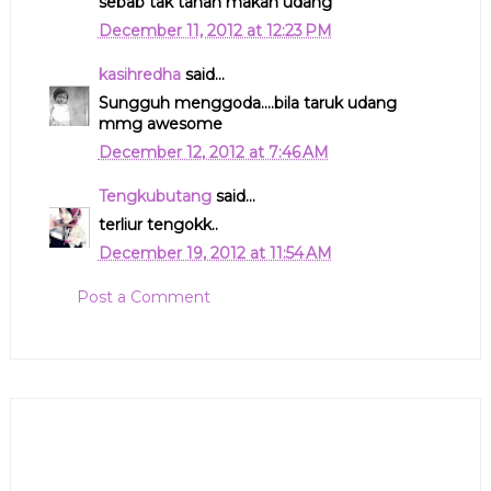
sebab tak tahan makan udang
December 11, 2012 at 12:23 PM
kasihredha
said...
Sungguh menggoda....bila taruk udang
mmg awesome
December 12, 2012 at 7:46 AM
Tengkubutang
said...
terliur tengokk..
December 19, 2012 at 11:54 AM
Post a Comment