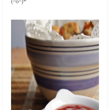
(^o^)*