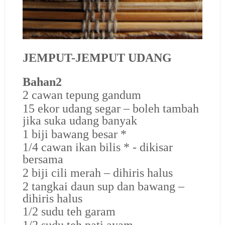
JEMPUT-JEMPUT UDANG
Bahan2
2 cawan tepung gandum
15 ekor udang segar – boleh tambah
jika suka udang banyak
1 biji bawang besar *
1/4 cawan ikan bilis * - dikisar
bersama
2 biji cili merah – dihiris halus
2 tangkai daun sup dan bawang –
dihiris halus
1/2 sudu teh garam