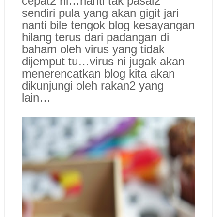
cepat2 ni…nanti tak pasal2
sendiri pula yang akan gigit jari
nanti bile tengok blog kesayangan
hilang terus dari padangan di
baham oleh virus yang tidak
dijemput tu…virus ni jugak akan
menerencatkan blog kita akan
dikunjungi oleh rakan2 yang
lain…