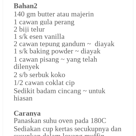
Bahan2
140 gm butter atau majerin
1 cawan gula perang
2 biji telur
1 s/k esen vanilla
2 cawan tepung gandum ~ diayak
1 s/k baking powder ~ diayak
1 cawan pisang ~ yang telah
dilenyek
2 s/b serbuk koko
1/2 cawan coklat cip
Sedikit badam cincang ~ untuk
hiasan
Caranya
Panaskan suhu oven pada 180C
Sediakan cup kertas secukupnya dan