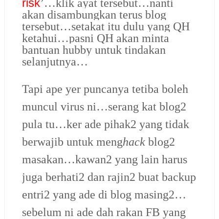
risk
’
…klik ayat tersebut…nanti
akan disambungkan terus blog
tersebut…setakat itu dulu yang QH
ketahui…pasni QH akan minta
bantuan hubby untuk tindakan
selanjutnya…
Tapi ape yer puncanya tetiba boleh
muncul virus ni…serang kat blog2
pula tu…ker ade pihak2 yang tidak
berwajib untuk meng
hack
blog2
masakan…kawan2 yang lain harus
juga berhati2 dan rajin2 buat backup
entri2 yang ade di blog masing2…
sebelum ni ade dah rakan FB yang