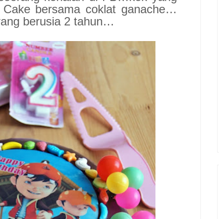
t Cake bersama coklat ganache…
yang berusia 2 tahun…