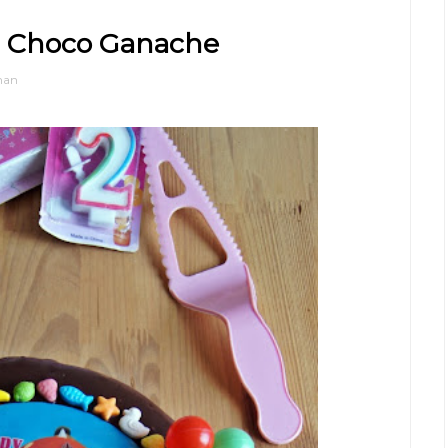
 Choco Ganache
han