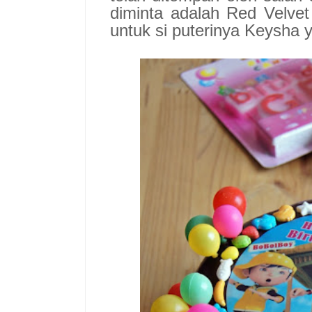
diminta adalah Red Velve
untuk si puterinya Keysha 