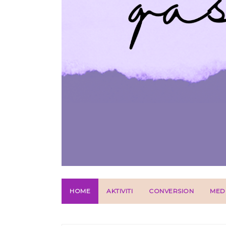
HOME
AKTIVITI
CONVERSION
MED