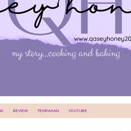
IA
REVIEW
TEMPAHAN
YOUTUBE