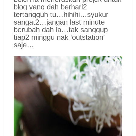
blog yang dah berhari2
tertangguh tu…hihihi…syukur
sangat2…jangan last minute
berubah dah la…tak sanggup
tiap2 minggu nak ‘outstation’
saje…