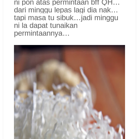
ni pon atas permintaan bff QH…
dari minggu lepas lagi dia nak…
tapi masa tu sibuk…jadi minggu
ni la dapat tunaikan
permintaannya…