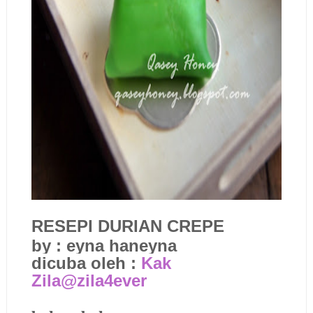
RESEPI DURIAN CREPE
by : eyna haneyna
dicuba oleh :
Kak
Zila@zila4ever