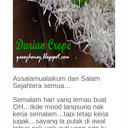
Assalamualaikum dan Salam
Sejahtera semua…
Semalam hari yang lemau buat
QH…tkde mood langsung nak
kerja semalam…tapi tetap kerja
jugak…sayang la pulak di awal