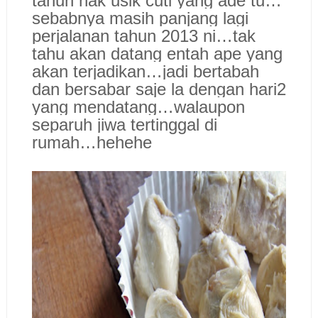
tahun nak usik cuti yang ade tu…
sebabnya masih panjang lagi
perjalanan tahun 2013 ni…tak
tahu akan datang entah ape yang
akan terjadikan…jadi bertabah
dan bersabar saje la dengan hari2
yang mendatang…walaupon
separuh jiwa tertinggal di
rumah…hehehe