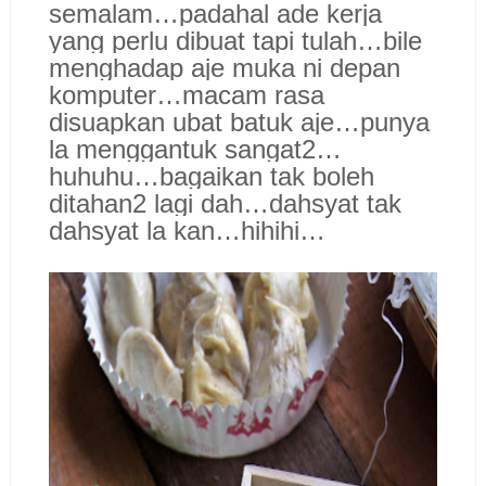
semalam…padahal ade kerja
yang perlu dibuat tapi tulah…bile
menghadap aje muka ni depan
komputer…macam rasa
disuapkan ubat batuk aje…punya
la menggantuk sangat2…
huhuhu…bagaikan tak boleh
ditahan2 lagi dah…dahsyat tak
dahsyat la kan…hihihi…