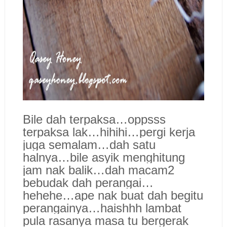
Bile dah terpaksa…oppsss
terpaksa lak…hihihi…pergi kerja
juga semalam…dah satu
halnya…bile asyik menghitung
jam nak balik…dah macam2
bebudak dah perangai…
hehehe…ape nak buat dah begitu
perangainya…haishhh lambat
pula rasanya masa tu bergerak