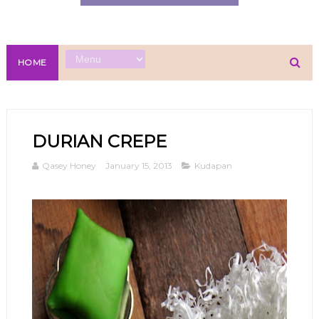
HOME
DURIAN CREPE
Qasey Honey
January 15, 2013
Kudapan