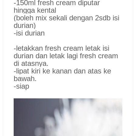
-150ml fresh cream diputar
hingga kental
(boleh mix sekali dengan 2sdb isi
durian)
-isi durian
-letakkan fresh cream letak isi
durian dan letak lagi fresh cream
di atasnya.
-lipat kiri ke kanan dan atas ke
bawah.
-siap