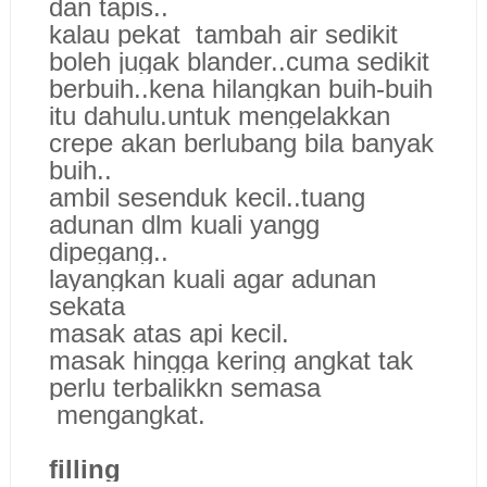
dan tapis..
kalau pekat tambah air sedikit
boleh jugak blander..cuma sedikit
berbuih..kena hilangkan buih-buih
itu dahulu.untuk mengelakkan
crepe akan berlubang bila banyak
buih..
ambil sesenduk kecil..tuang
adunan dlm kuali yangg
dipegang..
layangkan kuali agar adunan
sekata
masak atas api kecil.
masak hingga kering angkat tak
perlu terbalikkn semasa
mengangkat.
filling