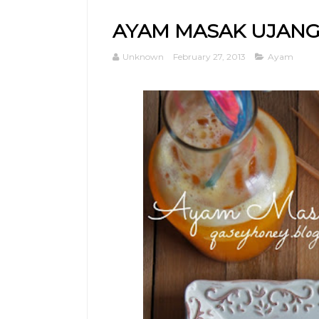
AYAM MASAK UJAN
Unknown
February 27, 2013
Ayam