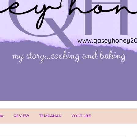
IA
REVIEW
TEMPAHAN
YOUTUBE