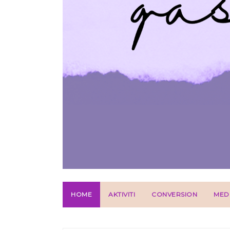
HOME
AKTIVITI
CONVERSION
MED