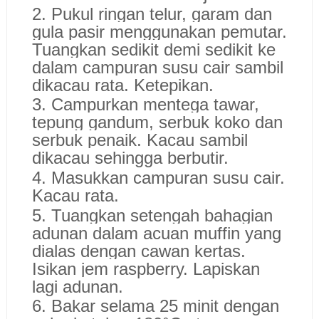
2. Pukul ringan telur, garam dan
gula pasir menggunakan pemutar.
Tuangkan sedikit demi sedikit ke
dalam campuran susu cair sambil
dikacau rata. Ketepikan.
3. Campurkan mentega tawar,
tepung gandum, serbuk koko dan
serbuk penaik. Kacau sambil
dikacau sehingga berbutir.
4. Masukkan campuran susu cair.
Kacau rata.
5. Tuangkan setengah bahagian
adunan dalam acuan muffin yang
dialas dengan cawan kertas.
Isikan jem raspberry. Lapiskan
lagi adunan.
6. Bakar selama 25 minit dengan