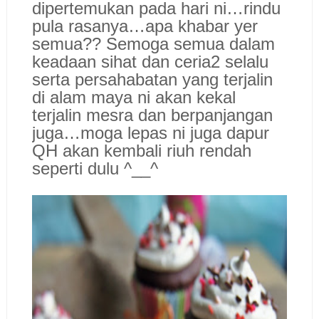
dipertemukan pada hari ni…rindu
pula rasanya…apa khabar yer
semua?? Semoga semua dalam
keadaan sihat dan ceria2 selalu
serta persahabatan yang terjalin
di alam maya ni akan kekal
terjalin mesra dan berpanjangan
juga…moga lepas ni juga dapur
QH akan kembali riuh rendah
seperti dulu ^__^