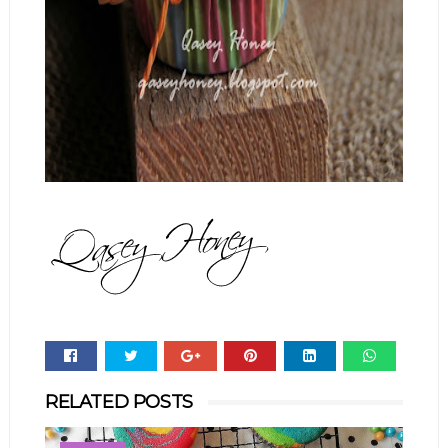
Whats
RELATED POSTS
app