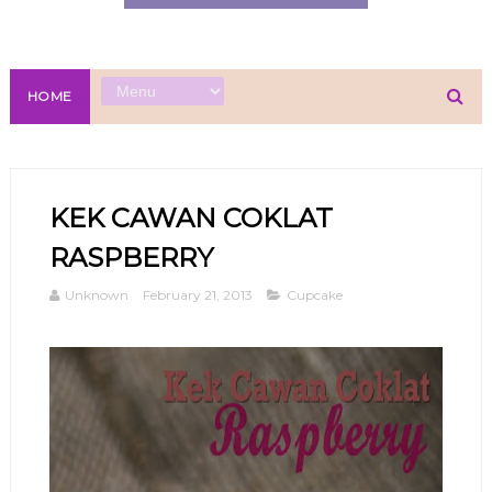
HOME
KEK CAWAN COKLAT
RASPBERRY
Unknown
February 21, 2013
Cupcake