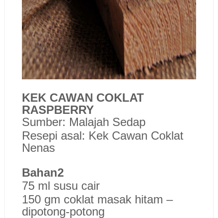
KEK CAWAN COKLAT
RASPBERRY
Sumber: Malajah Sedap
Resepi asal: Kek Cawan Coklat
Nenas
Bahan2
75 ml susu cair
150 gm coklat masak hitam –
dipotong-potong