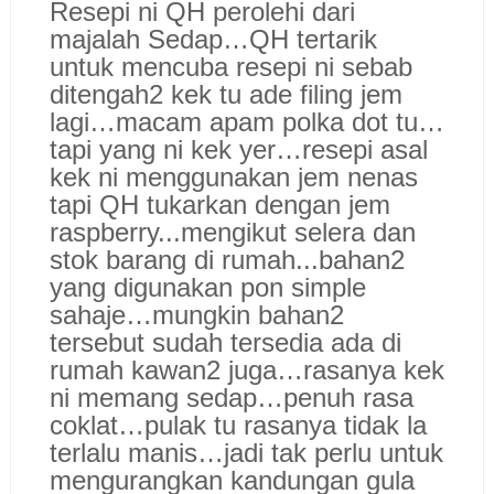
Resepi ni QH perolehi dari
majalah Sedap…QH tertarik
untuk mencuba resepi ni sebab
ditengah2 kek tu ade filing jem
lagi…macam apam polka dot tu…
tapi yang ni kek yer…resepi asal
kek ni menggunakan jem nenas
tapi QH tukarkan dengan jem
raspberry...mengikut selera dan
stok barang di rumah...bahan2
yang digunakan pon simple
sahaje…mungkin bahan2
tersebut sudah tersedia ada di
rumah kawan2 juga…rasanya kek
ni memang sedap…penuh rasa
coklat…pulak tu rasanya tidak la
terlalu manis…jadi tak perlu untuk
mengurangkan kandungan gula