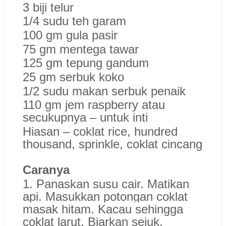
3 biji telur
1/4 sudu teh garam
100 gm gula pasir
75 gm mentega tawar
125 gm tepung gandum
25 gm serbuk koko
1/2 sudu makan serbuk penaik
110 gm jem raspberry atau
secukupnya – untuk inti
Hiasan – coklat rice, hundred
thousand, sprinkle, coklat cincang
Caranya
1. Panaskan susu cair. Matikan
api. Masukkan potongan coklat
masak hitam. Kacau sehingga
coklat larut. Biarkan sejuk.