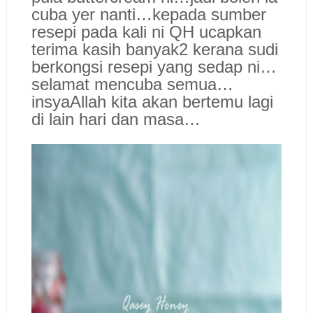
cuba yer nanti…kepada sumber
resepi pada kali ni QH ucapkan
terima kasih banyak2 kerana sudi
berkongsi resepi yang sedap ni…
selamat mencuba semua…
insyaAllah kita akan bertemu lagi
di lain hari dan masa…