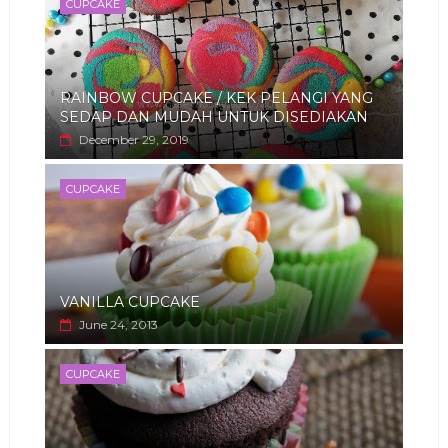
CUPCAKE
RAINBOW CUPCAKE / KEK PELANGI YANG
SEDAP DAN MUDAH UNTUK DISEDIAKAN
December 29, 2019
CUPCAKE
VANILLA CUPCAKE
June 24, 2013
CUPCAKE