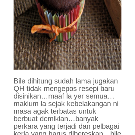
Bile dihitung sudah lama jugakan
QH tidak mengepos resepi baru
disinikan…maaf la yer semua…
maklum la sejak kebelakangan ni
masa agak terbatas untuk
berbuat demikian…banyak
perkara yang terjadi dan pelbagai
kerja yang harus dibereskan…bile