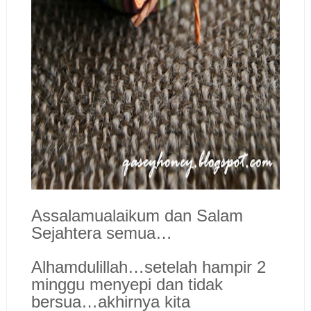
Assalamualaikum dan Salam
Sejahtera semua…
Alhamdulillah…setelah hampir 2
minggu menyepi dan tidak
bersua…akhirnya kita