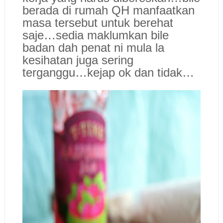
berada di rumah QH manfaatkan
masa tersebut untuk berehat
saje…sedia maklumkan bile
badan dah penat ni mula la
kesihatan juga sering
terganggu…kejap ok dan tidak…