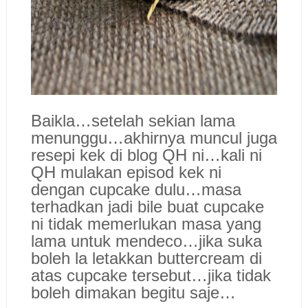
Baikla…setelah sekian lama
menunggu…akhirnya muncul juga
resepi kek di blog QH ni…kali ni
QH mulakan episod kek ni
dengan cupcake dulu…masa
terhadkan jadi bile buat cupcake
ni tidak memerlukan masa yang
lama untuk mendeco…jika suka
boleh la letakkan buttercream di
atas cupcake tersebut…jika tidak
boleh dimakan begitu saje…