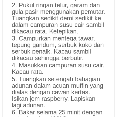
2. Pukul ringan telur, garam dan
gula pasir menggunakan pemutar.
Tuangkan sedikit demi sedikit ke
dalam campuran susu cair sambil
dikacau rata. Ketepikan.
3. Campurkan mentega tawar,
tepung gandum, serbuk koko dan
serbuk penaik. Kacau sambil
dikacau sehingga berbutir.
4. Masukkan campuran susu cair.
Kacau rata.
5. Tuangkan setengah bahagian
adunan dalam acuan muffin yang
dialas dengan cawan kertas.
Isikan jem raspberry. Lapiskan
lagi adunan.
6. Bakar selama 25 minit dengan