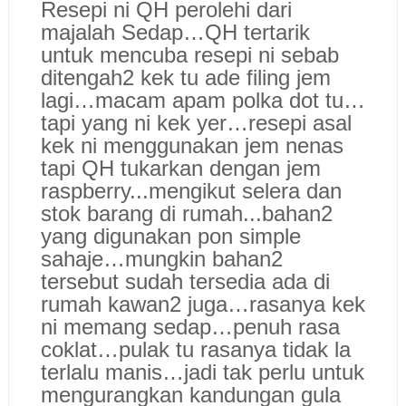
Resepi ni QH perolehi dari
majalah Sedap…QH tertarik
untuk mencuba resepi ni sebab
ditengah2 kek tu ade filing jem
lagi…macam apam polka dot tu…
tapi yang ni kek yer…resepi asal
kek ni menggunakan jem nenas
tapi QH tukarkan dengan jem
raspberry...mengikut selera dan
stok barang di rumah...bahan2
yang digunakan pon simple
sahaje…mungkin bahan2
tersebut sudah tersedia ada di
rumah kawan2 juga…rasanya kek
ni memang sedap…penuh rasa
coklat…pulak tu rasanya tidak la
terlalu manis…jadi tak perlu untuk
mengurangkan kandungan gula