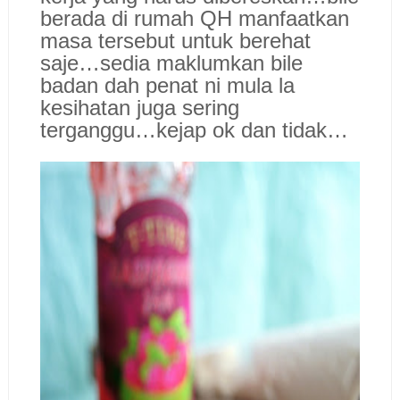
berada di rumah QH manfaatkan
masa tersebut untuk berehat
saje…sedia maklumkan bile
badan dah penat ni mula la
kesihatan juga sering
terganggu…kejap ok dan tidak…