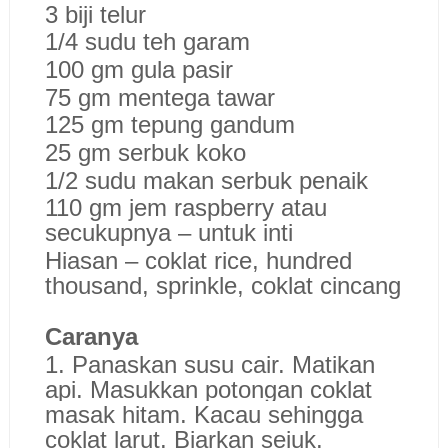
3 biji telur
1/4 sudu teh garam
100 gm gula pasir
75 gm mentega tawar
125 gm tepung gandum
25 gm serbuk koko
1/2 sudu makan serbuk penaik
110 gm jem raspberry atau
secukupnya – untuk inti
Hiasan – coklat rice, hundred
thousand, sprinkle, coklat cincang
Caranya
1. Panaskan susu cair. Matikan
api. Masukkan potongan coklat
masak hitam. Kacau sehingga
coklat larut. Biarkan sejuk.