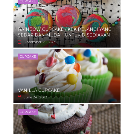
CUPCAKE
RAINBOW CUPCAKE / KEK PELANGI YANG
SEDAP DAN MUDAH UNTUK DISEDIAKAN
December 29, 2019
CUPCAKE
VANILLA CUPCAKE
June 24, 2013
CUPCAKE