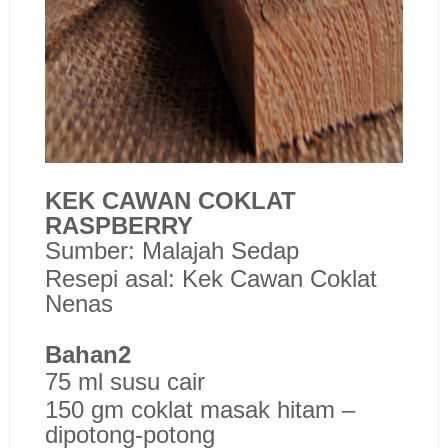
KEK CAWAN COKLAT
RASPBERRY
Sumber: Malajah Sedap
Resepi asal: Kek Cawan Coklat
Nenas
Bahan2
75 ml susu cair
150 gm coklat masak hitam –
dipotong-potong