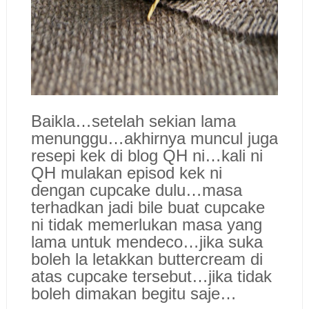
Baikla…setelah sekian lama
menunggu…akhirnya muncul juga
resepi kek di blog QH ni…kali ni
QH mulakan episod kek ni
dengan cupcake dulu…masa
terhadkan jadi bile buat cupcake
ni tidak memerlukan masa yang
lama untuk mendeco…jika suka
boleh la letakkan buttercream di
atas cupcake tersebut…jika tidak
boleh dimakan begitu saje…