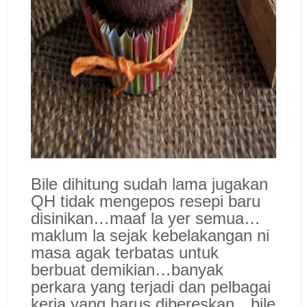
Bile dihitung sudah lama jugakan
QH tidak mengepos resepi baru
disinikan…maaf la yer semua…
maklum la sejak kebelakangan ni
masa agak terbatas untuk
berbuat demikian…banyak
perkara yang terjadi dan pelbagai
kerja yang harus dibereskan…bile