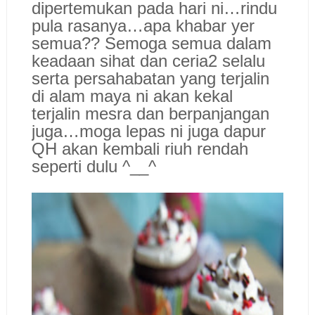
dipertemukan pada hari ni…rindu
pula rasanya…apa khabar yer
semua?? Semoga semua dalam
keadaan sihat dan ceria2 selalu
serta persahabatan yang terjalin
di alam maya ni akan kekal
terjalin mesra dan berpanjangan
juga…moga lepas ni juga dapur
QH akan kembali riuh rendah
seperti dulu ^__^