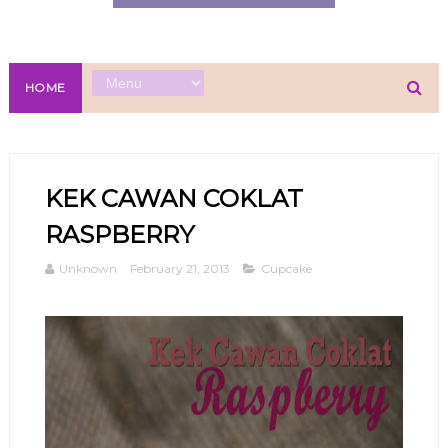
HOME
KEK CAWAN COKLAT
RASPBERRY
Unknown
February 21, 2013
Cupcake