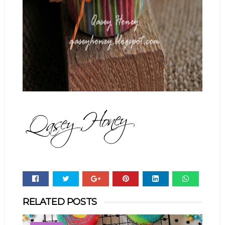
Whats
RELATED POSTS
app