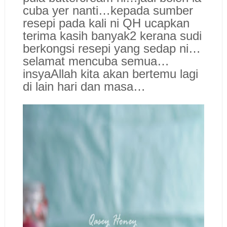
cuba yer nanti…kepada sumber
resepi pada kali ni QH ucapkan
terima kasih banyak2 kerana sudi
berkongsi resepi yang sedap ni…
selamat mencuba semua…
insyaAllah kita akan bertemu lagi
di lain hari dan masa…