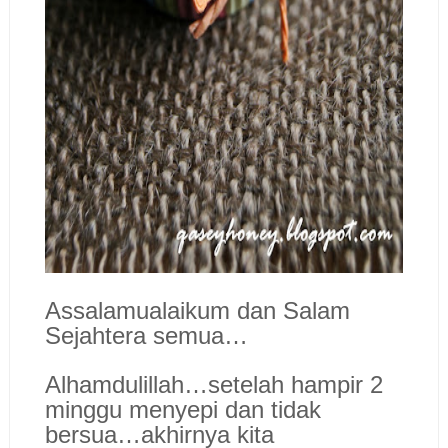
Assalamualaikum dan Salam
Sejahtera semua…
Alhamdulillah…setelah hampir 2
minggu menyepi dan tidak
bersua…akhirnya kita