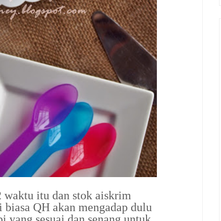
 waktu itu dan stok aiskrim
ti biasa QH akan mengadap dulu
i yang sesuai dan senang untuk