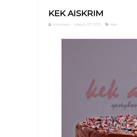
KEK AISKRIM
Unknown
March 07, 2013
Kek