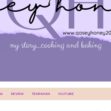
IA
REVIEW
TEMPAHAN
YOUTUBE