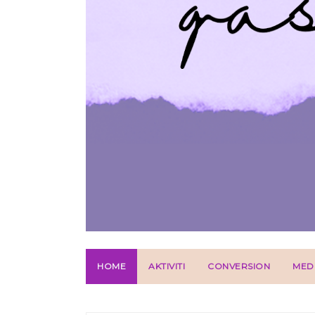
HOME
AKTIVITI
CONVERSION
MED