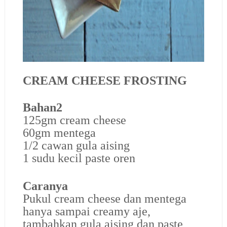
CREAM CHEESE FROSTING
Bahan2
125gm cream cheese
60gm mentega
1/2 cawan gula aising
1 sudu kecil paste oren
Caranya
Pukul cream cheese dan mentega
hanya sampai creamy aje,
tambahkan gula aising dan paste