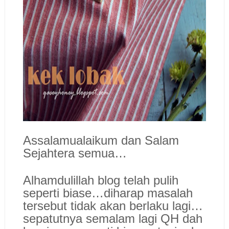
Assalamualaikum dan Salam
Sejahtera semua…
Alhamdulillah blog telah pulih
seperti biase…diharap masalah
tersebut tidak akan berlaku lagi…
sepatutnya semalam lagi QH dah