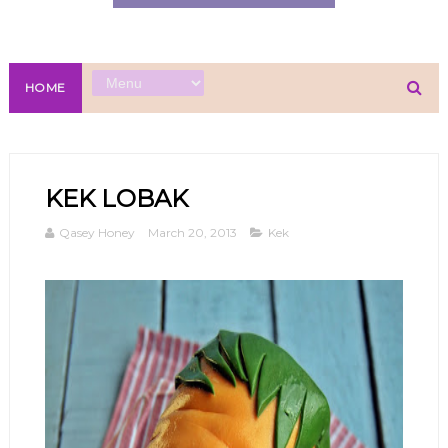
HOME
KEK LOBAK
Qasey Honey
March 20, 2013
Kek