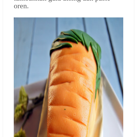
oren.