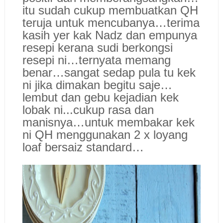
itu sudah cukup membuatkan QH
teruja untuk mencubanya…terima
kasih yer kak Nadz dan empunya
resepi kerana sudi berkongsi
resepi ni…ternyata memang
benar…sangat sedap pula tu kek
ni jika dimakan begitu saje…
lembut dan gebu kejadian kek
lobak ni...cukup rasa dan
manisnya…untuk membakar kek
ni QH menggunakan 2 x loyang
loaf bersaiz standard…