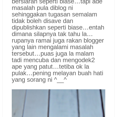
bersiaran seperti biase…tapi ade
masalah pula diblog ni
sehinggakan tugasan semalam
tidak boleh disave dan
dipublishkan seperti biase…entah
dimana silapnya tak tahu la…
rupanya ramai juga rakan blogger
yang lain mengalami masalah
tersebut…puas juga la malam
tadi mencuba dan mengodek2
ape yang patut…tetiba ok la
pulak…pening melayan buah hati
yang sorang ni ^__^