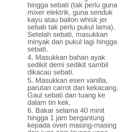
hingga sebati (tak perlu guna
mixer elektrik, guna senduk
kayu atau ballon whisk jer
sebab tak perlu pukul lama).
Setelah sebati, masukkan
minyak dan pukul lagi hingga
sebati.
4. Masukkan bahan ayak
sedikit demi sedikit sambil
dikacau sebati.
5. Masukkan esen vanilla,
parutan carrot dan kekacang.
Gaul sebati dan tuang ke
dalam tin kek.
6. Bakar selama 40 minit
hingga 1 jam bergantung
kepada oven masing-masing