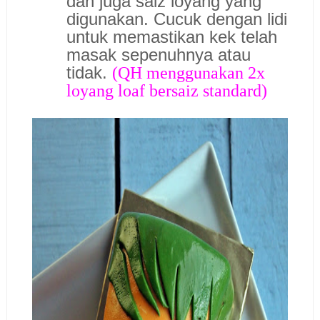
dan juga saiz loyang yang
digunakan. Cucuk dengan lidi
untuk memastikan kek telah
masak sepenuhnya atau
tidak.
(QH menggunakan 2x
loyang loaf bersaiz standard)