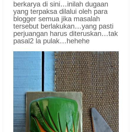
berkarya di sini…inilah dugaan
yang terpaksa dilalui oleh para
blogger semua jika masalah
tersebut berlakukan…yang pasti
perjuangan harus diteruskan…tak
pasal2 la pulak…hehehe