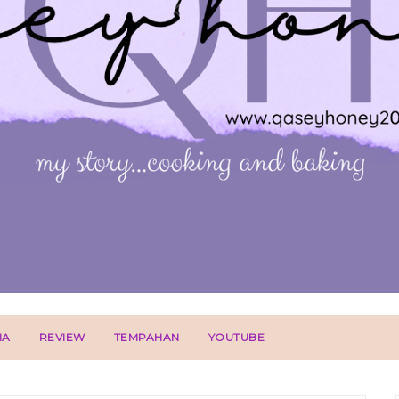
IA
REVIEW
TEMPAHAN
YOUTUBE