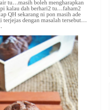
n air tu…masih boleh mengharapkan
api kalau dah berhari2 tu…faham2
ilap QH sekarang ni pon masih ade
i terjejas dengan masalah tersebut…
…