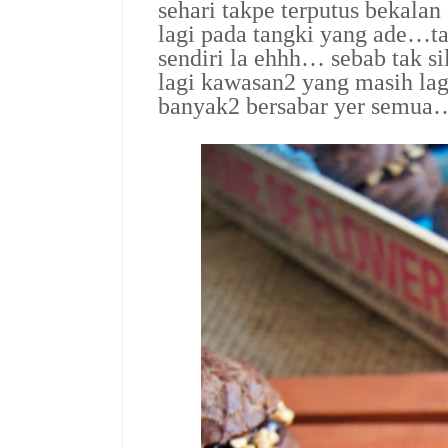
sehari takpe terputus bekala
lagi pada tangki yang ade…t
sendiri la ehhh… sebab tak s
lagi kawasan2 yang masih lag
banyak2 bersabar yer semua