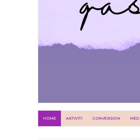
HOME
AKTIVITI
CONVERSION
MED