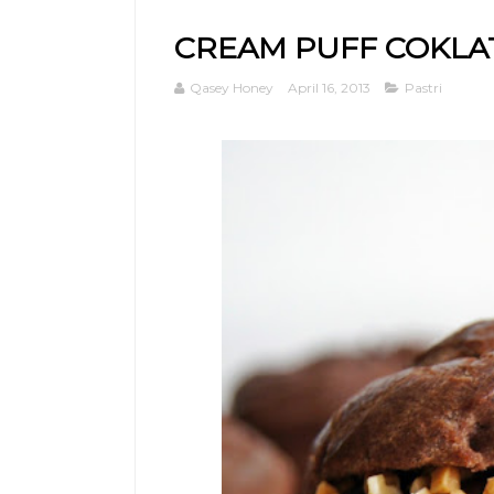
CREAM PUFF COKLA
Qasey Honey
April 16, 2013
Pastri