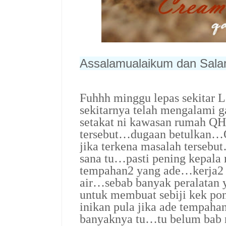
Assalamualaikum dan Sal
Fuhhh minggu lepas sekitar
sekitarnya telah mengalami 
setakat ni kawasan rumah QH
tersebut…dugaan betulkan…
jika terkena masalah tersebu
sana tu…pasti pening kepala
tempahan2 yang ade…kerja2
air…sebab banyak peralatan
untuk membuat sebiji kek pon
inikan pula jika ade tempa
banyaknya tu…tu belum bab 