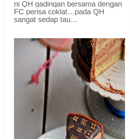
ni QH gadingan bersama dengan
FC perisa coklat…pada QH
sangat sedap tau…