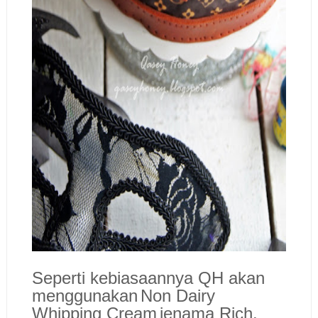
Seperti kebiasaannya QH akan
menggunakan
Non Dairy
Whipping Cream
jenama Rich.