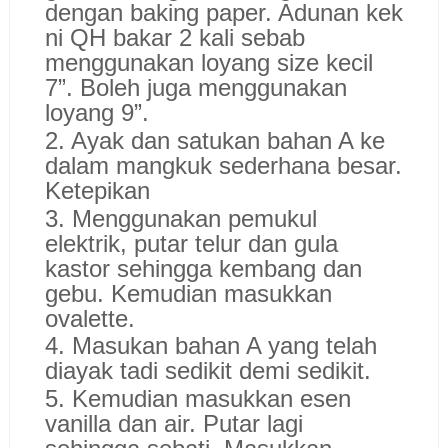
dengan baking paper. Adunan kek
ni QH bakar 2 kali sebab
menggunakan loyang size kecil
7”. Boleh juga menggunakan
loyang 9”.
2. Ayak dan satukan bahan A ke
dalam mangkuk sederhana besar.
Ketepikan
3. Menggunakan pemukul
elektrik, putar telur dan gula
kastor sehingga kembang dan
gebu. Kemudian masukkan
ovalette.
4. Masukan bahan A yang telah
diayak tadi sedikit demi sedikit.
5. Kemudian masukkan esen
vanilla dan air. Putar lagi