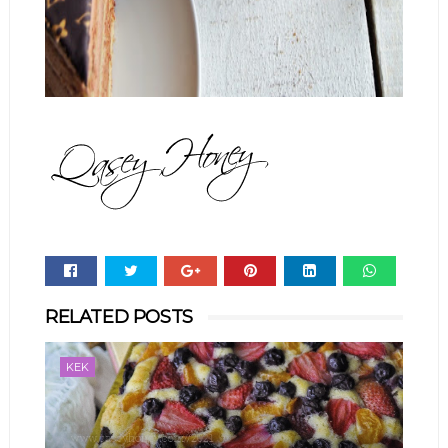
Whats
RELATED POSTS
app
KEK