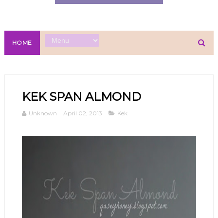
HOME
KEK SPAN ALMOND
Unknown
April 02, 2013
Kek