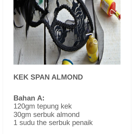
KEK SPAN ALMOND
Bahan A:
120gm tepung kek
30gm serbuk almond
1 sudu the serbuk penaik