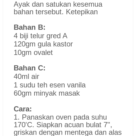
Ayak dan satukan kesemua
bahan tersebut. Ketepikan
Bahan B:
4 biji telur gred A
120gm gula kastor
10gm ovalet
Bahan C:
40ml air
1 sudu teh esen vanila
60gm minyak masak
Cara:
1. Panaskan oven pada suhu
170'C. Siapkan acuan bulat 7",
griskan dengan mentega dan alas