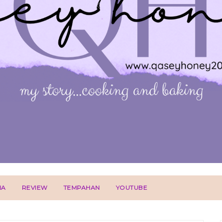
IA
REVIEW
TEMPAHAN
YOUTUBE