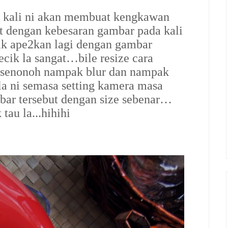
da kali ni akan membuat kengkawan
ut dengan kebesaran gambar pada kali
 ape2kan lagi dengan gambar
cik la sangat…bile resize cara
 senonoh nampak blur dan nampak
a ni semasa setting kamera masa
mbar tersebut dengan size sebenar…
tau la...hihihi