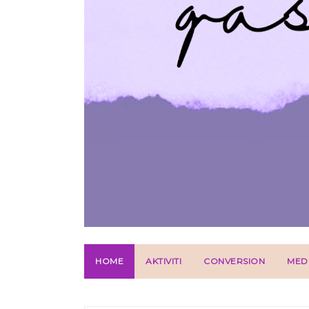
HOME
AKTIVITI
CONVERSION
MED