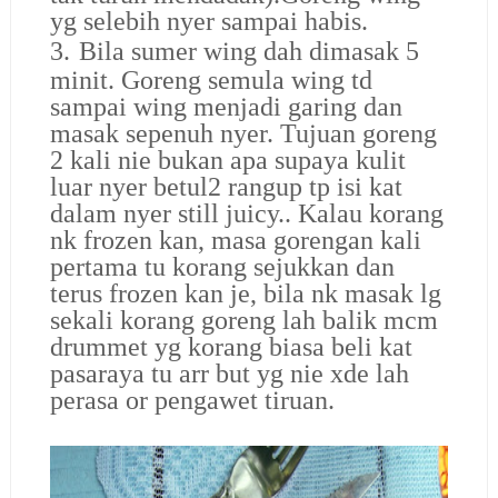
yg selebih nyer sampai habis.
3.
Bila sumer wing dah dimasak 5
minit. Goreng semula wing td
sampai wing menjadi garing dan
masak sepenuh nyer. Tujuan goreng
2 kali nie bukan apa supaya kulit
luar nyer betul2 rangup tp isi kat
dalam nyer still juicy.. Kalau korang
nk frozen kan, masa gorengan kali
pertama tu korang sejukkan dan
terus frozen kan je, bila nk masak lg
sekali korang goreng lah balik mcm
drummet yg korang biasa beli kat
pasaraya tu arr but yg nie xde lah
perasa or pengawet tiruan.