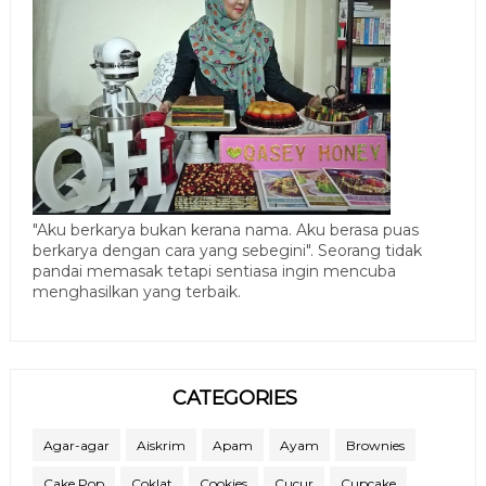
"Aku berkarya bukan kerana nama. Aku berasa puas
berkarya dengan cara yang sebegini". Seorang tidak
pandai memasak tetapi sentiasa ingin mencuba
menghasilkan yang terbaik.
CATEGORIES
Agar-agar
Aiskrim
Apam
Ayam
Brownies
Cake Pop
Coklat
Cookies
Cucur
Cupcake