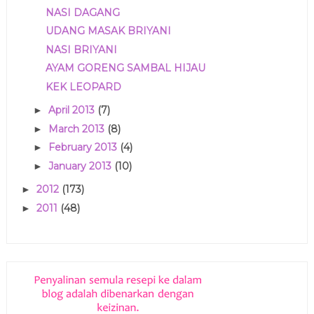
NASI DAGANG
UDANG MASAK BRIYANI
NASI BRIYANI
AYAM GORENG SAMBAL HIJAU
KEK LEOPARD
April 2013
(7)
►
March 2013
(8)
►
February 2013
(4)
►
January 2013
(10)
►
2012
(173)
►
2011
(48)
►