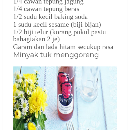
1/4 cawan tepung jagung
1/4 cawan tepung beras
1/2 sudu kecil baking soda
1 sudu kecil sesame (biji bijan)
1/2 biji telur (korang pukul pastu
bahagiakan 2 je)
Garam dan lada hitam secukup rasa
Minyak tuk menggoreng