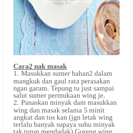
Cara2 nak masak
1.
Masukkan sumer bahan2 dalam
mangkuk dan gaul rata perasakan
ngan garam. Tepung tu just sampai
salut sumer permukaan wing je.
2.
Panaskan minyak dam masukkan
wing dan masak selama 5 minit
angkat dan tos kan (jgn letak wing
terlalu banyak supaya suhu minyak
tak turun mendadak).Goreng wing