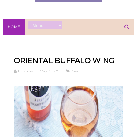
HOME
ORIENTAL BUFFALO WING
Unknown
May 31, 2013
Ayam