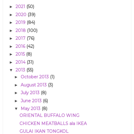
2021
(50)
►
2020
(39)
►
2019
(84)
►
2018
(100)
►
2017
(76)
►
2016
(42)
►
2015
(8)
►
2014
(31)
►
2013
(55)
▼
October 2013
(1)
►
August 2013
(3)
►
July 2013
(8)
►
June 2013
(6)
►
May 2013
(8)
▼
ORIENTAL BUFFALO WING
CHICKEN MEATBALLS ala IKEA
GULAI IKAN TONGKOL