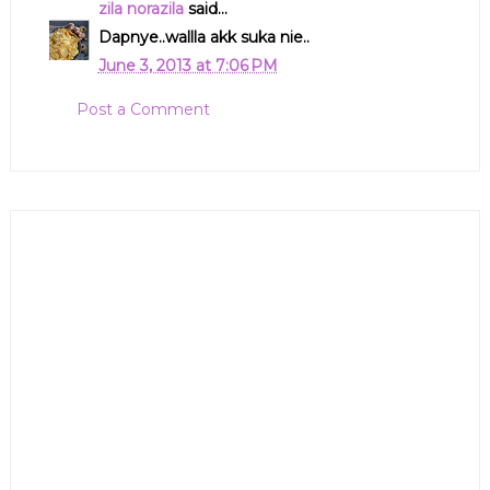
zila norazila
said...
Dapnye..wallla akk suka nie..
June 3, 2013 at 7:06 PM
Post a Comment