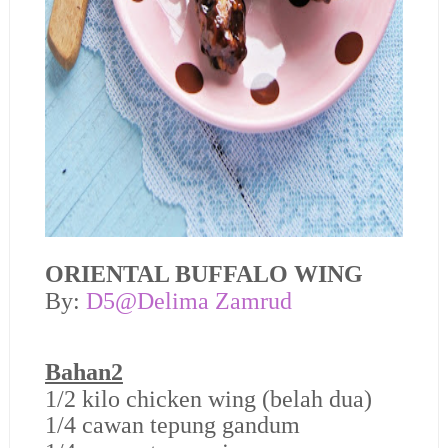
ORIENTAL BUFFALO WING
By:
D5@Delima Zamrud
Bahan2
1/2 kilo chicken wing (belah dua)
1/4 cawan tepung gandum