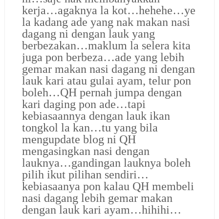
kerja…agaknya la kot…hehehe…ye
la kadang ade yang nak makan nasi
dagang ni dengan lauk yang
berbezakan…maklum la selera kita
juga pon berbeza…ade yang lebih
gemar makan nasi dagang ni dengan
lauk kari atau gulai ayam, telur pon
boleh…QH pernah jumpa dengan
kari daging pon ade…tapi
kebiasaannya dengan lauk ikan
tongkol la kan…tu yang bila
mengupdate blog ni QH
mengasingkan nasi dengan
lauknya…gandingan lauknya boleh
pilih ikut pilihan sendiri…
kebiasaanya pon kalau QH membeli
nasi dagang lebih gemar makan
dengan lauk kari ayam…hihihi…