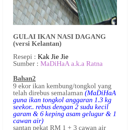
GULAI IKAN NASI DAGANG
(versi Kelantan)
Resepi :
Kak Jie Jie
Sumber :
MaDiHaA a.k.a Ratna
Bahan2
9 ekor ikan kembung/tongkol yang
telah direbus semalaman
(MaDiHaA
guna ikan tongkol anggaran 1.3 kg
seekor.. rebus dengan 2 sudu kecil
garam & 6 keping asam gelugur & 1
cawan air)
santan pekat RM 1 + 3 cawan air