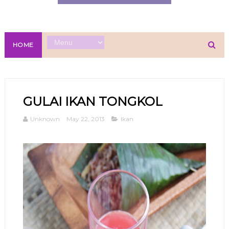
HOME
GULAI IKAN TONGKOL
Unknown
May 22, 2013
Ikan