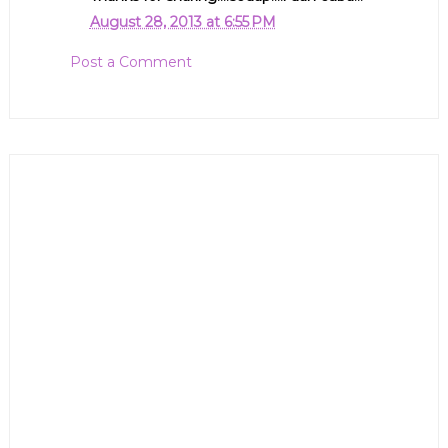
August 28, 2013 at 6:55 PM
Post a Comment