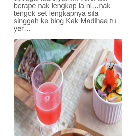
berape nak lengkap la ni…nak
tengok set lengkapnya sila
singgah ke blog Kak Madihaa tu
yer…