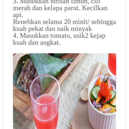
3. Masukkan hirisan timun, cili
merah dan kelapa parut. Kecilkan
api.
Renehkan selama 20 minit/ sehingga
kuah pekat dan naik minyak
4. Masukkan tomato, usik2 kejap
kuah dan angkat.