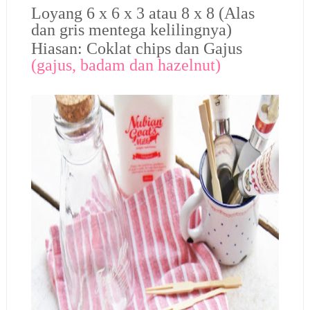
Loyang 6 x 6 x 3 atau 8 x 8 (Alas
dan gris mentega kelilingnya)
Hiasan: Coklat chips dan Gajus
(gajus, badam dan hazelnut)