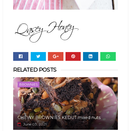
Whats
RELATED POSTS
app
BROWNIES
CHEWY BROWNIES KEDUT mixed nuts
June 03, 2021