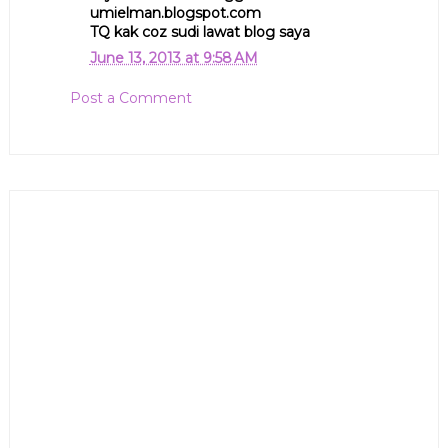
umielman.blogspot.com
TQ kak coz sudi lawat blog saya
June 13, 2013 at 9:58 AM
Post a Comment