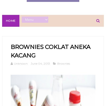
HOME
BROWNIES COKLAT ANEKA
KACANG
Unknown
June 04, 2013
Brownies