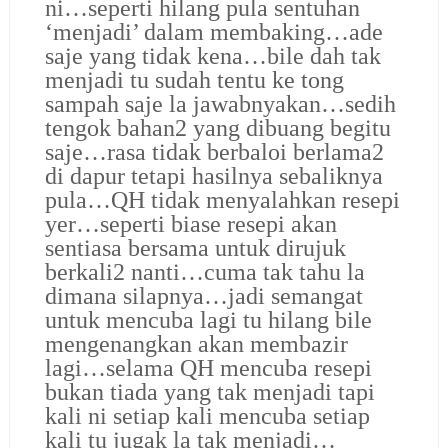
ni…seperti hilang pula sentuhan
‘menjadi’ dalam membaking…ade
saje yang tidak kena…bile dah tak
menjadi tu sudah tentu ke tong
sampah saje la jawabnyakan…sedih
tengok bahan2 yang dibuang begitu
saje…rasa tidak berbaloi berlama2
di dapur tetapi hasilnya sebaliknya
pula…QH tidak menyalahkan resepi
yer…seperti biase resepi akan
sentiasa bersama untuk dirujuk
berkali2 nanti…cuma tak tahu la
dimana silapnya…jadi semangat
untuk mencuba lagi tu hilang bile
mengenangkan akan membazir
lagi…selama QH mencuba resepi
bukan tiada yang tak menjadi tapi
kali ni setiap kali mencuba setiap
kali tu jugak la tak menjadi…