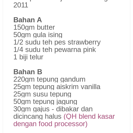
2011
Bahan A
150gm butter
50gm gula ising
1/2 sudu teh pes strawberry
1/4 sudu teh pewarna pink
1 biji telur
Bahan B
220gm tepung gandum
25gm tepung aiskrim vanilla
25gm susu tepung
50gm tepung jagung
30gm gajus - dibakar dan
dicincang halus
(QH blend kasar
dengan food processor)