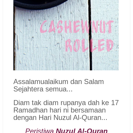
Assalamualaikum dan Salam
Sejahtera semua..
.
Diam tak diam rupanya dah
ke 17
Ramadhan hari ni ber
samaan
dengan Hari Nuzul Al-Quran...
Peristiwa
Nuzul Al-Quran