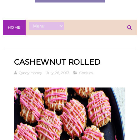
HOME
CASHEWNUT ROLLED
Qasey Honey
July 26, 2013
Cookies