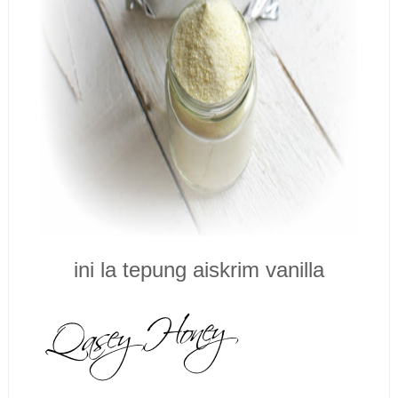
ini la tepung aiskrim vanilla