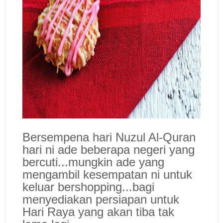
Bersempena hari Nuz
ul Al-Quran
hari ni ade beberapa negeri yang
bercuti...m
ungkin ade yang
mengambil kesempatan ni untuk
keluar bersh
opping...bagi
menyediakan persiapan untuk
Hari Raya yang akan tiba tak