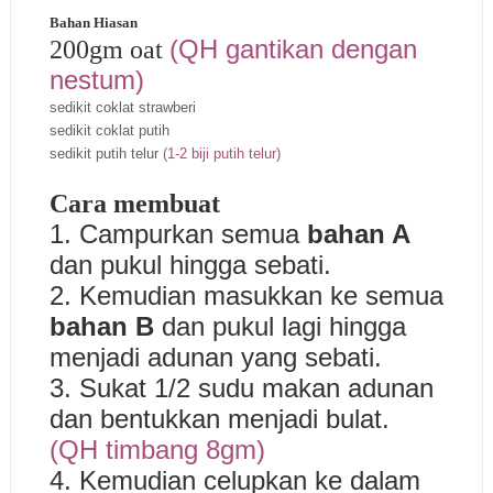
Bahan Hiasan
(QH gantikan dengan
200gm oat
nestum)
sedikit coklat strawberi
sedikit coklat putih
sedikit putih telur
(1-2 biji putih telur)
Cara membuat
1. Campurkan semua
bahan A
dan pukul hingga sebati.
2. Kemudian masukkan ke semua
bahan B
dan pukul lagi hingga
menjadi adunan yang sebati.
3. Sukat 1/2 sudu makan adunan
dan bentukkan menjadi bulat.
(QH timbang
8gm
)
4. Kemudian celupkan ke dalam