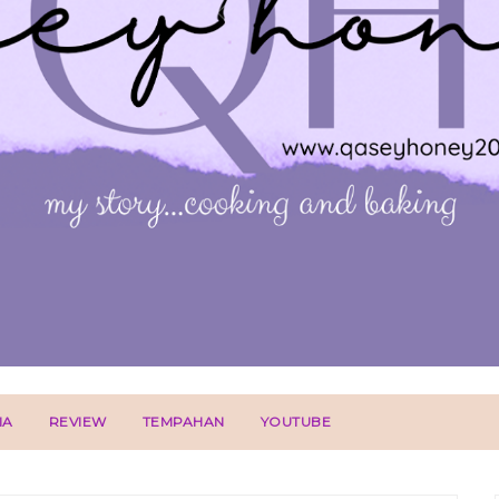
IA
REVIEW
TEMPAHAN
YOUTUBE