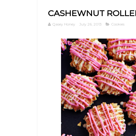
CASHEWNUT ROLLE
Qasey Honey
July 26, 2013
Cookies