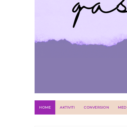
HOME
AKTIVITI
CONVERSION
MED