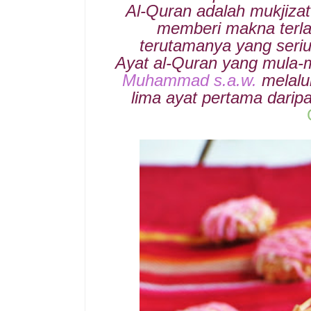
Al-Quran adalah mukjiza
memberi makna terla
terutamanya yang seriu
Ayat al-Quran yang mula-
Muhammad s.a.w.
melalu
lima ayat pertama dari