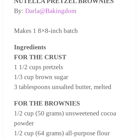
NUTELLA PRETZEL BROWNIES
By:
Darla@Bakingdom
Makes 1 8×8-inch batch
Ingredients
FOR THE CRUST
1 1/2 cups pretzels
1/3 cup brown sugar
3 tablespoons unsalted butter, melted
FOR THE BROWNIES
1/2 cup (50 grams) unsweetened cocoa
powder
1/2 cup (64 grams) all-purpose flour