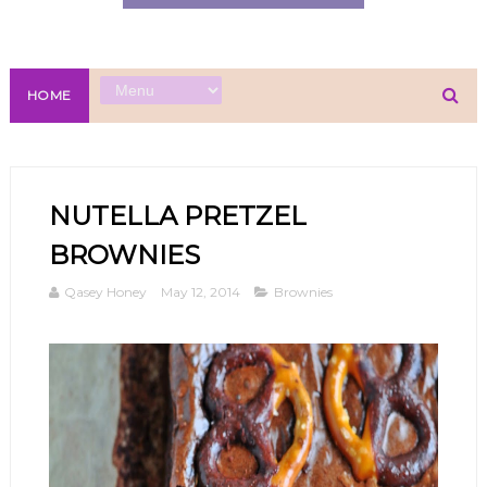
HOME
NUTELLA PRETZEL
BROWNIES
Qasey Honey
May 12, 2014
Brownies