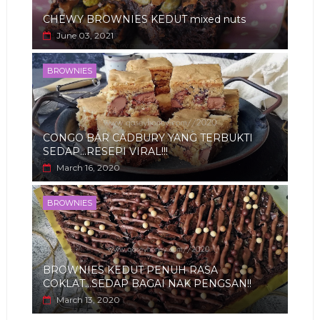
CHEWY BROWNIES KEDUT mixed nuts
June 03, 2021
BROWNIES
CONGO BAR CADBURY YANG TERBUKTI
SEDAP...RESEPI VIRAL!!!
March 16, 2020
BROWNIES
BROWNIES KEDUT PENUH RASA
COKLAT...SEDAP BAGAI NAK PENGSAN!!
March 13, 2020