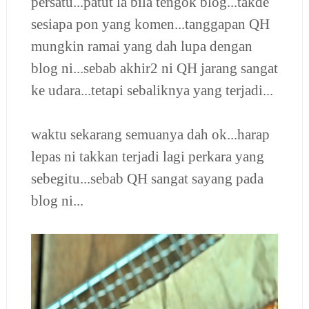
persatu...patut la bila tengok blog...takde
sesiapa pon yang komen...tanggapan QH
mungkin ramai yang dah lupa dengan
blog ni...sebab akhir2 ni QH jarang sangat
ke udara...tetapi sebaliknya yang terjadi...
waktu sekarang semuanya dah ok...harap
lepas ni takkan terjadi lagi perkara yang
sebegitu...sebab QH sangat sayang pada
blog ni...