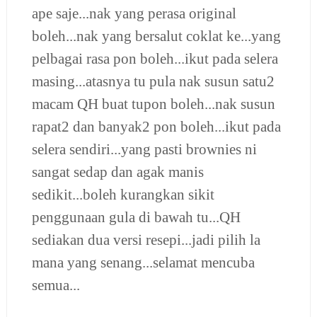
ape saje...nak yang perasa original
boleh...nak yang bersalut coklat ke...yang
pelbagai rasa pon boleh...ikut pada selera
masing...atasnya tu pula nak susun satu2
macam QH buat tupon boleh...nak susun
rapat2 dan banyak2 pon boleh...ikut pada
selera sendiri...yang pasti brownies ni
sangat sedap dan agak manis
sedikit...boleh kurangkan sikit
penggunaan gula di bawah tu...QH
sediakan dua versi resepi...jadi pilih la
mana yang senang...selamat mencuba
semua...