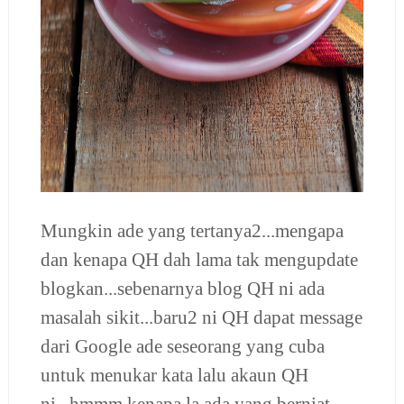
Mungkin ade yang tertanya2...mengapa
dan kenapa QH dah lama tak mengupdate
blogkan...sebenarnya blog QH ni ada
masalah sikit...baru2 ni QH dapat message
dari Google ade seseorang yang cuba
untuk menukar kata lalu akaun QH
ni...hmmm kenapa la ada yang berniat