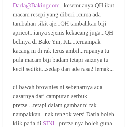
Darla@Bakingdom
...kesemuanya QH ikut
macam resepi yang diberi...cuma ada
tambahan sikit aje...QH tambahkan biji
apricot...ianya sejenis kekacang juga...QH
belinya di Bake Yin, KL...ternampak
kacang ni di rak terus ambil...rupanya tu
pula macam biji badam tetapi saiznya tu
kecil sedikit...sedap dan ade rasa2 lemak...
di bawah brownies ni sebenarnya ada
dasarnya dari campuran serbuk
pretzel...tetapi dalam gambar ni tak
nampakkan...nak tengok versi Darla boleh
klik pada di
SINI
...pretzelnya boleh guna