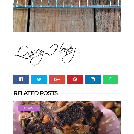
Whats
RELATED POSTS
app
BROWNIES