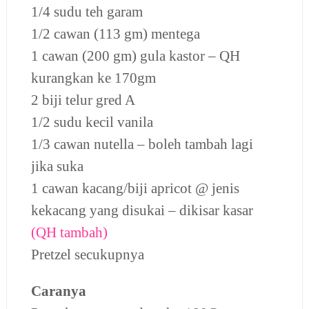
1/4 sudu teh garam
1/2 cawan (113 gm) mentega
1 cawan (200 gm) gula kastor – QH
kurangkan ke 170gm
2 biji telur gred A
1/2 sudu kecil vanila
1/3 cawan nutella – boleh tambah lagi
jika suka
1 cawan kacang/biji apricot @ jenis
kekacang yang disukai – dikisar kasar
(QH tambah)
Pretzel secukupnya
Caranya