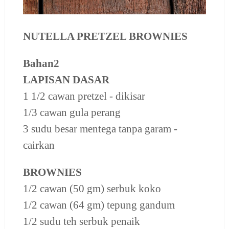
NUTELLA PRETZEL BROWNIES
Bahan2
LAPISAN DASAR
1 1/2 cawan pretzel - dikisar
1/3 cawan gula perang
3 sudu besar mentega tanpa garam -
cairkan
BROWNIES
1/2 cawan (50 gm) serbuk koko
1/2 cawan (64 gm) tepung gandum
1/2 sudu teh serbuk penaik