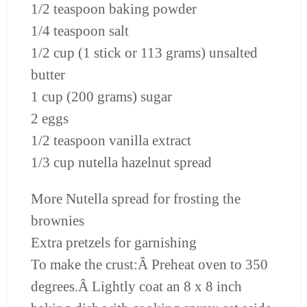
1/2 teaspoon baking powder
1/4 teaspoon salt
1/2 cup (1 stick or 113 grams) unsalted
butter
1 cup (200 grams) sugar
2 eggs
1/2 teaspoon vanilla extract
1/3 cup nutella hazelnut spread
More Nutella spread for frosting the
brownies
Extra pretzels for garnishing
To make the crust:Â Preheat oven to 350
degrees.Â Lightly coat an 8 x 8 inch