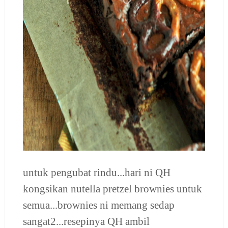
untuk pengubat rindu...hari ni QH
kongsikan nutella pretzel brownies untuk
semua...brownies ni memang sedap
sangat2...resepinya QH ambil