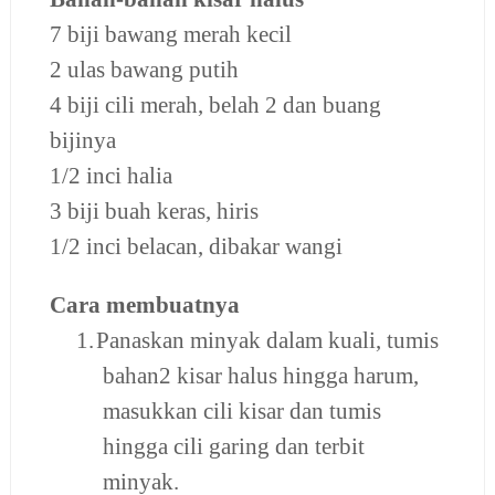
7 biji bawang merah kecil
2 ulas bawang putih
4 biji cili merah, belah 2 dan buang
bijinya
1/2 inci halia
3 biji buah keras, hiris
1/2 inci belacan, dibakar wangi
Cara membuatnya
1.
Panaskan minyak dalam kuali, tumis
bahan2 kisar halus hingga harum,
masukkan cili kisar dan tumis
hingga cili garing dan terbit
minyak.