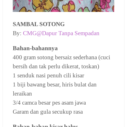
SAMBAL SOTONG
By:
CMG@Dapur Tanpa Sempadan
Bahan-bahannya
400 gram sotong bersaiz sederhana (cuci
bersih dan tak perlu dikerat, toskan)
1 senduk nasi penuh cili kisar
1 biji bawang besar, hiris bulat dan
leraikan
3/4 camca besar pes asam jawa
Garam dan gula secukup rasa
Bahan-bahan kisar halus