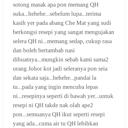
sotong masak apa pon memang QH
suka...hehehe...sebelum lupa...terima
kasih yer pada abang Che Mat yang sudi
berkongsi resepi yang sangat mengujakan
selera QH ni...memang sedap, cukup rasa
dan boleh bertambah nasi
dibuatnya...mungkin sebab kami sama2
orang Johor kot jadi seleranya pon seia
dan sekata saja...hehehe...pandai la
tu...pada yang ingin mencuba lepas
ni...resepinya seperti di bawah yer...untuk
resepi ni QH takde nak olah ape2
pon...semuanya QH ikut seperti resepi
yang ada...cuma air tu QH lebihkan