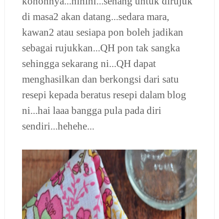
kononnya...hihihi...senang untuk dirujuk
di masa2 akan datang...sedara mara,
kawan2 atau sesiapa pon boleh jadikan
sebagai rujukkan...QH pon tak sangka
sehingga sekarang ni...QH dapat
menghasilkan dan berkongsi dari satu
resepi kepada beratus resepi dalam blog
ni...hai laaa bangga pula pada diri
sendiri...hehehe...