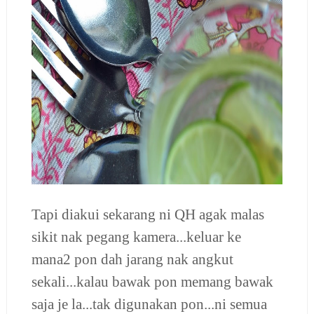
Tapi diakui sekarang ni QH agak malas
sikit nak pegang kamera...keluar ke
mana2 pon dah jarang nak angkut
sekali...kalau bawak pon memang bawak
saja je la...tak digunakan pon...ni semua