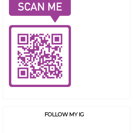
FOLLOW MY IG