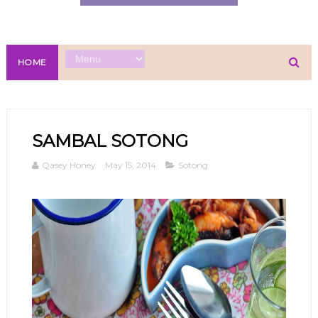
HOME
SAMBAL SOTONG
Qasey Honey
May 15, 2014
Sotong