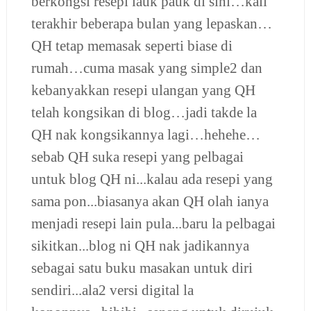
berkongsi resepi lauk pauk di sini…kali
terakhir beberapa bulan yang lepaskan…
QH
tetap memasak seperti biase di
rumah…cuma masak yang simple2 dan
kebanyakkan resepi ulangan yang QH
telah kongsikan di blog…jadi takde la
QH nak kongsikannya lagi…hehehe…
sebab QH suka resepi yang pelbagai
untuk blog QH ni...kalau ada resepi yang
sama pon...biasanya akan QH olah ianya
menjadi resepi lain pula...baru la pelbagai
sikitkan...blog ni QH nak jadikannya
sebagai satu buku masakan untuk diri
sendiri...ala2 versi digital la