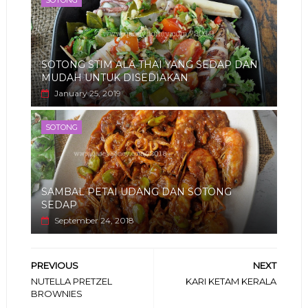
SOTONG STIM ALA THAI YANG SEDAP DAN
MUDAH UNTUK DISEDIAKAN
January 25, 2019
SOTONG
SAMBAL PETAI UDANG DAN SOTONG
SEDAP
September 24, 2018
PREVIOUS
NEXT
NUTELLA PRETZEL
KARI KETAM KERALA
BROWNIES