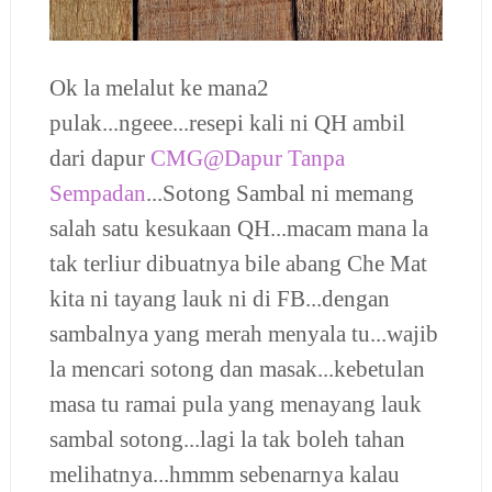
Ok la melalut ke mana2
pulak...ngeee...resepi kali ni QH ambil
dari dapur
CMG@Dapur Tanpa
Sempadan
...Sotong Sambal ni memang
salah satu kesukaan QH...macam mana la
tak terliur dibuatnya bile abang Che Mat
kita ni tayang lauk ni di FB...dengan
sambalnya yang merah menyala tu...wajib
la mencari sotong dan masak...kebetulan
masa tu ramai pula yang menayang lauk
sambal sotong...lagi la tak boleh tahan
melihatnya...hmmm sebenarnya kalau