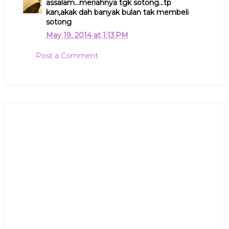
assalam...meriahnya tgk sotong...tp
kan,akak dah banyak bulan tak membeli
sotong
May 19, 2014 at 1:13 PM
Post a Comment