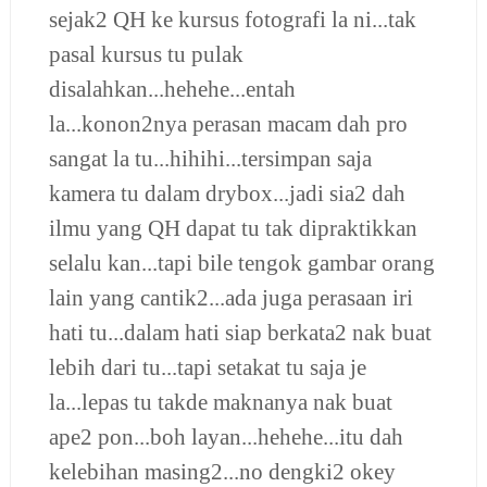
sejak2 QH ke kursus fotografi la ni...tak
pasal kursus tu pulak
disalahkan...hehehe...entah
la...konon2nya perasan macam dah pro
sangat la tu...hihihi...tersimpan saja
kamera tu dalam drybox...jadi sia2 dah
ilmu yang QH dapat tu tak dipraktikkan
selalu kan...tapi bile tengok gambar orang
lain yang cantik2...ada juga perasaan iri
hati tu...dalam hati siap berkata2 nak buat
lebih dari tu...tapi setakat tu saja je
la...lepas tu takde maknanya nak buat
ape2 pon...boh layan...hehehe...itu dah
kelebihan masing2...no dengki2 okey