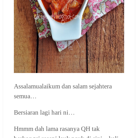
Assalamualaikum dan salam sejahtera
semua…
Bersiaran lagi hari ni…
Hmmm dah lama rasanya QH tak