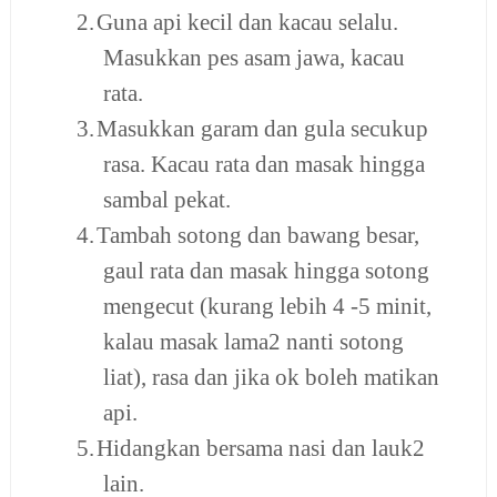
2.
Guna api kecil dan kacau selalu.
Masukkan pes asam jawa, kacau
rata.
3.
Masukkan garam dan gula secukup
rasa. Kacau rata dan masak hingga
sambal pekat.
4.
Tambah sotong dan bawang besar,
gaul rata dan masak hingga sotong
mengecut (kurang lebih 4 -5 minit,
kalau masak lama2 nanti sotong
liat), rasa dan jika ok boleh matikan
api.
5.
Hidangkan bersama nasi dan lauk2
lain.