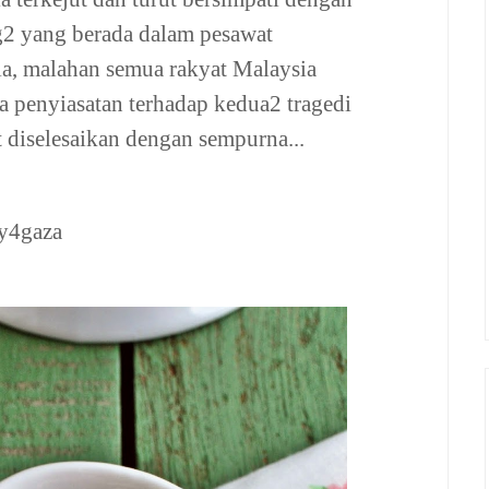
2 yang berada dalam pesawat
ia,
malahan semua rakyat Malaysia
 penyiasatan terhadap kedua2 tragedi
 diselesaikan dengan sempurna...
y4gaza