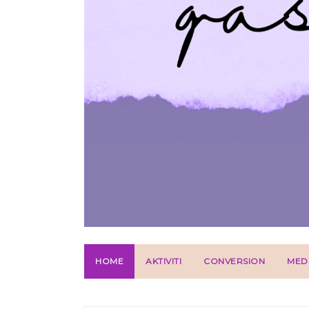
HOME
AKTIVITI
CONVERSION
MED