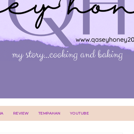
IA
REVIEW
TEMPAHAN
YOUTUBE