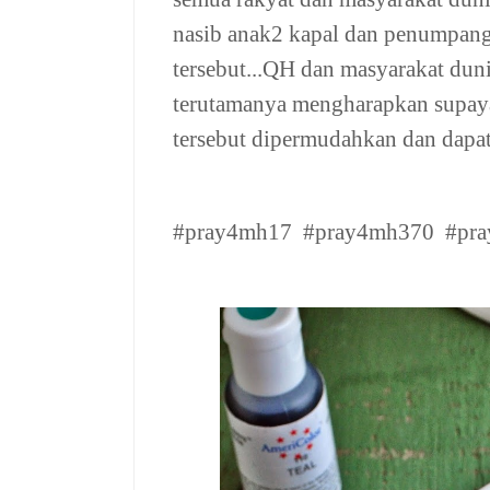
nasib anak2 kapal dan penumpang
tersebut...QH dan masyarakat dun
terutamanya mengharapkan supaya
tersebut dipermudahkan dan dapat
#pray4mh17 #pray4mh370 #pra