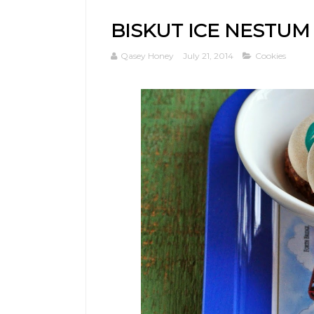
BISKUT ICE NESTUM
Qasey Honey
July 21, 2014
Cookies