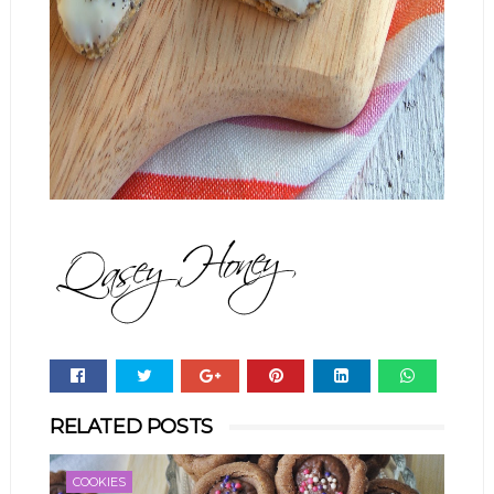
Whats
RELATED POSTS
app
COOKIES