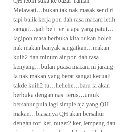
QH lebih suka ke bazar Taman
Melawati…bukan tak nak masak sendiri
tapi balik kerja pon dah rasa macam letih
sangat…jadi beli jer la apa yang patut…
lagipon masa berbuka kita bukan boleh
nak makan banyak sangatkan…makan
kuih2 dan minum air pon dah rasa
kenyang…bulan puasa macam ni jarang
la nak makan yang berat sangat kecuali
takde kuih2 tu…hehehe…baru la akan
berbuka dengan nasi terus…untuk
bersahur pula lagi simple aja yang QH
makan…biasanya QH akan bersahur
dengan roti ker, nuget2 ker, lempeng dan