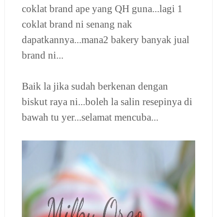
coklat brand ape yang QH guna...lagi 1
coklat brand ni senang nak
dapatkannya...mana2 bakery banyak jual
brand ni...
Baik la jika sudah berkenan dengan
biskut raya ni...boleh la salin resepinya di
bawah tu yer...selamat mencuba...