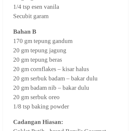
1/4 tsp esen vanila
Secubit garam
Bahan B
170 gm tepung gandum
20 gm tepung jagung
20 gm tepung beras
20 gm cornflakes – kisar halus
20 gm serbuk badam – bakar dulu
20 gm badam nib – bakar dulu
20 gm serbuk oreo
1/8 tsp baking powder
Cadangan Hiasan: