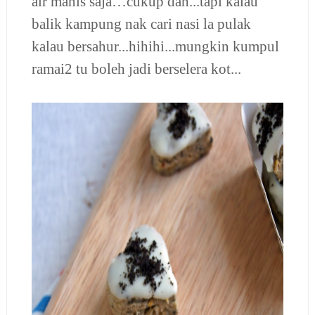
air manis saja…cukup dah...tapi kalau
balik kampung nak cari nasi la pulak
kalau bersahur...hihihi...mungkin kumpul
ramai2 tu boleh jadi berselera kot...