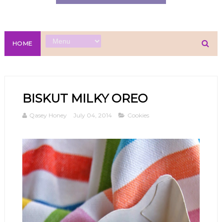
HOME
BISKUT MILKY OREO
Qasey Honey
July 04, 2014
Cookies