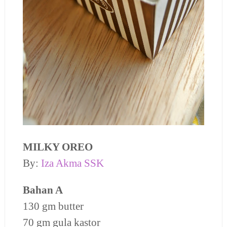
MILKY OREO
By:
Iza Akma SSK
Bahan A
130 gm butter
70 gm gula kastor