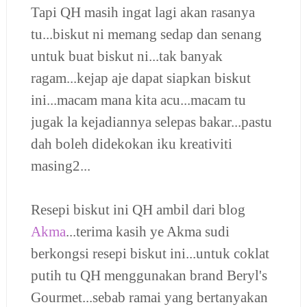
Tapi QH masih ingat lagi akan rasanya
tu...biskut ni memang sedap dan senang
untuk buat biskut ni...tak banyak
ragam...kejap aje dapat siapkan biskut
ini...macam mana kita acu...macam tu
jugak la kejadiannya selepas bakar...pastu
dah boleh didekokan iku kreativiti
masing2...
Resepi biskut ini QH ambil dari blog
Akma
...terima kasih ye Akma sudi
berkongsi resepi biskut ini...untuk coklat
putih tu QH menggunakan brand
Beryl's
Gourmet...sebab ramai yang bertanyakan