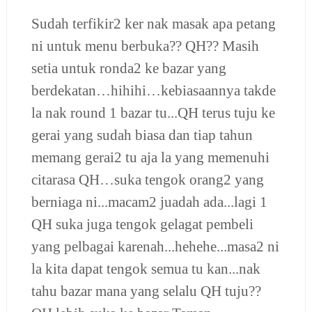
Sudah terfikir2 ker nak masak apa petang
ni untuk menu berbuka?? QH?? Masih
setia untuk ronda2 ke bazar yang
berdekatan…hihihi…kebiasaannya takde
la nak round 1 bazar tu...QH terus tuju ke
gerai yang sudah biasa dan tiap tahun
memang gerai2 tu aja la yang memenuhi
citarasa QH…suka tengok orang2 yang
berniaga ni...macam2 juadah ada...lagi 1
QH suka juga tengok gelagat pembeli
yang pelbagai karenah...hehehe...masa2 ni
la kita dapat tengok semua tu kan...nak
tahu bazar mana yang selalu QH tuju??