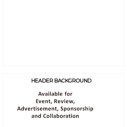
HEADER BACKGROUND