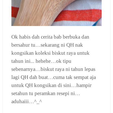
Ok habis dah cerita bab berbuka dan
bersahur tu…sekarang ni QH nak
kongsikan koleksi biskut raya untuk
tahun ini... hehehe…ok tipu
sebenarnya…biskut raya ni tahun lepas
lagi QH dah buat…cuma tak sempat aja
untuk QH kongsikan di sini…hampir
setahun tu peramkan resepi ni…
aduhaiii…^_^