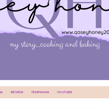
IA
REVIEW
TEMPAHAN
YOUTUBE