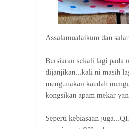
Assalamualaikum dan salam
Bersiaran sekali lagi pada 
dijanjikan...kali ni masih l
mengunakan kaedah menguku
kongsikan apam mekar yang
Seperti kebiasaan juga...