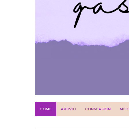
HOME
AKTIVITI
CONVERSION
MED