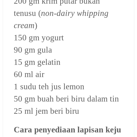
200 gm krim putar bukan
tenusu
(
non-dairy whipping
cream
)
150 gm yogurt
90 gm gula
15 gm gelatin
60 ml air
1 sudu teh jus lemon
50 gm buah beri biru dalam tin
25 ml jem beri biru
Cara penyediaan lapisan keju