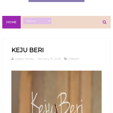
HOME
KEJU BERI
Qasey Honey
January 15, 2015
Dessert