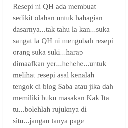
Resepi ni QH ada membuat
sedikit olahan untuk bahagian
dasarnya...tak tahu la kan...suka
sangat la QH ni mengubah resepi
orang suka suki...harap
dimaafkan yer...hehehe...untuk
melihat resepi asal kenalah
tengok di blog Saba atau jika dah
memiliki buku masakan Kak Ita
tu...bolehlah rujuknya di
situ...jangan tanya page