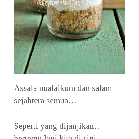
Assalamualaikum dan salam
sejahtera semua…
Seperti yang dijanjikan…
bertemu lagi kita di sini…