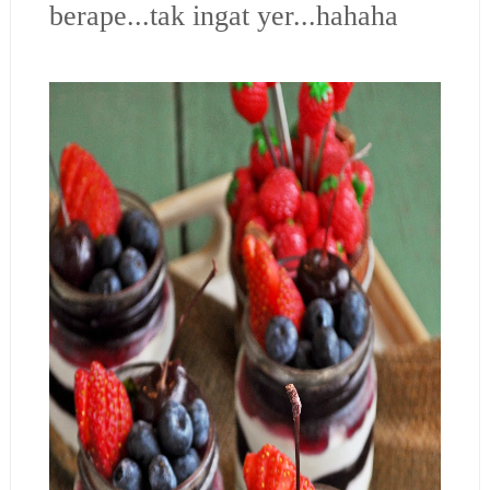
berape...tak ingat yer...hahaha