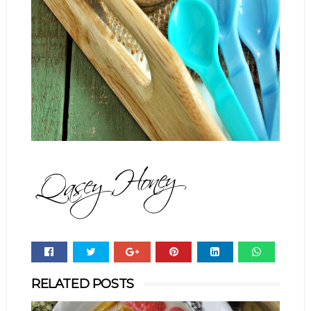
Whats
RELATED POSTS
app