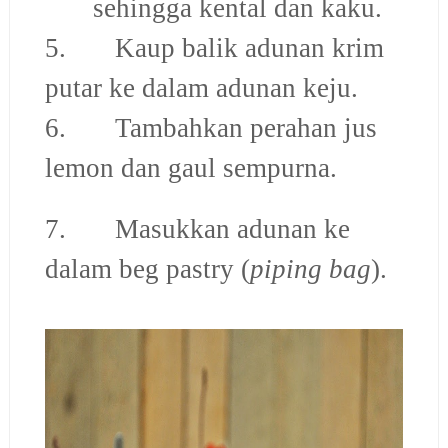
sehingga kental dan kaku.
5. Kaup balik adunan krim
putar ke dalam adunan keju.
6. Tambahkan perahan jus
lemon dan gaul sempurna.
7. Masukkan adunan ke
dalam
beg pastry (
piping bag
).