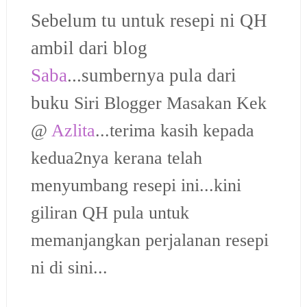
Sebelum tu untuk resepi ni QH
ambil dari blog
Saba
...sumbernya pula dari
buku
Siri Blogger Masakan Kek
@
Azlita
...terima kasih kepada
kedua2nya kerana telah
menyumbang resepi ini...kini
giliran QH pula untuk
memanjangkan perjalanan resepi
ni di sini...