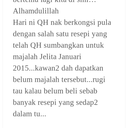
Alhamdulillah
Hari ni QH nak berkongsi pula
dengan salah satu resepi yang
telah QH sumbangkan untuk
majalah Jelita Januari
2015...kawan2 dah dapatkan
belum majalah tersebut...rugi
tau kalau belum beli sebab
banyak resepi yang sedap2
dalam tu...