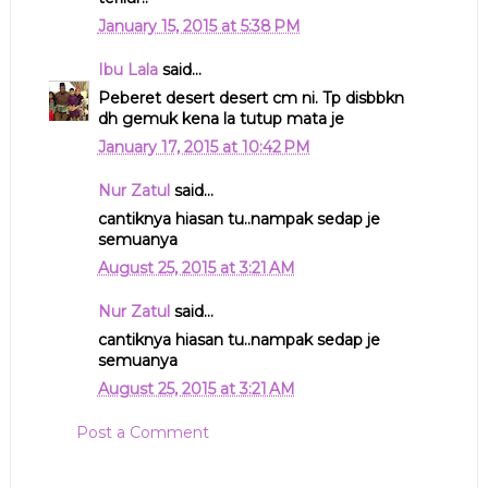
January 15, 2015 at 5:38 PM
Ibu Lala
said...
Peberet desert desert cm ni. Tp disbbkn
dh gemuk kena la tutup mata je
January 17, 2015 at 10:42 PM
Nur Zatul
said...
cantiknya hiasan tu..nampak sedap je
semuanya
August 25, 2015 at 3:21 AM
Nur Zatul
said...
cantiknya hiasan tu..nampak sedap je
semuanya
August 25, 2015 at 3:21 AM
Post a Comment