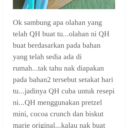
Ok sambung apa olahan yang
telah QH buat tu...olahan ni QH
buat berdasarkan pada bahan
yang telah sedia ada di
rumah...tak tahu nak diapakan
pada bahan2 tersebut setakat hari
tu...jadinya QH cuba untuk resepi
ni...
QH menggunakan pretzel
mini, cocoa crunch dan biskut
marie original...kalau nak buat