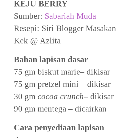
KEJU BERRY
Sumber:
Sabariah Muda
Resepi:
Siri Blogger Masakan
Kek @ Azlita
Bahan lapisan dasar
75 gm biskut marie
– dikisar
75 gm pretzel mini
– dikisar
30 gm
cocoa crunch
– dikisar
90 gm mentega – dicairkan
Cara penyediaan lapisan